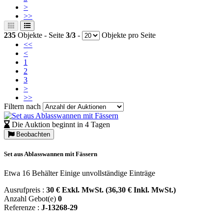
>
>>
235
Objekte - Seite
3/3
-
Objekte pro Seite
<<
<
1
2
3
>
>>
Filtern nach
Die Auktion beginnt in 4 Tagen
Beobachten
Set aus Ablasswannen mit Fässern
Etwa 16 Behälter Einige unvollständige Einträge
Ausrufpreis :
30 € Exkl. MwSt. (36,30 € Inkl. MwSt.)
Anzahl Gebot(e)
0
Referenze :
J-13268-29