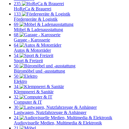
235
HoReCa & Brauerei
133
Fördergeräte & Logistik
69
Möbel & Ladenausstattung
68
Garage - Karosserie
64
Autos & Motorräder
54
Sport & Freizeit
50
Büromöbel und -ausstattung
50
Elektro
34
Klempnerei & Sanitär
32
Computer & IT
30
Lastwagen, Nutzfahrzeuge & Anhänger
24
Audiovisuelle Medien, Multimedia & Elektronik
21