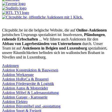
Clicpublic.be ist die belgische Website, die auf
Online-Auktionen
juristischen Ursprungs spezialisiert ist: Insolvenzen,
Pfändungen
,
ruhende Erbschaften
... Wir führen auch Auktionen für den
Abbau von Lagerbeständen von Unternehmen
durch. Unser
Team ist auf
Auktionen in Belgien und Luxemburg
spezialisiert,
unsere Räumlichkeiten befinden sich im wallonischen Brabant in
Nivelles und in Luxemburg.
Auktionen
Auktion Konstruktion & Bauwesen
Auktion Werkzeuge
Auktion HoReCa & Brauerei
Auktion Fördergeräte & Logistik
Auktion Autos & Motorräder
Auktion Möbel & Ladenausstattung
Auktion Garage - Karosserie
Auktion Elektro
Auktion Büromöbel und -ausstattung
Auktion Sport & Freizeit