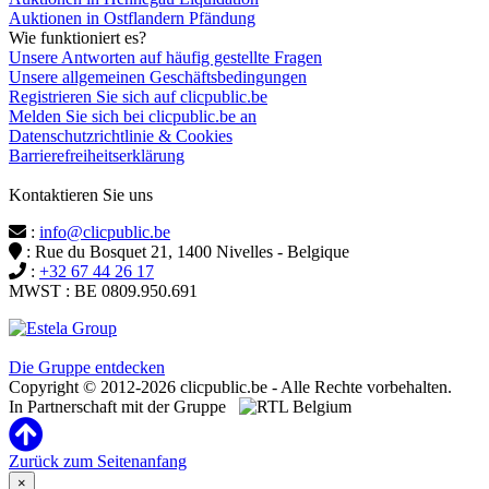
Auktionen in Ostflandern Pfändung
Wie funktioniert es?
Unsere Antworten auf häufig gestellte Fragen
Unsere allgemeinen Geschäftsbedingungen
Registrieren Sie sich auf clicpublic.be
Melden Sie sich bei clicpublic.be an
Datenschutzrichtlinie & Cookies
Barrierefreiheitserklärung
Kontaktieren Sie uns
:
info@clicpublic.be
: Rue du Bosquet 21, 1400 Nivelles - Belgique
:
+32 67 44 26 17
MWST : BE 0809.950.691
Clicpublic ist eine Marke der Estela-Gruppe
Die Gruppe entdecken
Copyright © 2012-2026 clicpublic.be - Alle Rechte vorbehalten.
In Partnerschaft mit der Gruppe
Zurück zum Seitenanfang
×