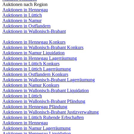
Auktionen nach Region
Auktionen in Hennegau
Auktionen in Lüttich
Auktionen in Namur
Auktionen in Ostflandern
Auktionen in Wallonisch-Brabant
Auktionen in Hennegau Konkurs
Auktionen in Wallonisch-Brabant Konkurs
Auktionen in Namur Liquidation
Auktionen in Hennegau Lagerräumung
Auktionen in Lüttich Konkurs
Auktionen in Lüttich Lagerräumung
Auktionen in Ostflandern Konkurs
Auktionen in Wallonisch-Brabant Lagerräumung
Auktionen in Namur Konkurs
Auktionen in Wallonisch-Brabant Liquidation
Auktionen in Lüttich
Auktionen in Wallonisch-Brabant Pfändung
Auktionen in Hennegau Pfändung
Auktionen in Wallonisch-Brabant Justizverwaltung
Auktionen in Lüttich Ruhende Erbschaften
Auktionen in Hennegau
Auktionen in Namur Lagerräumung
Auktionen in Hennegau Liquidation