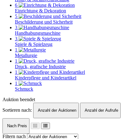
6
Einrichtung & Dekoration
5
Beschilderung und Sicherheit
3
Handhabungsmaschine
3
Spiele & Spielzeug
1
Metallurgie
1
Druck, grafische Industrie
1
Kinderpflege und Kinderartikel
1
Schmuck
Auktion beendet
Sortieren nach:
Anzahl der Auktionen
Anzahl der Aufrufe
Nach Preis
Filtern nach