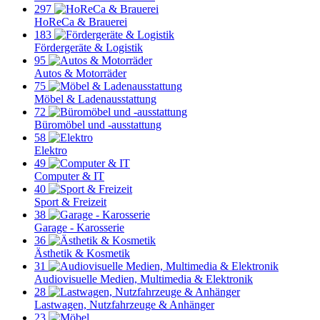
297
HoReCa & Brauerei
183
Fördergeräte & Logistik
95
Autos & Motorräder
75
Möbel & Ladenausstattung
72
Büromöbel und -ausstattung
58
Elektro
49
Computer & IT
40
Sport & Freizeit
38
Garage - Karosserie
36
Ästhetik & Kosmetik
31
Audiovisuelle Medien, Multimedia & Elektronik
28
Lastwagen, Nutzfahrzeuge & Anhänger
23