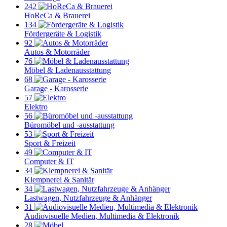
242
HoReCa & Brauerei
134
Fördergeräte & Logistik
92
Autos & Motorräder
76
Möbel & Ladenausstattung
68
Garage - Karosserie
57
Elektro
56
Büromöbel und -ausstattung
53
Sport & Freizeit
49
Computer & IT
34
Klempnerei & Sanitär
34
Lastwagen, Nutzfahrzeuge & Anhänger
31
Audiovisuelle Medien, Multimedia & Elektronik
28