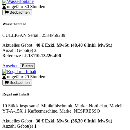
ungefähr 30 Stunden
Beobachten
Wasserfontäne
CULLIGAN Serial : 2534P59239
Aktuelles Gebot :
40 € Exkl. MwSt. (48,40 € Inkl. MwSt.)
Anzahl Gebot(e)
3
Referenze :
J-13110-13226-406
Ansehen
Bieten
ungefähr 29 Stunden
Beobachten
Regal mit Inhalt
10 Stück insgesamt1 Minikühlschrank, Marke: Northclan, Modell:
YT-A-15X 1 Kaffeemaschine, Marke: NESPRESSO
Aktuelles Gebot :
30 € Exkl. MwSt. (36,30 € Inkl. MwSt.)
Anzahl Gebot(e)
1