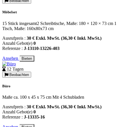
Beobachten
Möbelset
15 Stück insgesamt2 Schreibtische, Maße: 180 × 120 × 73 cm 1
Tisch, Maße: 160x80x73 cm
Ausrufpreis :
30 € Exkl. MwSt. (36,30 € Inkl. MwSt.)
Anzahl Gebot(e)
0
Referenze :
J-13110-13226-403
Ansehen
Bieten
12 Tagen
Beobachten
Büro
Maße ca. 100 x 45 x 75 cm Mit 4 Schubladen
Ausrufpreis :
30 € Exkl. MwSt. (36,30 € Inkl. MwSt.)
Anzahl Gebot(e)
0
Referenze :
J-13335-16
Ansehen