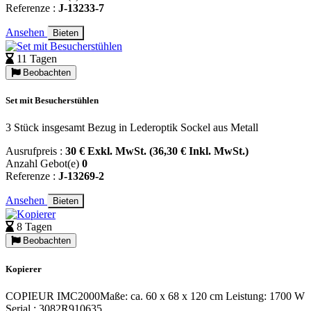
Referenze :
J-13233-7
Ansehen
Bieten
11 Tagen
Beobachten
Set mit Besucherstühlen
3 Stück insgesamt Bezug in Lederoptik Sockel aus Metall
Ausrufpreis :
30 € Exkl. MwSt. (36,30 € Inkl. MwSt.)
Anzahl Gebot(e)
0
Referenze :
J-13269-2
Ansehen
Bieten
8 Tagen
Beobachten
Kopierer
COPIEUR IMC2000Maße: ca. 60 x 68 x 120 cm Leistung: 1700 W
Serial : 3082R910635