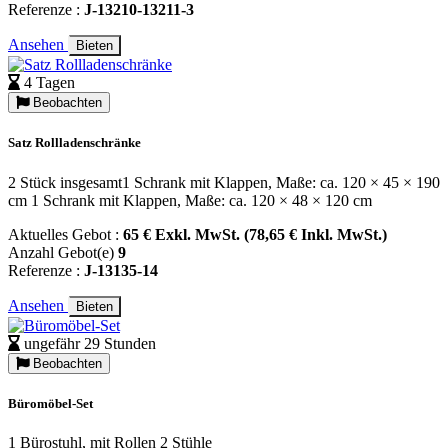
Referenze :
J-13210-13211-3
Ansehen
Bieten
4 Tagen
Beobachten
Satz Rollladenschränke
2 Stück insgesamt1 Schrank mit Klappen, Maße: ca. 120 × 45 × 190
cm 1 Schrank mit Klappen, Maße: ca. 120 × 48 × 120 cm
Aktuelles Gebot :
65 € Exkl. MwSt. (78,65 € Inkl. MwSt.)
Anzahl Gebot(e)
9
Referenze :
J-13135-14
Ansehen
Bieten
ungefähr 29 Stunden
Beobachten
Büromöbel-Set
1 Bürostuhl, mit Rollen 2 Stühle