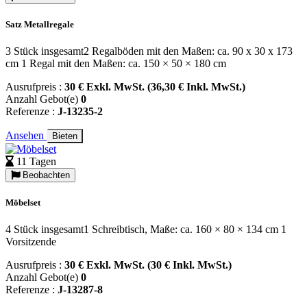
Satz Metallregale
3 Stück insgesamt2 Regalböden mit den Maßen: ca. 90 x 30 x 173
cm 1 Regal mit den Maßen: ca. 150 × 50 × 180 cm
Ausrufpreis :
30 € Exkl. MwSt. (36,30 € Inkl. MwSt.)
Anzahl Gebot(e)
0
Referenze :
J-13235-2
Ansehen
Bieten
11 Tagen
Beobachten
Möbelset
4 Stück insgesamt1 Schreibtisch, Maße: ca. 160 × 80 × 134 cm 1
Vorsitzende
Ausrufpreis :
30 € Exkl. MwSt. (30 € Inkl. MwSt.)
Anzahl Gebot(e)
0
Referenze :
J-13287-8