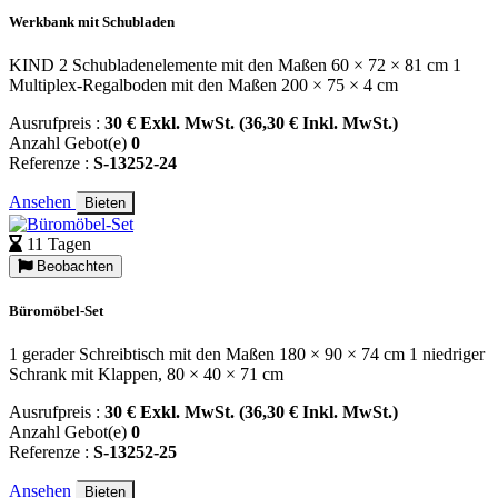
Werkbank mit Schubladen
KIND 2 Schubladenelemente mit den Maßen 60 × 72 × 81 cm 1
Multiplex-Regalboden mit den Maßen 200 × 75 × 4 cm
Ausrufpreis :
30 € Exkl. MwSt. (36,30 € Inkl. MwSt.)
Anzahl Gebot(e)
0
Referenze :
S-13252-24
Ansehen
Bieten
11 Tagen
Beobachten
Büromöbel-Set
1 gerader Schreibtisch mit den Maßen 180 × 90 × 74 cm 1 niedriger
Schrank mit Klappen, 80 × 40 × 71 cm
Ausrufpreis :
30 € Exkl. MwSt. (36,30 € Inkl. MwSt.)
Anzahl Gebot(e)
0
Referenze :
S-13252-25
Ansehen
Bieten