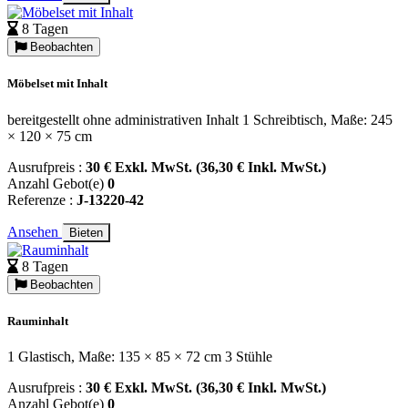
8 Tagen
Beobachten
Möbelset mit Inhalt
bereitgestellt ohne administrativen Inhalt 1 Schreibtisch, Maße: 245
× 120 × 75 cm
Ausrufpreis :
30 € Exkl. MwSt. (36,30 € Inkl. MwSt.)
Anzahl Gebot(e)
0
Referenze :
J-13220-42
Ansehen
Bieten
8 Tagen
Beobachten
Rauminhalt
1 Glastisch, Maße: 135 × 85 × 72 cm 3 Stühle
Ausrufpreis :
30 € Exkl. MwSt. (36,30 € Inkl. MwSt.)
Anzahl Gebot(e)
0