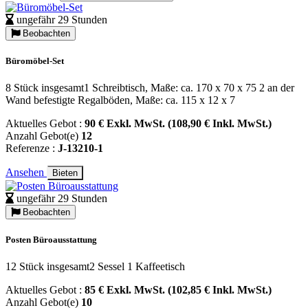
ungefähr 29 Stunden
Beobachten
Büromöbel-Set
8 Stück insgesamt1 Schreibtisch, Maße: ca. 170 x 70 x 75 2 an der
Wand befestigte Regalböden, Maße: ca. 115 x 12 x 7
Aktuelles Gebot :
90 € Exkl. MwSt. (108,90 € Inkl. MwSt.)
Anzahl Gebot(e)
12
Referenze :
J-13210-1
Ansehen
Bieten
ungefähr 29 Stunden
Beobachten
Posten Büroausstattung
12 Stück insgesamt2 Sessel 1 Kaffeetisch
Aktuelles Gebot :
85 € Exkl. MwSt. (102,85 € Inkl. MwSt.)
Anzahl Gebot(e)
10