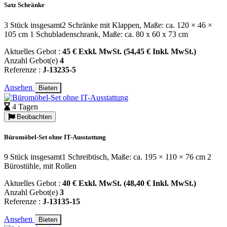
Satz Schränke
3 Stück insgesamt2 Schränke mit Klappen, Maße: ca. 120 × 46 ×
105 cm 1 Schubladenschrank, Maße: ca. 80 x 60 x 73 cm
Aktuelles Gebot :
45 € Exkl. MwSt. (54,45 € Inkl. MwSt.)
Anzahl Gebot(e)
4
Referenze :
J-13235-5
Ansehen
Bieten
4 Tagen
Beobachten
Büromöbel-Set ohne IT-Ausstattung
9 Stück insgesamt1 Schreibtisch, Maße: ca. 195 × 110 × 76 cm 2
Bürostühle, mit Rollen
Aktuelles Gebot :
40 € Exkl. MwSt. (48,40 € Inkl. MwSt.)
Anzahl Gebot(e)
3
Referenze :
J-13135-15
Ansehen
Bieten