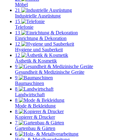
Möbel
21
Industrielle Ausrüstung
15
Telefonie
13
Einrichtung & Dekoration
12
Hygiene und Sauberkeit
12
Ästhetik & Kosmetik
9
Gesundheit & Medizinische Geräte
9
Baumaschinen
8
Landwirtschaft
8
Mode & Bekleidung
8
Kopierer & Drucker
7
Gartenbau & Gärten
6
Holz- & Metallverarbeitung