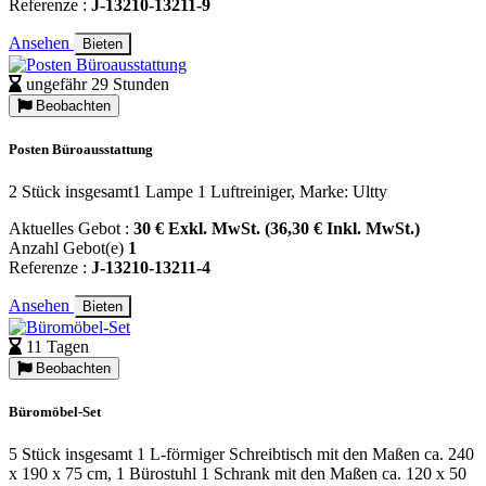
Referenze :
J-13210-13211-9
Ansehen
Bieten
ungefähr 29 Stunden
Beobachten
Posten Büroausstattung
2 Stück insgesamt1 Lampe 1 Luftreiniger, Marke: Ultty
Aktuelles Gebot :
30 € Exkl. MwSt. (36,30 € Inkl. MwSt.)
Anzahl Gebot(e)
1
Referenze :
J-13210-13211-4
Ansehen
Bieten
11 Tagen
Beobachten
Büromöbel-Set
5 Stück insgesamt 1 L-förmiger Schreibtisch mit den Maßen ca. 240
x 190 x 75 cm, 1 Bürostuhl 1 Schrank mit den Maßen ca. 120 x 50