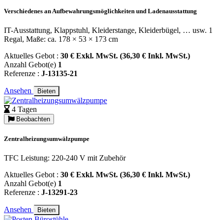
Verschiedenes an Aufbewahrungsmöglichkeiten und Ladenausstattung
IT-Ausstattung, Klappstuhl, Kleiderstange, Kleiderbügel, … usw. 1
Regal, Maße: ca. 178 × 53 × 173 cm
Aktuelles Gebot :
30 € Exkl. MwSt. (36,30 € Inkl. MwSt.)
Anzahl Gebot(e)
1
Referenze :
J-13135-21
Ansehen
Bieten
4 Tagen
Beobachten
Zentralheizungsumwälzpumpe
TFC Leistung: 220-240 V mit Zubehör
Aktuelles Gebot :
30 € Exkl. MwSt. (36,30 € Inkl. MwSt.)
Anzahl Gebot(e)
1
Referenze :
J-13291-23
Ansehen
Bieten