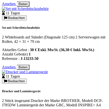
Ansehen
Bieten
11 Tagen
Beobachten
Set mit Schreibtischzubehör
2 Whiteboards auf Ständer (Diagonale 125 cm) 2 Servierwagen mit
Rollen, 42 × 31 × 79 cm
Aktuelles Gebot :
30 € Exkl. MwSt. (36,30 € Inkl. MwSt.)
Anzahl Gebot(e)
1
Referenze :
J-13233-50
Ansehen
Bieten
11 Tagen
Beobachten
Drucker und Laminiergerät
2 Stück insgesamt Drucker der Marke BROTHER, Modell DCP-
J785DW Laminiergerät der Marke GBC, Modell INSPIRE+ A4