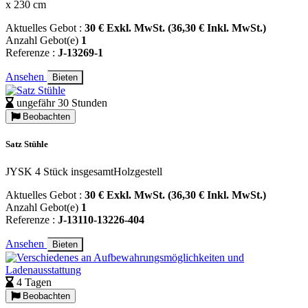
x 230 cm
Aktuelles Gebot :
30 € Exkl. MwSt. (36,30 € Inkl. MwSt.)
Anzahl Gebot(e)
1
Referenze :
J-13269-1
Ansehen
Bieten
ungefähr 30 Stunden
Beobachten
Satz Stühle
JYSK 4 Stück insgesamtHolzgestell
Aktuelles Gebot :
30 € Exkl. MwSt. (36,30 € Inkl. MwSt.)
Anzahl Gebot(e)
1
Referenze :
J-13110-13226-404
Ansehen
Bieten
4 Tagen
Beobachten