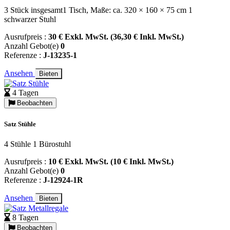
3 Stück insgesamt1 Tisch, Maße: ca. 320 × 160 × 75 cm 1
schwarzer Stuhl
Ausrufpreis :
30 € Exkl. MwSt. (36,30 € Inkl. MwSt.)
Anzahl Gebot(e)
0
Referenze :
J-13235-1
Ansehen
Bieten
4 Tagen
Beobachten
Satz Stühle
4 Stühle 1 Bürostuhl
Ausrufpreis :
10 € Exkl. MwSt. (10 € Inkl. MwSt.)
Anzahl Gebot(e)
0
Referenze :
J-12924-1R
Ansehen
Bieten
8 Tagen
Beobachten