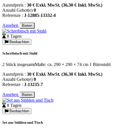
Ausrufpreis :
30 € Exkl. MwSt. (36,30 € Inkl. MwSt.)
Anzahl Gebot(e)
0
Referenze :
J-12885-13332-4
Ansehen
Bieten
8 Tagen
Beobachten
Schreibtisch mit Stuhl
2 Stück insgesamtMaße: ca. 290 × 290 × 74 cm 1 Bürostuhl
Ausrufpreis :
30 € Exkl. MwSt. (36,30 € Inkl. MwSt.)
Anzahl Gebot(e)
0
Referenze :
J-13235-7
Ansehen
Bieten
8 Tagen
Beobachten
Set aus Stühlen und Tisch