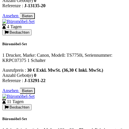
Anzahl Gebot(e)
0
Referenze :
J-13135-20
Ansehen
Bieten
4 Tagen
Beobachten
Büromöbel-Set
1 Drucker, Marke: Canon, Modell: TS7750i, Seriennummer:
KRPC07375 1 Schalter
Ausrufpreis :
30 € Exkl. MwSt. (36,30 € Inkl. MwSt.)
Anzahl Gebot(e)
0
Referenze :
J-13291-22
Ansehen
Bieten
11 Tagen
Beobachten
Büromöbel-Set