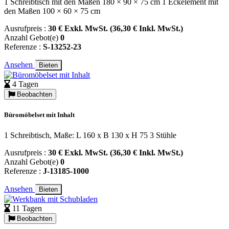
1 Schreibtisch mit den Maßen 180 × 90 × 75 cm 1 Eckelement mit
den Maßen 100 × 60 × 75 cm
Ausrufpreis :
30 € Exkl. MwSt. (36,30 € Inkl. MwSt.)
Anzahl Gebot(e)
0
Referenze :
S-13252-23
Ansehen
Bieten
4 Tagen
Beobachten
Büromöbelset mit Inhalt
1 Schreibtisch, Maße: L 160 x B 130 x H 75 3 Stühle
Ausrufpreis :
30 € Exkl. MwSt. (36,30 € Inkl. MwSt.)
Anzahl Gebot(e)
0
Referenze :
J-13185-1000
Ansehen
Bieten
11 Tagen
Beobachten