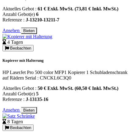
Aktuelles Gebot :
61 € Exkl. MwSt. (73,81 € Inkl. MwSt.)
Anzahl Gebot(e)
6
Referenze :
J-13210-13211-7
Ansehen
Bieten
4 Tagen
Beobachten
Kopierer mit Halterung
HP LaserJet Pro 500 color MFP1 Kopierer 1 Schubladenschrank
auf Rädern Serial : CNCKL6C3Q0
Aktuelles Gebot :
50 € Exkl. MwSt. (60,50 € Inkl. MwSt.)
Anzahl Gebot(e)
5
Referenze :
J-13135-16
Ansehen
Bieten
8 Tagen
Beobachten