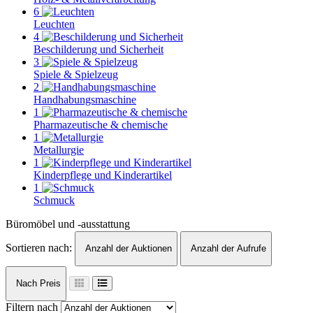
6
Leuchten
4
Beschilderung und Sicherheit
3
Spiele & Spielzeug
2
Handhabungsmaschine
1
Pharmazeutische & chemische
1
Metallurgie
1
Kinderpflege und Kinderartikel
1
Schmuck
Büromöbel und -ausstattung
Sortieren nach:
Anzahl der Auktionen
Anzahl der Aufrufe
Nach Preis
Filtern nach