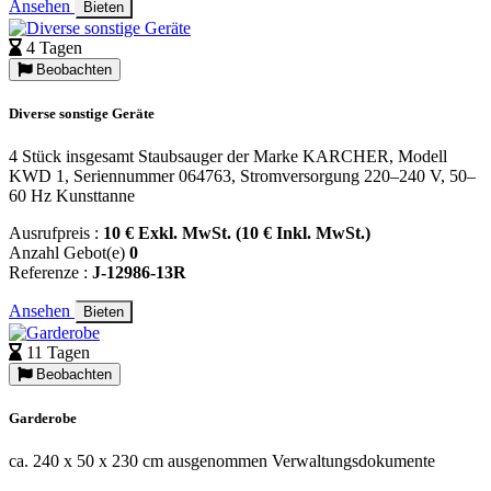
Ansehen
Bieten
4 Tagen
Beobachten
Diverse sonstige Geräte
4 Stück insgesamt Staubsauger der Marke KARCHER, Modell
KWD 1, Seriennummer 064763, Stromversorgung 220–240 V, 50–
60 Hz Kunsttanne
Ausrufpreis :
10 € Exkl. MwSt. (10 € Inkl. MwSt.)
Anzahl Gebot(e)
0
Referenze :
J-12986-13R
Ansehen
Bieten
11 Tagen
Beobachten
Garderobe
ca. 240 x 50 x 230 cm ausgenommen Verwaltungsdokumente