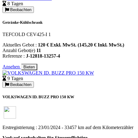
8 Tagen
Beobachten
Getränke-Kühlschrank
TEFCOLD CEV425-I 1
Aktuelles Gebot :
120 € Exkl. MwSt. (145,20 € Inkl. MwSt.)
Anzahl Gebot(e)
11
Referenze :
J-12818-13257-4
Ansehen
Bieten
9 Tagen
Beobachten
VOLKSWAGEN ID. BUZZ PRO 150 KW
Erstregistrierung : 23/01/2024 - 33457 km auf dem Kilometerzähler
Verkauf vorbehalten für Steuerpflichtige