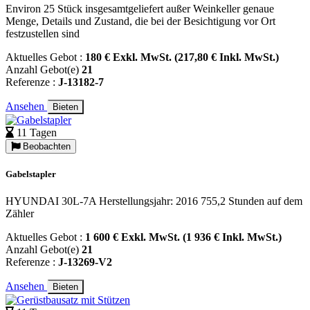
Environ 25 Stück insgesamtgeliefert außer Weinkeller genaue
Menge, Details und Zustand, die bei der Besichtigung vor Ort
festzustellen sind
Aktuelles Gebot :
180 € Exkl. MwSt. (217,80 € Inkl. MwSt.)
Anzahl Gebot(e)
21
Referenze :
J-13182-7
Ansehen
Bieten
11 Tagen
Beobachten
Gabelstapler
HYUNDAI 30L-7A Herstellungsjahr: 2016 755,2 Stunden auf dem
Zähler
Aktuelles Gebot :
1 600 € Exkl. MwSt. (1 936 € Inkl. MwSt.)
Anzahl Gebot(e)
21
Referenze :
J-13269-V2
Ansehen
Bieten