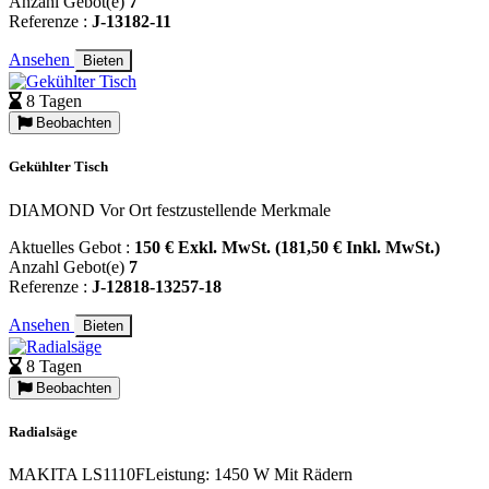
Anzahl Gebot(e)
7
Referenze :
J-13182-11
Ansehen
Bieten
8 Tagen
Beobachten
Gekühlter Tisch
DIAMOND Vor Ort festzustellende Merkmale
Aktuelles Gebot :
150 € Exkl. MwSt. (181,50 € Inkl. MwSt.)
Anzahl Gebot(e)
7
Referenze :
J-12818-13257-18
Ansehen
Bieten
8 Tagen
Beobachten
Radialsäge
MAKITA LS1110FLeistung: 1450 W Mit Rädern