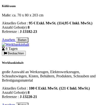
Kühlraum
Maße: ca. 70 x 80 x 203 cm
Aktuelles Gebot :
95 € Exkl. MwSt. (114,95 € Inkl. MwSt.)
Anzahl Gebot(e)
8
Referenze :
J-13182-23
Ansehen
Bieten
8 Tagen
Beobachten
Werkbankinhalt
große Auswahl an Werkzeugen, Elektrowerkzeugen,
Schraubzwingen, Kisten, Behältern, Produkten, Schrauben und
Befestigungsmaterial
Aktuelles Gebot :
100 € Exkl. MwSt. (121 € Inkl. MwSt.)
Anzahl Gebot(e)
8
Referenze :
J-13220-21
Ansehen