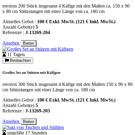
environ 200 Stück insgesamt 4 Käfige mit den Maßen ca. 150 x 90
x 80 cm Stützstangen mit einer Länge von ca. 180 cm
Aktuelles Gebot :
100 € Exkl. MwSt. (121 € Inkl. MwSt.)
Anzahl Gebot(e)
5
Referenze :
J-13269-204
Ansehen
Bieten
11 Tagen
Beobachten
Großes Set an Stützen mit Käfigen
environ 300 Stück insgesamt 4 Käfige mit den Maßen 150 x 90 x 80
cm Stützstangen mit einer Länge von ca. 180 cm
Aktuelles Gebot :
100 € Exkl. MwSt. (121 € Inkl. MwSt.)
Anzahl Gebot(e)
5
Referenze :
J-13269-203
Ansehen
Bieten
ungefähr 17 Stunden