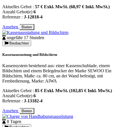
Aktuelles Gebot :
57 € Exkl. MwSt. (68,97 € Inkl. MwSt.)
Anzahl Gebot(e)
6
Referenze :
J-12818-4
Ansehen
Bieten
ungefähr 17 Stunden
Beobachten
Kassenausstattung und Bildschirm
Kassensystem bestehend aus: einer Kassenschublade, einem
Bildschirm und einem Belegdrucker der Marke SEWOO Ein
Bildschirm, Maße: ca. 80 cm, an der Wand befestigt, mit
Fernbedienung, Marke: AIWA
Aktuelles Gebot :
85 € Exkl. MwSt. (102,85 € Inkl. MwSt.)
Anzahl Gebot(e)
6
Referenze :
J-13182-4
Ansehen
Bieten
8 Tagen