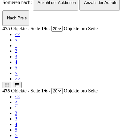
Sortieren nach:
Anzahl der Auktionen
Anzahl der Aufrufe
Nach Preis
475
Objekte - Seite
1/6
-
Objekte pro Seite
<<
<
1
2
3
4
5
>
>>
475
Objekte - Seite
1/6
-
Objekte pro Seite
<<
<
1
2
3
4
5
>