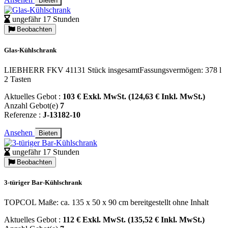
Bieten
ungefähr 17 Stunden
Beobachten
Glas-Kühlschrank
LIEBHERR FKV 41131 Stück insgesamtFassungsvermögen: 378 l
2 Tasten
Aktuelles Gebot :
103 € Exkl. MwSt. (124,63 € Inkl. MwSt.)
Anzahl Gebot(e)
7
Referenze :
J-13182-10
Ansehen
Bieten
ungefähr 17 Stunden
Beobachten
3-türiger Bar-Kühlschrank
TOPCOL Maße: ca. 135 x 50 x 90 cm bereitgestellt ohne Inhalt
Aktuelles Gebot :
112 € Exkl. MwSt. (135,52 € Inkl. MwSt.)