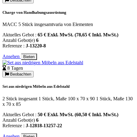
Beobachten
Charge von Handhabungsausrüstung
MACC 5 Stück insgesamtvaria von Elementen
Aktuelles Gebot :
65 € Exkl. MwSt. (78,65 € Inkl. MwSt.)
Anzahl Gebot(e)
6
Referenze :
J-13220-8
Ansehen
Bieten
8 Tagen
Beobachten
Set aus niedrigen Möbeln aus Edelstahl
2 Stück insgesamt 1 Stück, Maße 100 x 70 x 90 1 Stück, Maße 130
x 70 x 85
Aktuelles Gebot :
50 € Exkl. MwSt. (60,50 € Inkl. MwSt.)
Anzahl Gebot(e)
6
Referenze :
J-12818-13257-22
Ansehen
Bieten