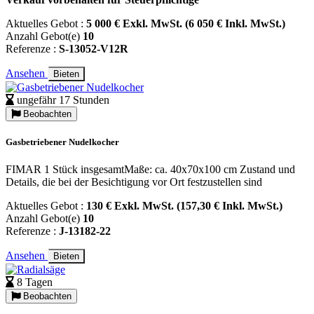
Aktuelles Gebot :
5 000 € Exkl. MwSt. (6 050 € Inkl. MwSt.)
Anzahl Gebot(e)
10
Referenze :
S-13052-V12R
Ansehen
Bieten
ungefähr 17 Stunden
Beobachten
Gasbetriebener Nudelkocher
FIMAR 1 Stück insgesamtMaße: ca. 40x70x100 cm Zustand und
Details, die bei der Besichtigung vor Ort festzustellen sind
Aktuelles Gebot :
130 € Exkl. MwSt. (157,30 € Inkl. MwSt.)
Anzahl Gebot(e)
10
Referenze :
J-13182-22
Ansehen
Bieten
8 Tagen
Beobachten