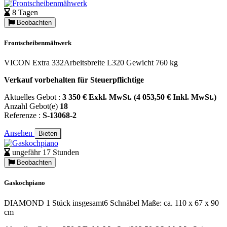
8 Tagen
Beobachten
Frontscheibenmähwerk
VICON Extra 332Arbeitsbreite L320 Gewicht 760 kg
Verkauf vorbehalten für Steuerpflichtige
Aktuelles Gebot :
3 350 € Exkl. MwSt. (4 053,50 € Inkl. MwSt.)
Anzahl Gebot(e)
18
Referenze :
S-13068-2
Ansehen
Bieten
ungefähr 17 Stunden
Beobachten
Gaskochpiano
DIAMOND 1 Stück insgesamt6 Schnäbel Maße: ca. 110 x 67 x 90
cm