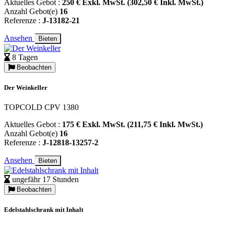
Aktuelles Gebot :
250 € Exkl. MwSt. (302,50 € Inkl. MwSt.)
Anzahl Gebot(e)
16
Referenze :
J-13182-21
Ansehen
Bieten
8 Tagen
Beobachten
Der Weinkeller
TOPCOLD CPV 1380
Aktuelles Gebot :
175 € Exkl. MwSt. (211,75 € Inkl. MwSt.)
Anzahl Gebot(e)
16
Referenze :
J-12818-13257-2
Ansehen
Bieten
ungefähr 17 Stunden
Beobachten
Edelstahlschrank mit Inhalt