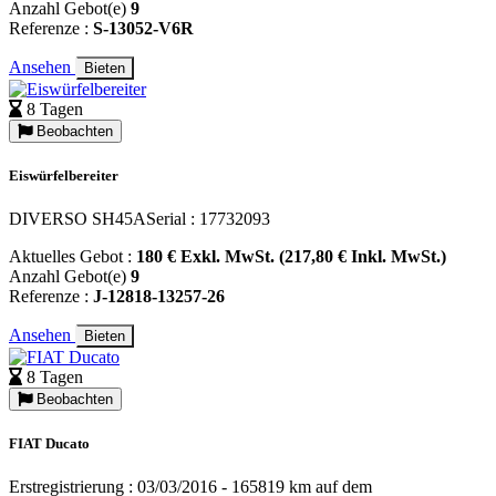
Anzahl Gebot(e)
9
Referenze :
S-13052-V6R
Ansehen
Bieten
8 Tagen
Beobachten
Eiswürfelbereiter
DIVERSO SH45ASerial : 17732093
Aktuelles Gebot :
180 € Exkl. MwSt. (217,80 € Inkl. MwSt.)
Anzahl Gebot(e)
9
Referenze :
J-12818-13257-26
Ansehen
Bieten
8 Tagen
Beobachten
FIAT Ducato
Erstregistrierung : 03/03/2016 - 165819 km auf dem