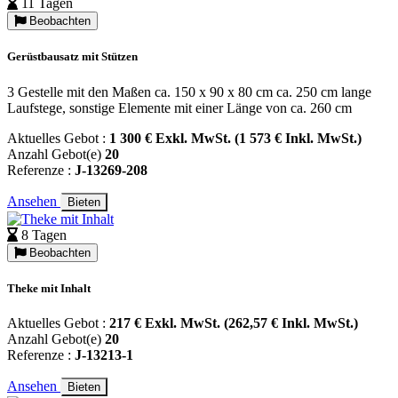
11 Tagen
Beobachten
Gerüstbausatz mit Stützen
3 Gestelle mit den Maßen ca. 150 x 90 x 80 cm ca. 250 cm lange
Laufstege, sonstige Elemente mit einer Länge von ca. 260 cm
Aktuelles Gebot :
1 300 € Exkl. MwSt. (1 573 € Inkl. MwSt.)
Anzahl Gebot(e)
20
Referenze :
J-13269-208
Ansehen
Bieten
8 Tagen
Beobachten
Theke mit Inhalt
Aktuelles Gebot :
217 € Exkl. MwSt. (262,57 € Inkl. MwSt.)
Anzahl Gebot(e)
20
Referenze :
J-13213-1
Ansehen
Bieten