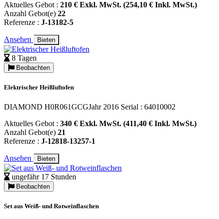
Aktuelles Gebot :
210 € Exkl. MwSt. (254,10 € Inkl. MwSt.)
Anzahl Gebot(e)
22
Referenze :
J-13182-5
Ansehen
Bieten
8 Tagen
Beobachten
Elektrischer Heißluftofen
DIAMOND H0R061GCGJahr 2016 Serial : 64010002
Aktuelles Gebot :
340 € Exkl. MwSt. (411,40 € Inkl. MwSt.)
Anzahl Gebot(e)
21
Referenze :
J-12818-13257-1
Ansehen
Bieten
ungefähr 17 Stunden
Beobachten
Set aus Weiß- und Rotweinflaschen