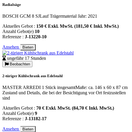
Radialsäge
BOSCH GCM 8 SJLauf Trägermaterial Jahr: 2021
Aktuelles Gebot :
150 € Exkl. MwSt. (181,50 € Inkl. MwSt.)
Anzahl Gebot(e)
10
Referenze :
J-13220-10
Ansehen
Bieten
ungefähr 17 Stunden
Beobachten
2-türiger Kühlschrank aus Edelstahl
MASTER ARREDI 1 Stück insgesamtMaße: ca. 146 x 60 x 87 cm
Zustand und Details, die bei der Besichtigung vor Ort festzustellen
sind
Aktuelles Gebot :
70 € Exkl. MwSt. (84,70 € Inkl. MwSt.)
Anzahl Gebot(e)
9
Referenze :
J-13182-17
Ansehen
Bieten