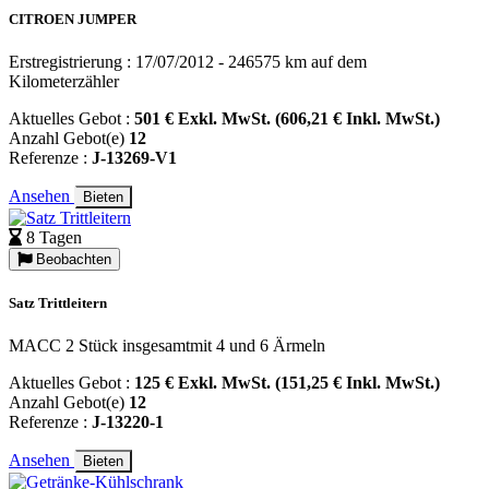
CITROEN JUMPER
Erstregistrierung : 17/07/2012 - 246575 km auf dem
Kilometerzähler
Aktuelles Gebot :
501 € Exkl. MwSt. (606,21 € Inkl. MwSt.)
Anzahl Gebot(e)
12
Referenze :
J-13269-V1
Ansehen
Bieten
8 Tagen
Beobachten
Satz Trittleitern
MACC 2 Stück insgesamtmit 4 und 6 Ärmeln
Aktuelles Gebot :
125 € Exkl. MwSt. (151,25 € Inkl. MwSt.)
Anzahl Gebot(e)
12
Referenze :
J-13220-1
Ansehen
Bieten