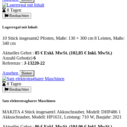
8 Tagen
Beobachten
Lagerregal mit Inhalt
10 Stück insgesamt2 Pfosten, Maße: 130 × 300 cm 8 Leisten, Maße:
340 cm
Aktuelles Gebot :
85 € Exkl. MwSt. (102,85 € Inkl. MwSt.)
Anzahl Gebot(e)
6
Referenze :
J-13220-22
Ansehen
Bieten
8 Tagen
Beobachten
Satz elektrotragbarer Maschinen
MAKITA 4 Stück insgesamt1 Akkuschrauber, Modell: DHP486 1
Akkuschrauber, Modell: HP1631, Leistung: 710 W, Baujahr: 2021
Aktuelles Gebot :
86 € Exkl. MwSt. (104,06 € Inkl. MwSt.)