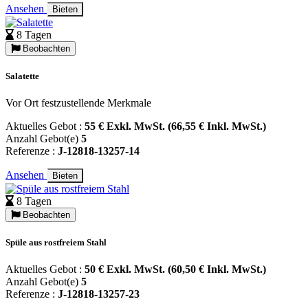
Ansehen
Bieten
8 Tagen
Beobachten
Salatette
Vor Ort festzustellende Merkmale
Aktuelles Gebot :
55 € Exkl. MwSt. (66,55 € Inkl. MwSt.)
Anzahl Gebot(e)
5
Referenze :
J-12818-13257-14
Ansehen
Bieten
8 Tagen
Beobachten
Spüle aus rostfreiem Stahl
Aktuelles Gebot :
50 € Exkl. MwSt. (60,50 € Inkl. MwSt.)
Anzahl Gebot(e)
5
Referenze :
J-12818-13257-23