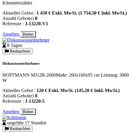
Kilometerzähler
Aktuelles Gebot :
1 450 € Exkl. MwSt. (1 754,50 € Inkl. MwSt.)
Anzahl Gebot(e)
8
Referenze :
J-13220-V1
Ansehen
Bieten
8 Tagen
Beobachten
Diskussionsteilnehmer
HOFFMANN MJ12B-2600Maße: 260x160x95 cm Leistung: 3000
W
Aktuelles Gebot :
120 € Exkl. MwSt. (145,20 € Inkl. MwSt.)
Anzahl Gebot(e)
8
Referenze :
J-13220-5
Ansehen
Bieten
ungefähr 17 Stunden
Beobachten