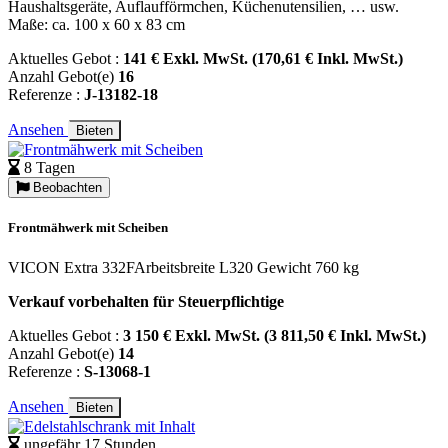
Haushaltsgeräte, Auflaufförmchen, Küchenutensilien, … usw.
Maße: ca. 100 x 60 x 83 cm
Aktuelles Gebot :
141 € Exkl. MwSt. (170,61 € Inkl. MwSt.)
Anzahl Gebot(e)
16
Referenze :
J-13182-18
Ansehen
Bieten
8 Tagen
Beobachten
Frontmähwerk mit Scheiben
VICON Extra 332FArbeitsbreite L320 Gewicht 760 kg
Verkauf vorbehalten für Steuerpflichtige
Aktuelles Gebot :
3 150 € Exkl. MwSt. (3 811,50 € Inkl. MwSt.)
Anzahl Gebot(e)
14
Referenze :
S-13068-1
Ansehen
Bieten
ungefähr 17 Stunden