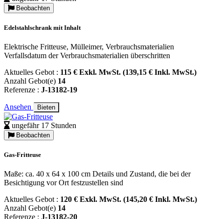
Beobachten
Edelstahlschrank mit Inhalt
Elektrische Fritteuse, Mülleimer, Verbrauchsmaterialien
Verfallsdatum der Verbrauchsmaterialien überschritten
Aktuelles Gebot :
115 € Exkl. MwSt. (139,15 € Inkl. MwSt.)
Anzahl Gebot(e)
14
Referenze :
J-13182-19
Ansehen
Bieten
ungefähr 17 Stunden
Beobachten
Gas-Fritteuse
Maße: ca. 40 x 64 x 100 cm Details und Zustand, die bei der
Besichtigung vor Ort festzustellen sind
Aktuelles Gebot :
120 € Exkl. MwSt. (145,20 € Inkl. MwSt.)
Anzahl Gebot(e)
14
Referenze :
J-13182-20