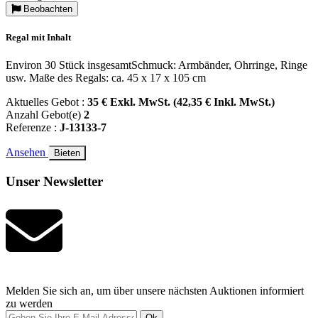
Beobachten
Regal mit Inhalt
Environ 30 Stück insgesamtSchmuck: Armbänder, Ohrringe, Ringe
usw. Maße des Regals: ca. 45 x 17 x 105 cm
Aktuelles Gebot :
35 € Exkl. MwSt. (42,35 € Inkl. MwSt.)
Anzahl Gebot(e)
2
Referenze :
J-13133-7
Ansehen
Bieten
Unser Newsletter
Melden Sie sich an, um über unsere nächsten Auktionen informiert
zu werden
Ok