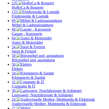
235
HoReCa & Brauerei
133
Fördergeräte & Logistik
69
Möbel & Ladenausstattung
68
Garage - Karosserie
64
Autos & Motorräder
54
Sport & Freizeit
50
Büromöbel und -ausstattung
50
Elektro
34
Klempnerei & Sanitär
32
Computer & IT
30
Lastwagen, Nutzfahrzeuge & Anhänger
24
Audiovisuelle Medien, Multimedia & Elektronik
21