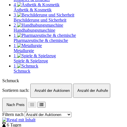
4
Ästhetik & Kosmetik
3
Beschilderung und Sicherheit
2
Handhabungsmaschine
1
Pharmazeutische & chemische
1
Metallurgie
1
Spiele & Spielzeug
1
Schmuck
Schmuck
Sortieren nach:
Anzahl der Auktionen
Anzahl der Aufrufe
Nach Preis
Filtern nach
6 Tagen