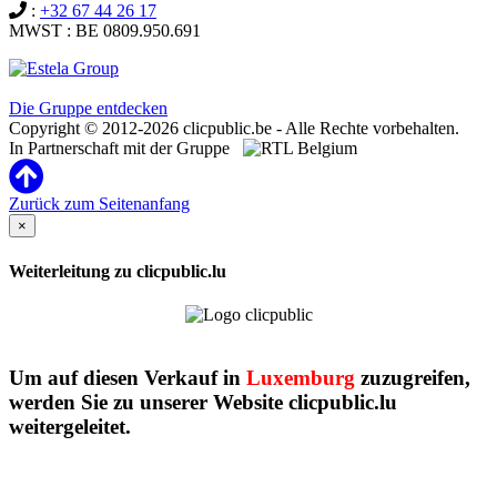
:
+32 67 44 26 17
MWST : BE 0809.950.691
Clicpublic ist eine Marke der Estela-Gruppe
Die Gruppe entdecken
Copyright © 2012-2026 clicpublic.be - Alle Rechte vorbehalten.
In Partnerschaft mit der Gruppe
Zurück zum Seitenanfang
×
Weiterleitung zu clicpublic.lu
Um auf diesen Verkauf in
Luxemburg
zuzugreifen,
werden Sie zu unserer Website clicpublic.lu
weitergeleitet.