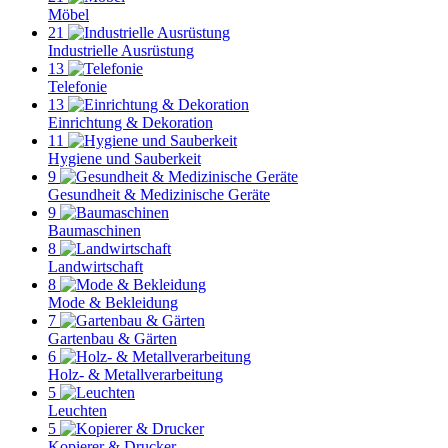
Möbel
21
Industrielle Ausrüstung
13
Telefonie
13
Einrichtung & Dekoration
11
Hygiene und Sauberkeit
9
Gesundheit & Medizinische Geräte
9
Baumaschinen
8
Landwirtschaft
8
Mode & Bekleidung
7
Gartenbau & Gärten
6
Holz- & Metallverarbeitung
5
Leuchten
5
Kopierer & Drucker