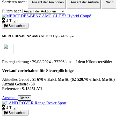
Sortieren nach:
Anzahl der Auktionen
Anzahl der Aufrufe
Nach P
Filtern nach
4 Tagen
Beobachten
MERCEDES-BENZ AMG GLE 53 Hybrid Coupé
Erstregistrierung : 29/08/2024 - 33296 km auf dem Kilometerzähler
Verkauf vorbehalten für Steuerpflichtige
Aktuelles Gebot :
51 670 € Exkl. MwSt. (62 520,70 € Inkl. MwSt.)
Anzahl Gebot(e)
58
Referenze :
S-13251-V1
Ansehen
Bieten
4 Tagen
Beobachten