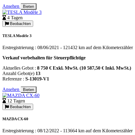
Ansehen
Bieten
4 Tagen
Beobachten
TESLA Modèle 3
Erstregistrierung : 08/06/2021 - 121432 km auf dem Kilometerzähler
Verkauf vorbehalten für Steuerpflichtige
Aktuelles Gebot :
8 750 € Exkl. MwSt. (10 587,50 € Inkl. MwSt.)
Anzahl Gebot(e)
13
Referenze :
S-13019-V1
Ansehen
Bieten
12 Tagen
Beobachten
MAZDA CX-60
Erstregistrierung : 08/12/2022 - 113664 km auf dem Kilometerzähler