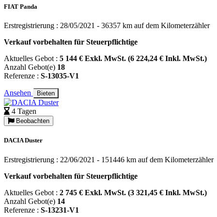
FIAT Panda
Erstregistrierung : 28/05/2021 - 36357 km auf dem Kilometerzähler
Verkauf vorbehalten für Steuerpflichtige
Aktuelles Gebot :
5 144 € Exkl. MwSt. (6 224,24 € Inkl. MwSt.)
Anzahl Gebot(e)
18
Referenze :
S-13035-V1
Ansehen
Bieten
4 Tagen
Beobachten
DACIA Duster
Erstregistrierung : 22/06/2021 - 151446 km auf dem Kilometerzähler
Verkauf vorbehalten für Steuerpflichtige
Aktuelles Gebot :
2 745 € Exkl. MwSt. (3 321,45 € Inkl. MwSt.)
Anzahl Gebot(e)
14
Referenze :
S-13231-V1