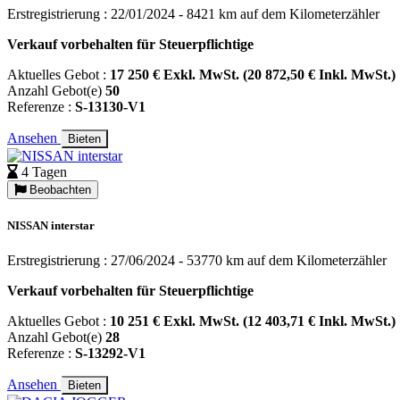
Erstregistrierung : 22/01/2024 - 8421 km auf dem Kilometerzähler
Verkauf vorbehalten für Steuerpflichtige
Aktuelles Gebot :
17 250 € Exkl. MwSt. (20 872,50 € Inkl. MwSt.)
Anzahl Gebot(e)
50
Referenze :
S-13130-V1
Ansehen
Bieten
4 Tagen
Beobachten
NISSAN interstar
Erstregistrierung : 27/06/2024 - 53770 km auf dem Kilometerzähler
Verkauf vorbehalten für Steuerpflichtige
Aktuelles Gebot :
10 251 € Exkl. MwSt. (12 403,71 € Inkl. MwSt.)
Anzahl Gebot(e)
28
Referenze :
S-13292-V1
Ansehen
Bieten