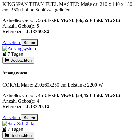
KINGSPAN TITAN FUEL MASTER Maße ca. 210 x 140 x 180
cm, 2500 l ohne Schlüssel geliefert
Aktuelles Gebot :
55 € Exkl. MwSt. (66,55 € Inkl. MwSt.)
Anzahl Gebot(e)
5
Referenze :
J-13269-84
Ansehen
Bieten
7 Tagen
Beobachten
Ansaugsystem
CORAL Maße: 210x60x250 cm Leistung: 2200 W
Aktuelles Gebot :
45 € Exkl. MwSt. (54,45 € Inkl. MwSt.)
Anzahl Gebot(e)
4
Referenze :
J-13220-14
Ansehen
Bieten
7 Tagen
Beobachten