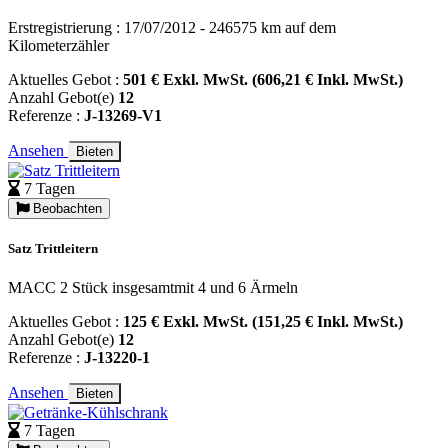
Erstregistrierung : 17/07/2012 - 246575 km auf dem
Kilometerzähler
Aktuelles Gebot :
501 € Exkl. MwSt. (606,21 € Inkl. MwSt.)
Anzahl Gebot(e)
12
Referenze :
J-13269-V1
Ansehen
Bieten
7 Tagen
Beobachten
Satz Trittleitern
MACC 2 Stück insgesamtmit 4 und 6 Ärmeln
Aktuelles Gebot :
125 € Exkl. MwSt. (151,25 € Inkl. MwSt.)
Anzahl Gebot(e)
12
Referenze :
J-13220-1
Ansehen
Bieten
7 Tagen