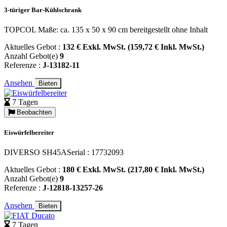
3-türiger Bar-Kühlschrank
TOPCOL Maße: ca. 135 x 50 x 90 cm bereitgestellt ohne Inhalt
Aktuelles Gebot :
132 € Exkl. MwSt. (159,72 € Inkl. MwSt.)
Anzahl Gebot(e)
9
Referenze :
J-13182-11
Ansehen
Bieten
7 Tagen
Beobachten
Eiswürfelbereiter
DIVERSO SH45ASerial : 17732093
Aktuelles Gebot :
180 € Exkl. MwSt. (217,80 € Inkl. MwSt.)
Anzahl Gebot(e)
9
Referenze :
J-12818-13257-26
Ansehen
Bieten
7 Tagen