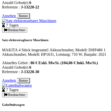
Anzahl Gebot(e)
6
Referenze :
J-13220-22
Ansehen
Bieten
7 Tagen
Beobachten
Satz elektrotragbarer Maschinen
MAKITA 4 Stück insgesamt1 Akkuschrauber, Modell: DHP486 1
Akkuschrauber, Modell: HP1631, Leistung: 710 W, Baujahr: 2021
Aktuelles Gebot :
86 € Exkl. MwSt. (104,06 € Inkl. MwSt.)
Anzahl Gebot(e)
6
Referenze :
J-13220-30
Ansehen
Bieten
7 Tagen
Beobachten
Gabelhubwagen