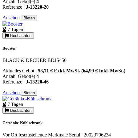
Anzahl Gebot(e)
4
Referenze :
J-13220-20
Ansehen
Bieten
7 Tagen
Beobachten
Booster
BLACK & DECKER BDJS450
Aktuelles Gebot :
53,71 € Exkl. MwSt. (64,99 € Inkl. MwSt.)
Anzahl Gebot(e)
4
Referenze :
J-13220-46
Ansehen
Bieten
7 Tagen
Beobachten
Getränke-Kühlschrank
Vor Ort festzustellende Merkmale Serial : 20023706234