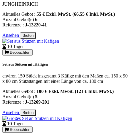
JUNGHEINRICH
Aktuelles Gebot :
55 € Exkl. MwSt. (66,55 € Inkl. MwSt.)
Anzahl Gebot(e)
6
Referenze :
J-13220-41
Ansehen
Bieten
10 Tagen
Beobachten
Set aus Stützen mit Käfigen
environ 150 Stück insgesamt 3 Käfige mit den Maßen ca. 150 x 90
x 80 cm Stützstangen mit einer Länge von ca. 180 cm
Aktuelles Gebot :
100 € Exkl. MwSt. (121 € Inkl. MwSt.)
Anzahl Gebot(e)
5
Referenze :
J-13269-201
Ansehen
Bieten
10 Tagen
Beobachten