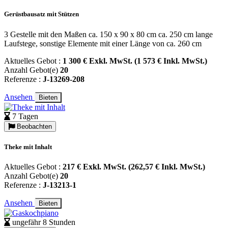
Gerüstbausatz mit Stützen
3 Gestelle mit den Maßen ca. 150 x 90 x 80 cm ca. 250 cm lange
Laufstege, sonstige Elemente mit einer Länge von ca. 260 cm
Aktuelles Gebot :
1 300 € Exkl. MwSt. (1 573 € Inkl. MwSt.)
Anzahl Gebot(e)
20
Referenze :
J-13269-208
Ansehen
Bieten
7 Tagen
Beobachten
Theke mit Inhalt
Aktuelles Gebot :
217 € Exkl. MwSt. (262,57 € Inkl. MwSt.)
Anzahl Gebot(e)
20
Referenze :
J-13213-1
Ansehen
Bieten
ungefähr 8 Stunden