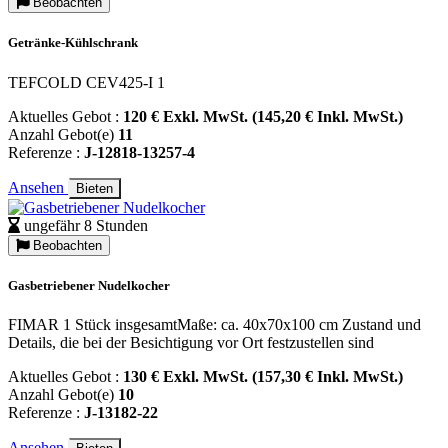
Beobachten
Getränke-Kühlschrank
TEFCOLD CEV425-I 1
Aktuelles Gebot :
120 € Exkl. MwSt. (145,20 € Inkl. MwSt.)
Anzahl Gebot(e)
11
Referenze :
J-12818-13257-4
Ansehen
Bieten
ungefähr 8 Stunden
Beobachten
Gasbetriebener Nudelkocher
FIMAR 1 Stück insgesamtMaße: ca. 40x70x100 cm Zustand und
Details, die bei der Besichtigung vor Ort festzustellen sind
Aktuelles Gebot :
130 € Exkl. MwSt. (157,30 € Inkl. MwSt.)
Anzahl Gebot(e)
10
Referenze :
J-13182-22
Ansehen