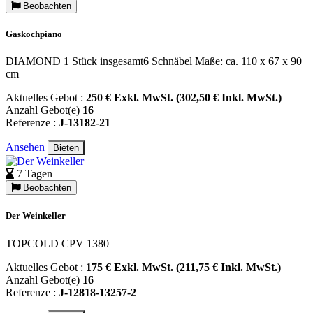
Beobachten
Gaskochpiano
DIAMOND 1 Stück insgesamt6 Schnäbel Maße: ca. 110 x 67 x 90
cm
Aktuelles Gebot :
250 € Exkl. MwSt. (302,50 € Inkl. MwSt.)
Anzahl Gebot(e)
16
Referenze :
J-13182-21
Ansehen
Bieten
7 Tagen
Beobachten
Der Weinkeller
TOPCOLD CPV 1380
Aktuelles Gebot :
175 € Exkl. MwSt. (211,75 € Inkl. MwSt.)
Anzahl Gebot(e)
16
Referenze :
J-12818-13257-2