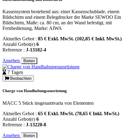
Kassensystem bestehend aus: einer Kassenschublade, einem
Bildschirm und einem Belegdrucker der Marke SEWOO Ein
Bildschirm, Maße: ca. 80 cm, an der Wand befestigt, mit
Fernbedienung, Marke: AIWA
Aktuelles Gebot :
85 € Exkl. MwSt. (102,85 € Inkl. MwSt.)
Anzahl Gebot(e)
6
Referenze :
J-13182-4
Ansehen
Bieten
7 Tagen
Beobachten
Charge von Handhabungsausrüstung
MACC 5 Stück insgesamtvaria von Elementen
Aktuelles Gebot :
65 € Exkl. MwSt. (78,65 € Inkl. MwSt.)
Anzahl Gebot(e)
6
Referenze :
J-13220-8
Ansehen
Bieten