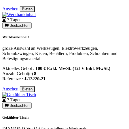
Ansehen
Bieten
7 Tagen
Beobachten
Werkbankinhalt
große Auswahl an Werkzeugen, Elektrowerkzeugen,
Schraubzwingen, Kisten, Behältern, Produkten, Schrauben und
Befestigungsmaterial
Aktuelles Gebot :
100 € Exkl. MwSt. (121 € Inkl. MwSt.)
Anzahl Gebot(e)
8
Referenze :
J-13220-21
Ansehen
Bieten
7 Tagen
Beobachten
Gekühlter Tisch
DIAMOND Vor Ort festzustellende Merkmale