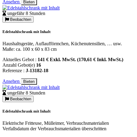
Ansehen
Bieten
ungefähr 8 Stunden
Beobachten
Edelstahlschrank mit Inhalt
Haushaltsgeräte, Auflaufförmchen, Küchenutensilien, … usw.
Maße: ca. 100 x 60 x 83 cm
Aktuelles Gebot :
141 € Exkl. MwSt. (170,61 € Inkl. MwSt.)
Anzahl Gebot(e)
16
Referenze :
J-13182-18
Ansehen
Bieten
ungefähr 8 Stunden
Beobachten
Edelstahlschrank mit Inhalt
Elektrische Fritteuse, Mülleimer, Verbrauchsmaterialien
Verfallsdatum der Verbrauchsmaterialien überschritten