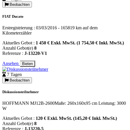
Beobachten
FIAT Ducato
Erstregistrierung : 03/03/2016 - 165819 km auf dem
Kilometerzähler
Aktuelles Gebot :
1 450 € Exkl. MwSt. (1 754,50 € Inkl. MwSt.)
Anzahl Gebot(e)
8
Referenze :
J-13220-V1
Ansehen
Bieten
7 Tagen
Beobachten
Diskussionsteilnehmer
HOFFMANN MJ12B-2600Maße: 260x160x95 cm Leistung: 3000
W
Aktuelles Gebot :
120 € Exkl. MwSt. (145,20 € Inkl. MwSt.)
Anzahl Gebot(e)
8
Referenze :
J-13220-5