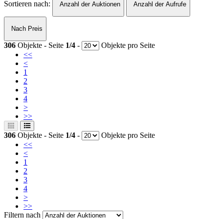
Sortieren nach:
Anzahl der Auktionen
Anzahl der Aufrufe
Nach Preis
306
Objekte - Seite
1/4
-
Objekte pro Seite
<<
<
1
2
3
4
>
>>
306
Objekte - Seite
1/4
-
Objekte pro Seite
<<
<
1
2
3
4
>
>>
Filtern nach