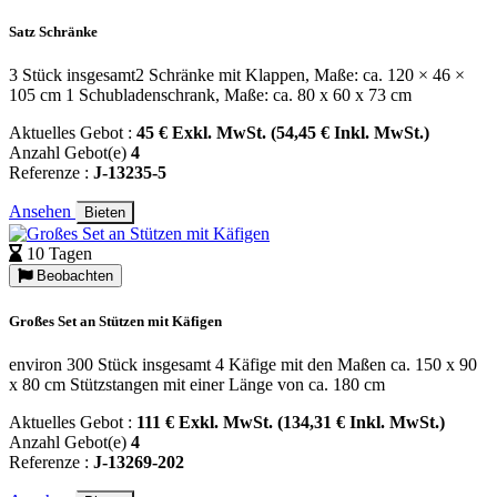
Satz Schränke
3 Stück insgesamt2 Schränke mit Klappen, Maße: ca. 120 × 46 ×
105 cm 1 Schubladenschrank, Maße: ca. 80 x 60 x 73 cm
Aktuelles Gebot :
45 € Exkl. MwSt. (54,45 € Inkl. MwSt.)
Anzahl Gebot(e)
4
Referenze :
J-13235-5
Ansehen
Bieten
10 Tagen
Beobachten
Großes Set an Stützen mit Käfigen
environ 300 Stück insgesamt 4 Käfige mit den Maßen ca. 150 x 90
x 80 cm Stützstangen mit einer Länge von ca. 180 cm
Aktuelles Gebot :
111 € Exkl. MwSt. (134,31 € Inkl. MwSt.)
Anzahl Gebot(e)
4
Referenze :
J-13269-202