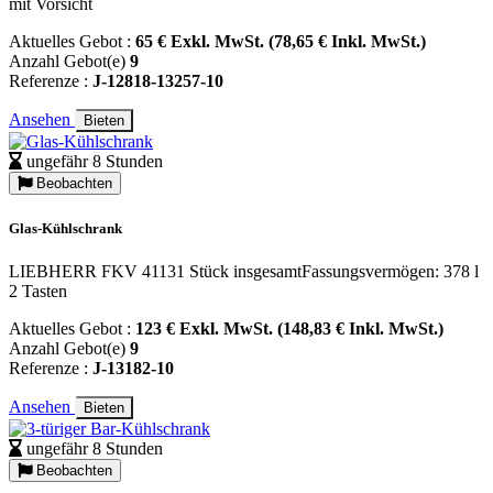
mit Vorsicht
Aktuelles Gebot :
65 € Exkl. MwSt. (78,65 € Inkl. MwSt.)
Anzahl Gebot(e)
9
Referenze :
J-12818-13257-10
Ansehen
Bieten
ungefähr 8 Stunden
Beobachten
Glas-Kühlschrank
LIEBHERR FKV 41131 Stück insgesamtFassungsvermögen: 378 l
2 Tasten
Aktuelles Gebot :
123 € Exkl. MwSt. (148,83 € Inkl. MwSt.)
Anzahl Gebot(e)
9
Referenze :
J-13182-10
Ansehen
Bieten
ungefähr 8 Stunden
Beobachten