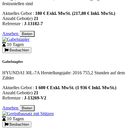
festzustellen sind
Aktuelles Gebot :
180 € Exkl. MwSt. (217,80 € Inkl. MwSt.)
Anzahl Gebot(e)
21
Referenze :
J-13182-7
Ansehen
Bieten
10 Tagen
Beobachten
Gabelstapler
HYUNDAI 30L-7A Herstellungsjahr: 2016 755,2 Stunden auf dem
Zähler
Aktuelles Gebot :
1 600 € Exkl. MwSt. (1 936 € Inkl. MwSt.)
Anzahl Gebot(e)
21
Referenze :
J-13269-V2
Ansehen
Bieten
10 Tagen
Beobachten