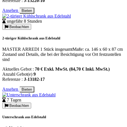
Referenze :
J-13220-10
Ansehen
Bieten
ungefähr 8 Stunden
Beobachten
2-türiger Kühlschrank aus Edelstahl
MASTER ARREDI 1 Stück insgesamtMaße: ca. 146 x 60 x 87 cm
Zustand und Details, die bei der Besichtigung vor Ort festzustellen
sind
Aktuelles Gebot :
70 € Exkl. MwSt. (84,70 € Inkl. MwSt.)
Anzahl Gebot(e)
9
Referenze :
J-13182-17
Ansehen
Bieten
7 Tagen
Beobachten
Unterschrank aus Edelstahl