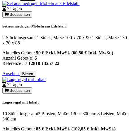
7 Tagen
Beobachten
Set aus niedrigen Möbeln aus Edelstahl
2 Stück insgesamt 1 Stück, Maße 100 x 70 x 90 1 Stück, Maße 130
x 70 x 85
Aktuelles Gebot :
50 € Exkl. MwSt. (60,50 € Inkl. MwSt.)
Anzahl Gebot(e)
6
Referenze :
J-12818-13257-22
Ansehen
Bieten
7 Tagen
Beobachten
Lagerregal mit Inhalt
10 Stück insgesamt2 Pfosten, Maße: 130 × 300 cm 8 Leisten, Maße:
340 cm
Aktuelles Gebot :
85 € Exkl. MwSt. (102,85 € Inkl. MwSt.)