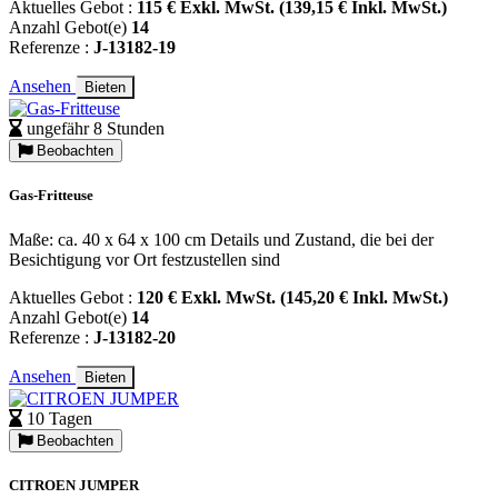
Aktuelles Gebot :
115 € Exkl. MwSt. (139,15 € Inkl. MwSt.)
Anzahl Gebot(e)
14
Referenze :
J-13182-19
Ansehen
Bieten
ungefähr 8 Stunden
Beobachten
Gas-Fritteuse
Maße: ca. 40 x 64 x 100 cm Details und Zustand, die bei der
Besichtigung vor Ort festzustellen sind
Aktuelles Gebot :
120 € Exkl. MwSt. (145,20 € Inkl. MwSt.)
Anzahl Gebot(e)
14
Referenze :
J-13182-20
Ansehen
Bieten
10 Tagen
Beobachten
CITROEN JUMPER