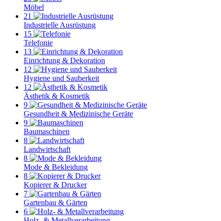
Möbel
21
Industrielle Ausrüstung
15
Telefonie
13
Einrichtung & Dekoration
12
Hygiene und Sauberkeit
12
Ästhetik & Kosmetik
9
Gesundheit & Medizinische Geräte
9
Baumaschinen
8
Landwirtschaft
8
Mode & Bekleidung
8
Kopierer & Drucker
7
Gartenbau & Gärten
6
Holz- & Metallverarbeitung