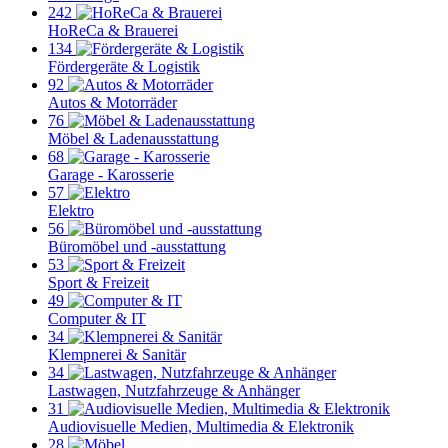
242
HoReCa & Brauerei
134
Fördergeräte & Logistik
92
Autos & Motorräder
76
Möbel & Ladenausstattung
68
Garage - Karosserie
57
Elektro
56
Büromöbel und -ausstattung
53
Sport & Freizeit
49
Computer & IT
34
Klempnerei & Sanitär
34
Lastwagen, Nutzfahrzeuge & Anhänger
31
Audiovisuelle Medien, Multimedia & Elektronik
28