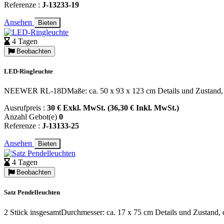
Referenze :
J-13233-19
Ansehen
Bieten
4 Tagen
Beobachten
LED-Ringleuchte
NEEWER RL-18DMaße: ca. 50 x 93 x 123 cm Details und Zustand, die 
Ausrufpreis :
30 € Exkl. MwSt. (36,30 € Inkl. MwSt.)
Anzahl Gebot(e)
0
Referenze :
J-13133-25
Ansehen
Bieten
4 Tagen
Beobachten
Satz Pendelleuchten
2 Stück insgesamtDurchmesser: ca. 17 x 75 cm Details und Zustand, di