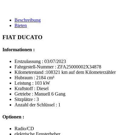
Beschreibung
Bieten
FIAT DUCATO
Informationen :
Erstzulassung : 03/07/2023
Fahrgestell-Nummer : ZFA25000002X34878
Kilometerstand :108321 km auf dem Kilometerzähler
Hubraum : 2184 cm³
Leistung : 103 kW
Kraftstoff : Diesel
Getriebe : Manuell 6 Gang
Sitzplätze : 3
Anzahl der Schlüssel : 1
Optionen :
Radio/CD
elektrische Fensterheber