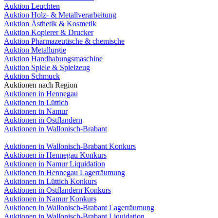
Auktion Leuchten
Auktion Holz- & Metallverarbeitung
Auktion Ästhetik & Kosmetik
Auktion Kopierer & Drucker
Auktion Pharmazeutische & chemische
Auktion Metallurgie
Auktion Handhabungsmaschine
Auktion Spiele & Spielzeug
Auktion Schmuck
Auktionen nach Region
Auktionen in Hennegau
Auktionen in Lüttich
Auktionen in Namur
Auktionen in Ostflandern
Auktionen in Wallonisch-Brabant
Auktionen in Wallonisch-Brabant Konkurs
Auktionen in Hennegau Konkurs
Auktionen in Namur Liquidation
Auktionen in Hennegau Lagerräumung
Auktionen in Lüttich Konkurs
Auktionen in Ostflandern Konkurs
Auktionen in Namur Konkurs
Auktionen in Wallonisch-Brabant Lagerräumung
Auktionen in Wallonisch-Brabant Liquidation