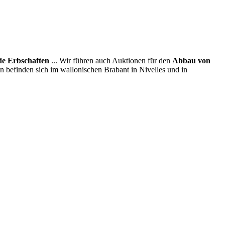
e Erbschaften
... Wir führen auch Auktionen für den
Abbau von
en befinden sich im wallonischen Brabant in Nivelles und in