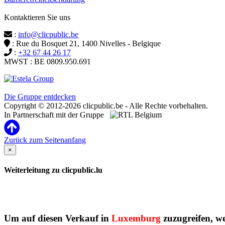
Kontaktieren Sie uns
:
info@clicpublic.be
: Rue du Bosquet 21, 1400 Nivelles - Belgique
:
+32 67 44 26 17
MWST : BE 0809.950.691
Clicpublic ist eine Marke der Estela-Gruppe
Die Gruppe entdecken
Copyright © 2012-2026 clicpublic.be - Alle Rechte vorbehalten.
In Partnerschaft mit der Gruppe
Zurück zum Seitenanfang
×
Weiterleitung zu clicpublic.lu
Um auf diesen Verkauf in
Luxemburg
zuzugreifen, wer