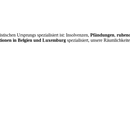
istischen Ursprungs spezialisiert ist: Insolvenzen,
Pfändungen
,
ruhend
ionen in Belgien und Luxemburg
spezialisiert, unsere Räumlichkeit