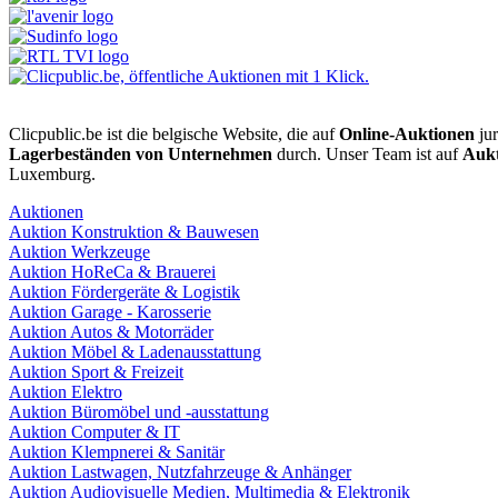
Clicpublic.be ist die belgische Website, die auf
Online-Auktionen
jur
Lagerbeständen von Unternehmen
durch. Unser Team ist auf
Aukt
Luxemburg.
Auktionen
Auktion Konstruktion & Bauwesen
Auktion Werkzeuge
Auktion HoReCa & Brauerei
Auktion Fördergeräte & Logistik
Auktion Garage - Karosserie
Auktion Autos & Motorräder
Auktion Möbel & Ladenausstattung
Auktion Sport & Freizeit
Auktion Elektro
Auktion Büromöbel und -ausstattung
Auktion Computer & IT
Auktion Klempnerei & Sanitär
Auktion Lastwagen, Nutzfahrzeuge & Anhänger
Auktion Audiovisuelle Medien, Multimedia & Elektronik