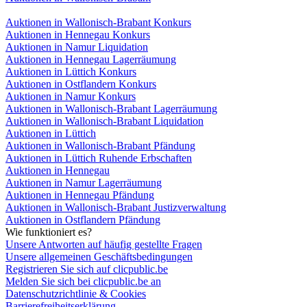
Auktionen in Wallonisch-Brabant Konkurs
Auktionen in Hennegau Konkurs
Auktionen in Namur Liquidation
Auktionen in Hennegau Lagerräumung
Auktionen in Lüttich Konkurs
Auktionen in Ostflandern Konkurs
Auktionen in Namur Konkurs
Auktionen in Wallonisch-Brabant Lagerräumung
Auktionen in Wallonisch-Brabant Liquidation
Auktionen in Lüttich
Auktionen in Wallonisch-Brabant Pfändung
Auktionen in Lüttich Ruhende Erbschaften
Auktionen in Hennegau
Auktionen in Namur Lagerräumung
Auktionen in Hennegau Pfändung
Auktionen in Wallonisch-Brabant Justizverwaltung
Auktionen in Ostflandern Pfändung
Wie funktioniert es?
Unsere Antworten auf häufig gestellte Fragen
Unsere allgemeinen Geschäftsbedingungen
Registrieren Sie sich auf clicpublic.be
Melden Sie sich bei clicpublic.be an
Datenschutzrichtlinie & Cookies
Barrierefreiheitserklärung