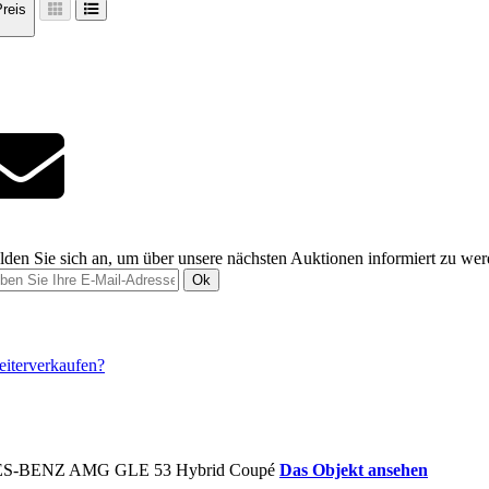
reis
den Sie sich an, um über unsere nächsten Auktionen informiert zu we
Ok
Das Objekt ansehen