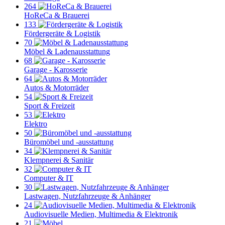
264
HoReCa & Brauerei
133
Fördergeräte & Logistik
70
Möbel & Ladenausstattung
68
Garage - Karosserie
64
Autos & Motorräder
54
Sport & Freizeit
53
Elektro
50
Büromöbel und -ausstattung
34
Klempnerei & Sanitär
32
Computer & IT
30
Lastwagen, Nutzfahrzeuge & Anhänger
24
Audiovisuelle Medien, Multimedia & Elektronik
21