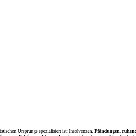
istischen Ursprungs spezialisiert ist: Insolvenzen,
Pfändungen
,
ruhend