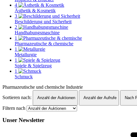
4
Ästhetik & Kosmetik
3
Beschilderung und Sicherheit
2
Handhabungsmaschine
1
Pharmazeutische & chemische
1
Metallurgie
1
Spiele & Spielzeug
1
Schmuck
Pharmazeutische und chemische Industrie
Sortieren nach:
Anzahl der Auktionen
Anzahl der Aufrufe
Nach P
Filtern nach
Unser Newsletter