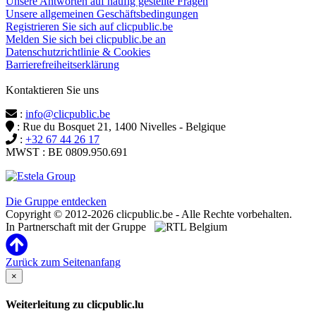
Unsere Antworten auf häufig gestellte Fragen
Unsere allgemeinen Geschäftsbedingungen
Registrieren Sie sich auf clicpublic.be
Melden Sie sich bei clicpublic.be an
Datenschutzrichtlinie & Cookies
Barrierefreiheitserklärung
Kontaktieren Sie uns
:
info@clicpublic.be
: Rue du Bosquet 21, 1400 Nivelles - Belgique
:
+32 67 44 26 17
MWST : BE 0809.950.691
Clicpublic ist eine Marke der Estela-Gruppe
Die Gruppe entdecken
Copyright © 2012-2026 clicpublic.be - Alle Rechte vorbehalten.
In Partnerschaft mit der Gruppe
Zurück zum Seitenanfang
×
Weiterleitung zu clicpublic.lu