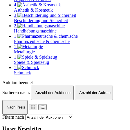
4
Ästhetik & Kosmetik
3
Beschilderung und Sicherheit
2
Handhabungsmaschine
1
Pharmazeutische & chemische
1
Metallurgie
1
Spiele & Spielzeug
1
Schmuck
Auktion beendet
Sortieren nach:
Anzahl der Auktionen
Anzahl der Aufrufe
Nach Preis
Filtern nach
Unser Newsletter