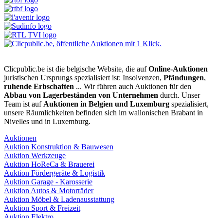
Clicpublic.be ist die belgische Website, die auf
Online-Auktionen
juristischen Ursprungs spezialisiert ist: Insolvenzen,
Pfändungen
,
ruhende Erbschaften
... Wir führen auch Auktionen für den
Abbau von Lagerbeständen von Unternehmen
durch. Unser
Team ist auf
Auktionen in Belgien und Luxemburg
spezialisiert,
unsere Räumlichkeiten befinden sich im wallonischen Brabant in
Nivelles und in Luxemburg.
Auktionen
Auktion Konstruktion & Bauwesen
Auktion Werkzeuge
Auktion HoReCa & Brauerei
Auktion Fördergeräte & Logistik
Auktion Garage - Karosserie
Auktion Autos & Motorräder
Auktion Möbel & Ladenausstattung
Auktion Sport & Freizeit
Auktion Elektro