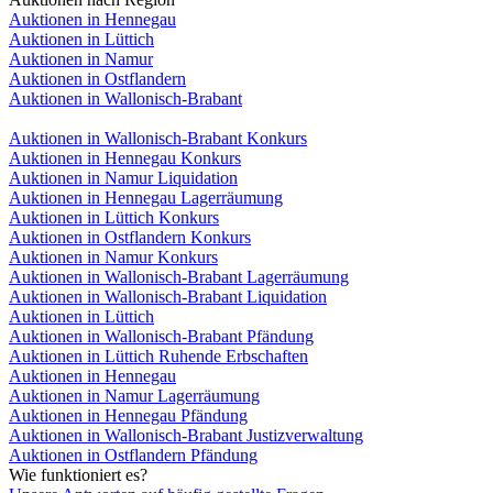
Auktionen in Hennegau
Auktionen in Lüttich
Auktionen in Namur
Auktionen in Ostflandern
Auktionen in Wallonisch-Brabant
Auktionen in Wallonisch-Brabant Konkurs
Auktionen in Hennegau Konkurs
Auktionen in Namur Liquidation
Auktionen in Hennegau Lagerräumung
Auktionen in Lüttich Konkurs
Auktionen in Ostflandern Konkurs
Auktionen in Namur Konkurs
Auktionen in Wallonisch-Brabant Lagerräumung
Auktionen in Wallonisch-Brabant Liquidation
Auktionen in Lüttich
Auktionen in Wallonisch-Brabant Pfändung
Auktionen in Lüttich Ruhende Erbschaften
Auktionen in Hennegau
Auktionen in Namur Lagerräumung
Auktionen in Hennegau Pfändung
Auktionen in Wallonisch-Brabant Justizverwaltung
Auktionen in Ostflandern Pfändung
Wie funktioniert es?