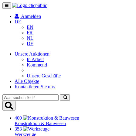
Navigation
umschalten
Anmelden
DE
EN
FR
NL
DE
Unsere Auktionen
In Arbeit
Kommend
Unsere Geschäfte
Alle Objekte
Kontaktieren Sie uns
Was
suchen
Sie?
400
Konstruktion & Bauwesen
353
Werkzeuge