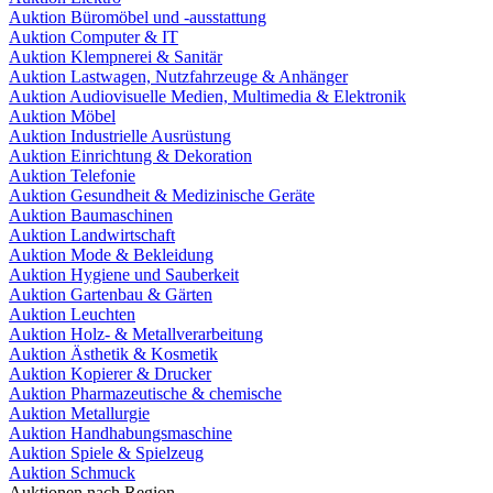
Auktion Büromöbel und -ausstattung
Auktion Computer & IT
Auktion Klempnerei & Sanitär
Auktion Lastwagen, Nutzfahrzeuge & Anhänger
Auktion Audiovisuelle Medien, Multimedia & Elektronik
Auktion Möbel
Auktion Industrielle Ausrüstung
Auktion Einrichtung & Dekoration
Auktion Telefonie
Auktion Gesundheit & Medizinische Geräte
Auktion Baumaschinen
Auktion Landwirtschaft
Auktion Mode & Bekleidung
Auktion Hygiene und Sauberkeit
Auktion Gartenbau & Gärten
Auktion Leuchten
Auktion Holz- & Metallverarbeitung
Auktion Ästhetik & Kosmetik
Auktion Kopierer & Drucker
Auktion Pharmazeutische & chemische
Auktion Metallurgie
Auktion Handhabungsmaschine
Auktion Spiele & Spielzeug
Auktion Schmuck
Auktionen nach Region