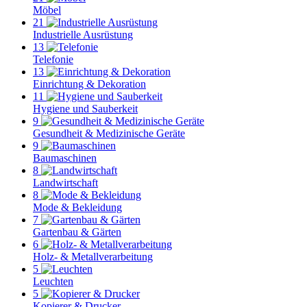
Möbel
21
Industrielle Ausrüstung
13
Telefonie
13
Einrichtung & Dekoration
11
Hygiene und Sauberkeit
9
Gesundheit & Medizinische Geräte
9
Baumaschinen
8
Landwirtschaft
8
Mode & Bekleidung
7
Gartenbau & Gärten
6
Holz- & Metallverarbeitung
5
Leuchten
5
Kopierer & Drucker