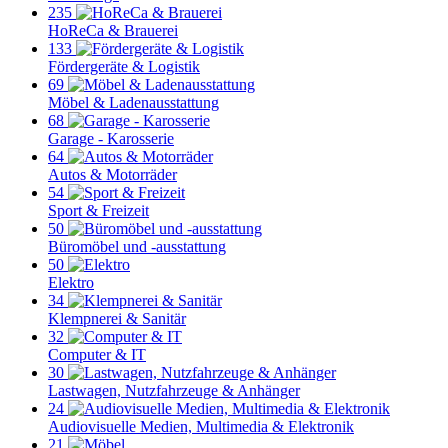
235
HoReCa & Brauerei
133
Fördergeräte & Logistik
69
Möbel & Ladenausstattung
68
Garage - Karosserie
64
Autos & Motorräder
54
Sport & Freizeit
50
Büromöbel und -ausstattung
50
Elektro
34
Klempnerei & Sanitär
32
Computer & IT
30
Lastwagen, Nutzfahrzeuge & Anhänger
24
Audiovisuelle Medien, Multimedia & Elektronik
21