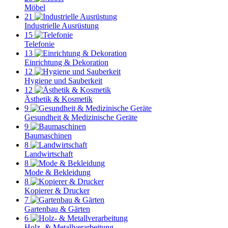
Möbel
21
Industrielle Ausrüstung
15
Telefonie
13
Einrichtung & Dekoration
12
Hygiene und Sauberkeit
12
Ästhetik & Kosmetik
9
Gesundheit & Medizinische Geräte
9
Baumaschinen
8
Landwirtschaft
8
Mode & Bekleidung
8
Kopierer & Drucker
7
Gartenbau & Gärten
6
Holz- & Metallverarbeitung