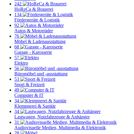
242
HoReCa & Brauerei
134
Fördergeräte & Logistik
92
Autos & Motorräder
76
Möbel & Ladenausstattung
68
Garage - Karosserie
57
Elektro
56
Büromöbel und -ausstattung
53
Sport & Freizeit
49
Computer & IT
34
Klempnerei & Sanitär
34
Lastwagen, Nutzfahrzeuge & Anhänger
31
Audiovisuelle Medien, Multimedia & Elektronik
28