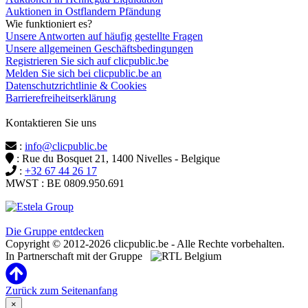
Auktionen in Ostflandern Pfändung
Wie funktioniert es?
Unsere Antworten auf häufig gestellte Fragen
Unsere allgemeinen Geschäftsbedingungen
Registrieren Sie sich auf clicpublic.be
Melden Sie sich bei clicpublic.be an
Datenschutzrichtlinie & Cookies
Barrierefreiheitserklärung
Kontaktieren Sie uns
:
info@clicpublic.be
: Rue du Bosquet 21, 1400 Nivelles - Belgique
:
+32 67 44 26 17
MWST : BE 0809.950.691
Clicpublic ist eine Marke der Estela-Gruppe
Die Gruppe entdecken
Copyright © 2012-2026 clicpublic.be - Alle Rechte vorbehalten.
In Partnerschaft mit der Gruppe
Zurück zum Seitenanfang
×