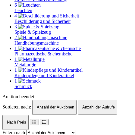
6
Leuchten
4
Beschilderung und Sicherheit
3
Spiele & Spielzeug
2
Handhabungsmaschine
1
Pharmazeutische & chemische
1
Metallurgie
1
Kinderpflege und Kinderartikel
1
Schmuck
Auktion beendet
Sortieren nach:
Anzahl der Auktionen
Anzahl der Aufrufe
Nach Preis
Filtern nach