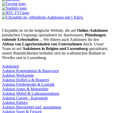
Clicpublic.be ist die belgische Website, die auf
Online-Auktionen
juristischen Ursprungs spezialisiert ist: Insolvenzen,
Pfändungen
,
ruhende Erbschaften
... Wir führen auch Auktionen für den
Abbau von Lagerbeständen von Unternehmen
durch. Unser
Team ist auf
Auktionen in Belgien und Luxemburg
spezialisiert,
unsere Räumlichkeiten befinden sich im wallonischen Brabant in
Nivelles und in Luxemburg.
Auktionen
Auktion Konstruktion & Bauwesen
Auktion Werkzeuge
Auktion HoReCa & Brauerei
Auktion Fördergeräte & Logistik
Auktion Autos & Motorräder
Auktion Möbel & Ladenausstattung
Auktion Garage - Karosserie
Auktion Elektro
Auktion Büromöbel und -ausstattung
Auktion Sport & Freizeit