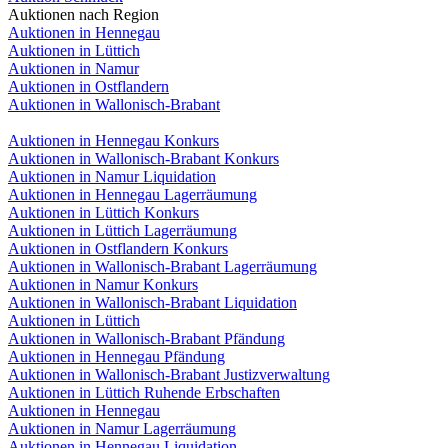
Auktionen nach Region
Auktionen in Hennegau
Auktionen in Lüttich
Auktionen in Namur
Auktionen in Ostflandern
Auktionen in Wallonisch-Brabant
Auktionen in Hennegau Konkurs
Auktionen in Wallonisch-Brabant Konkurs
Auktionen in Namur Liquidation
Auktionen in Hennegau Lagerräumung
Auktionen in Lüttich Konkurs
Auktionen in Lüttich Lagerräumung
Auktionen in Ostflandern Konkurs
Auktionen in Wallonisch-Brabant Lagerräumung
Auktionen in Namur Konkurs
Auktionen in Wallonisch-Brabant Liquidation
Auktionen in Lüttich
Auktionen in Wallonisch-Brabant Pfändung
Auktionen in Hennegau Pfändung
Auktionen in Wallonisch-Brabant Justizverwaltung
Auktionen in Lüttich Ruhende Erbschaften
Auktionen in Hennegau
Auktionen in Namur Lagerräumung
Auktionen in Hennegau Liquidation