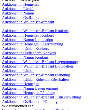
Auktionen in Hennegau
Auktionen in Lüttich
Auktionen in Namur
Auktionen in Ostflandern
Auktionen in Wallonisch-Brabant
Auktionen in Wallonisch-Brabant Konkurs
Auktionen in Hennegau Konkurs
Auktionen in Namur Liquidation
Auktionen in Hennegau Lagerräumung
Auktionen in Lüttich Konkurs
Auktionen in Ostflandern Konkurs
Auktionen in Namur Konkurs
Auktionen in Wallonisch-Brabant Lagerräumung
Auktionen in Wallonisch-Brabant Liquidation
Auktionen in Lüttich
Auktionen in Wallonisch-Brabant Pfändung
Auktionen in Lüttich Ruhende Erbschaften
Auktionen in Hennegau
Auktionen in Namur Lagerräumung
Auktionen in Hennegau Pfändung
Auktionen in Wallonisch-Brabant Justizverwaltung
Auktionen in Ostflandern Pfändung
Wie funktioniert es?