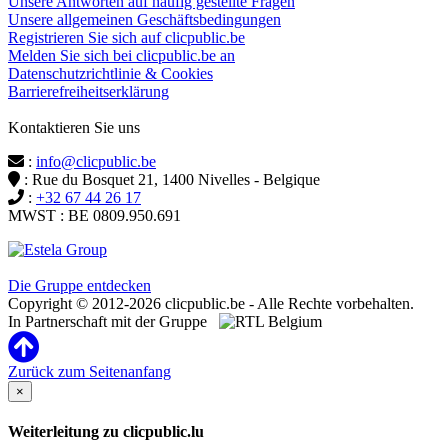
Unsere Antworten auf häufig gestellte Fragen
Unsere allgemeinen Geschäftsbedingungen
Registrieren Sie sich auf clicpublic.be
Melden Sie sich bei clicpublic.be an
Datenschutzrichtlinie & Cookies
Barrierefreiheitserklärung
Kontaktieren Sie uns
:
info@clicpublic.be
: Rue du Bosquet 21, 1400 Nivelles - Belgique
:
+32 67 44 26 17
MWST : BE 0809.950.691
Clicpublic ist eine Marke der Estela-Gruppe
Die Gruppe entdecken
Copyright © 2012-2026 clicpublic.be - Alle Rechte vorbehalten.
In Partnerschaft mit der Gruppe
Zurück zum Seitenanfang
×
Weiterleitung zu clicpublic.lu