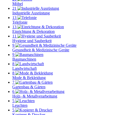
Möbel
21
Industrielle Ausrüstung
13
Telefonie
13
Einrichtung & Dekoration
11
Hygiene und Sauberkeit
9
Gesundheit & Medizinische Geräte
9
Baumaschinen
8
Landwirtschaft
8
Mode & Bekleidung
7
Gartenbau & Gärten
6
Holz- & Metallverarbeitung
5
Leuchten
5
Kopierer & Drucker