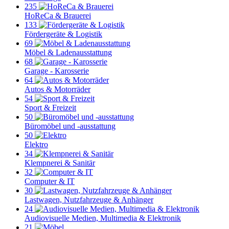
235
HoReCa & Brauerei
133
Fördergeräte & Logistik
69
Möbel & Ladenausstattung
68
Garage - Karosserie
64
Autos & Motorräder
54
Sport & Freizeit
50
Büromöbel und -ausstattung
50
Elektro
34
Klempnerei & Sanitär
32
Computer & IT
30
Lastwagen, Nutzfahrzeuge & Anhänger
24
Audiovisuelle Medien, Multimedia & Elektronik
21