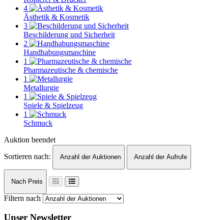
4
Ästhetik & Kosmetik
3
Beschilderung und Sicherheit
2
Handhabungsmaschine
1
Pharmazeutische & chemische
1
Metallurgie
1
Spiele & Spielzeug
1
Schmuck
Auktion beendet
Sortieren nach:
Anzahl der Auktionen
Anzahl der Aufrufe
Nach Preis
Filtern nach
Unser Newsletter