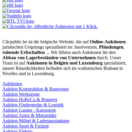
Clicpublic.be ist die belgische Website, die auf
Online-Auktionen
juristischen Ursprungs spezialisiert ist: Insolvenzen,
Pfändungen
,
ruhende Erbschaften
... Wir führen auch Auktionen für den
Abbau von Lagerbeständen von Unternehmen
durch. Unser
Team ist auf
Auktionen in Belgien und Luxemburg
spezialisiert,
unsere Räumlichkeiten befinden sich im wallonischen Brabant in
Nivelles und in Luxemburg.
Auktionen
Auktion Konstruktion & Bauwesen
Auktion Werkzeuge
Auktion HoReCa & Brauerei
Auktion Fördergeräte & Logistik
Auktion Garage - Karosserie
Auktion Autos & Motorräder
Auktion Möbel & Ladenausstattung
Auktion Sport & Freizeit
Auktion Elektro