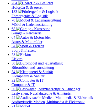
264
HoReCa & Brauerei
133
Fördergeräte & Logistik
70
Möbel & Ladenausstattung
68
Garage - Karosserie
64
Autos & Motorräder
54
Sport & Freizeit
53
Elektro
50
Büromöbel und -ausstattung
34
Klempnerei & Sanitär
32
Computer & IT
30
Lastwagen, Nutzfahrzeuge & Anhänger
24
Audiovisuelle Medien, Multimedia & Elektronik
21