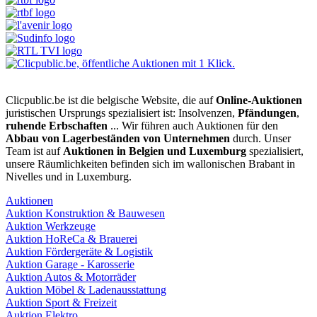
Clicpublic.be ist die belgische Website, die auf
Online-Auktionen
juristischen Ursprungs spezialisiert ist: Insolvenzen,
Pfändungen
,
ruhende Erbschaften
... Wir führen auch Auktionen für den
Abbau von Lagerbeständen von Unternehmen
durch. Unser
Team ist auf
Auktionen in Belgien und Luxemburg
spezialisiert,
unsere Räumlichkeiten befinden sich im wallonischen Brabant in
Nivelles und in Luxemburg.
Auktionen
Auktion Konstruktion & Bauwesen
Auktion Werkzeuge
Auktion HoReCa & Brauerei
Auktion Fördergeräte & Logistik
Auktion Garage - Karosserie
Auktion Autos & Motorräder
Auktion Möbel & Ladenausstattung
Auktion Sport & Freizeit
Auktion Elektro