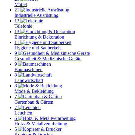
Möbel
21
Industrielle Ausrüstung
13
Telefonie
13
Einrichtung & Dekoration
11
Hygiene und Sauberkeit
9
Gesundheit & Medizinische Geräte
9
Baumaschinen
8
Landwirtschaft
8
Mode & Bekleidung
7
Gartenbau & Gärten
7
Leuchten
6
Holz- & Metallverarbeitung
5
Kopierer & Drucker