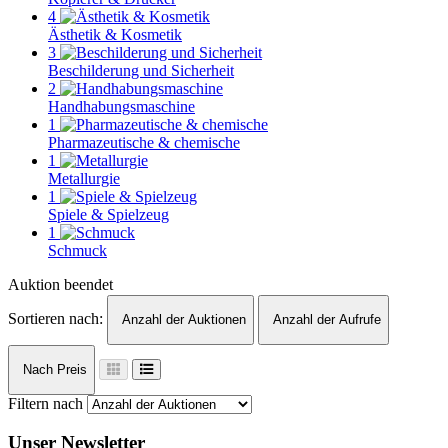
4
Ästhetik & Kosmetik
3
Beschilderung und Sicherheit
2
Handhabungsmaschine
1
Pharmazeutische & chemische
1
Metallurgie
1
Spiele & Spielzeug
1
Schmuck
Auktion beendet
Sortieren nach:
Anzahl der Auktionen
Anzahl der Aufrufe
Nach Preis
Filtern nach
Unser Newsletter