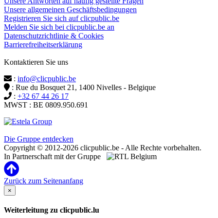
Unsere Antworten auf häufig gestellte Fragen
Unsere allgemeinen Geschäftsbedingungen
Registrieren Sie sich auf clicpublic.be
Melden Sie sich bei clicpublic.be an
Datenschutzrichtlinie & Cookies
Barrierefreiheitserklärung
Kontaktieren Sie uns
:
info@clicpublic.be
: Rue du Bosquet 21, 1400 Nivelles - Belgique
:
+32 67 44 26 17
MWST : BE 0809.950.691
Clicpublic ist eine Marke der Estela-Gruppe
Die Gruppe entdecken
Copyright © 2012-2026 clicpublic.be - Alle Rechte vorbehalten.
In Partnerschaft mit der Gruppe
Zurück zum Seitenanfang
×
Weiterleitung zu clicpublic.lu