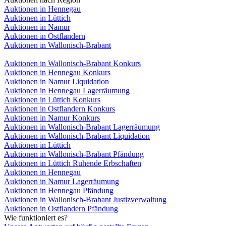
Auktionen in Hennegau
Auktionen in Lüttich
Auktionen in Namur
Auktionen in Ostflandern
Auktionen in Wallonisch-Brabant
Auktionen in Wallonisch-Brabant Konkurs
Auktionen in Hennegau Konkurs
Auktionen in Namur Liquidation
Auktionen in Hennegau Lagerräumung
Auktionen in Lüttich Konkurs
Auktionen in Ostflandern Konkurs
Auktionen in Namur Konkurs
Auktionen in Wallonisch-Brabant Lagerräumung
Auktionen in Wallonisch-Brabant Liquidation
Auktionen in Lüttich
Auktionen in Wallonisch-Brabant Pfändung
Auktionen in Lüttich Ruhende Erbschaften
Auktionen in Hennegau
Auktionen in Namur Lagerräumung
Auktionen in Hennegau Pfändung
Auktionen in Wallonisch-Brabant Justizverwaltung
Auktionen in Ostflandern Pfändung
Wie funktioniert es?