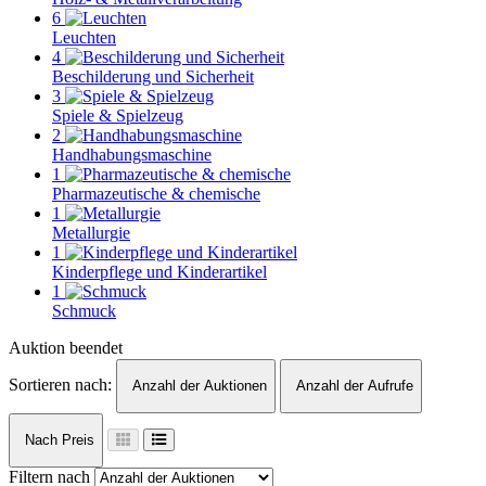
6
Leuchten
4
Beschilderung und Sicherheit
3
Spiele & Spielzeug
2
Handhabungsmaschine
1
Pharmazeutische & chemische
1
Metallurgie
1
Kinderpflege und Kinderartikel
1
Schmuck
Auktion beendet
Sortieren nach:
Anzahl der Auktionen
Anzahl der Aufrufe
Nach Preis
Filtern nach