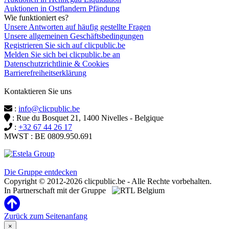
Auktionen in Ostflandern Pfändung
Wie funktioniert es?
Unsere Antworten auf häufig gestellte Fragen
Unsere allgemeinen Geschäftsbedingungen
Registrieren Sie sich auf clicpublic.be
Melden Sie sich bei clicpublic.be an
Datenschutzrichtlinie & Cookies
Barrierefreiheitserklärung
Kontaktieren Sie uns
:
info@clicpublic.be
: Rue du Bosquet 21, 1400 Nivelles - Belgique
:
+32 67 44 26 17
MWST : BE 0809.950.691
Clicpublic ist eine Marke der Estela-Gruppe
Die Gruppe entdecken
Copyright © 2012-2026 clicpublic.be - Alle Rechte vorbehalten.
In Partnerschaft mit der Gruppe
Zurück zum Seitenanfang
×