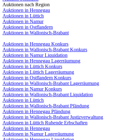
Auktionen nach Region
Auktionen in Hennegau
Auktionen in Lüttich
Auktionen in Namur
Auktionen in Ostflandern
Auktionen in Wallonisch-Brabant
Auktionen in Hennegau Konkurs
Auktionen in Wallonisch-Brabant Konkurs
Auktionen in Namur Liquidation
Auktionen in Hennegau Lagerräumung
Auktionen in Lüttich Konkurs
Auktionen in Lüttich Lagerräumung
Auktionen in Ostflandern Konkurs
Auktionen in Wallonisch-Brabant Lagerräumung
Auktionen in Namur Konkurs
Auktionen in Wallonisch-Brabant Liquidation
Auktionen in Lüttich
Auktionen in Wallonisch-Brabant Pfändung
Auktionen in Hennegau Pfändung
Auktionen in Wallonisch-Brabant Justizverwaltung
Auktionen in Lüttich Ruhende Erbschaften
Auktionen in Hennegau
Auktionen in Namur Lagerräumung
Auktionen in Hennegau Liquidation