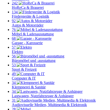
242
HoReCa & Brauerei
134
Fördergeräte & Logistik
92
Autos & Motorräder
76
Möbel & Ladenausstattung
68
Garage - Karosserie
57
Elektro
56
Büromöbel und -ausstattung
53
Sport & Freizeit
49
Computer & IT
34
Klempnerei & Sanitär
34
Lastwagen, Nutzfahrzeuge & Anhänger
31
Audiovisuelle Medien, Multimedia & Elektronik
28