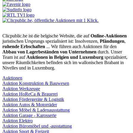
Clicpublic.be ist die belgische Website, die auf
Online-Auktionen
juristischen Ursprungs spezialisiert ist: Insolvenzen,
Pfändungen
,
ruhende Erbschaften
... Wir führen auch Auktionen für den
Abbau von Lagerbeständen von Unternehmen
durch. Unser
Team ist auf
Auktionen in Belgien und Luxemburg
spezialisiert,
unsere Räumlichkeiten befinden sich im wallonischen Brabant in
Nivelles und in Luxemburg.
Auktionen
Auktion Konstruktion & Bauwesen
Auktion Werkzeuge
Auktion HoReCa & Brauerei
Auktion Fördergeräte & Logistik
Auktion Autos & Motorräder
Auktion Möbel & Ladenausstattung
Auktion Garage - Karosserie
Auktion Elektro
Auktion Büromöbel und -ausstattung
Auktion Sport & Freizeit