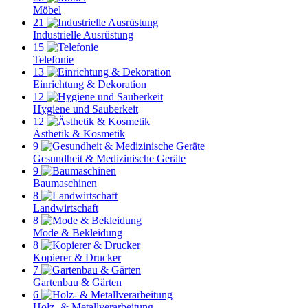
Möbel
21
Industrielle Ausrüstung
15
Telefonie
13
Einrichtung & Dekoration
12
Hygiene und Sauberkeit
12
Ästhetik & Kosmetik
9
Gesundheit & Medizinische Geräte
9
Baumaschinen
8
Landwirtschaft
8
Mode & Bekleidung
8
Kopierer & Drucker
7
Gartenbau & Gärten
6
Holz- & Metallverarbeitung