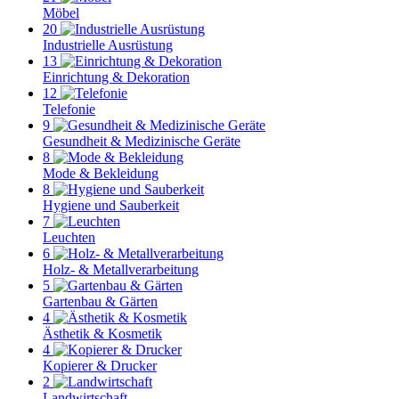
Möbel
20
Industrielle Ausrüstung
13
Einrichtung & Dekoration
12
Telefonie
9
Gesundheit & Medizinische Geräte
8
Mode & Bekleidung
8
Hygiene und Sauberkeit
7
Leuchten
6
Holz- & Metallverarbeitung
5
Gartenbau & Gärten
4
Ästhetik & Kosmetik
4
Kopierer & Drucker
2
Landwirtschaft