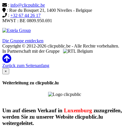
:
info@clicpublic.be
: Rue du Bosquet 21, 1400 Nivelles - Belgique
:
+32 67 44 26 17
MWST : BE 0809.950.691
Clicpublic ist eine Marke der Estela-Gruppe
Die Gruppe entdecken
Copyright © 2012-2026 clicpublic.be - Alle Rechte vorbehalten.
In Partnerschaft mit der Gruppe
Zurück zum Seitenanfang
×
Weiterleitung zu clicpublic.lu
Um auf diesen Verkauf in
Luxemburg
zuzugreifen,
werden Sie zu unserer Website clicpublic.lu
weitergeleitet.