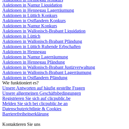
Auktionen in Namur Liquidation
Auktionen in Hennegau Lagerräumung
Auktionen in Lüttich Konkurs
Auktionen in Ostflandern Konkurs
Auktionen in Namur Konkurs
Auktionen in Wallonisch-Brabant Liquidation
Auktionen in Lüttich
Auktionen in Wallonisch-Brabant Pfändung
Auktionen in Lüttich Ruhende Erbschaften
Auktionen in Hennegau
Auktionen in Namur Lagerräumung
Auktionen in Hennegau Pfändung
Auktionen in Wallonisch-Brabant Justizverwaltung
Auktionen in Wallonisch-Brabant Lagerräumung
Auktionen in Ostflandern Pfändung
Wie funktioniert es?
Unsere Antworten auf häufig gestellte Fragen
Unsere allgemeinen Geschäftsbedingungen
Registrieren Sie sich auf clicpublic.be
Melden Sie sich bei clicpublic.be an
Datenschutzrichtlinie & Cookies
Barrierefreiheitserklärung
Kontaktieren Sie uns