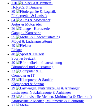
210
HoReCa & Brauerei
89
Fördergeräte & Logistik
64
Autos & Motorräder
56
Garage - Karosserie
55
Möbel & Ladenausstattung
49
Elektro
48
Sport & Freizeit
40
Büromöbel und -ausstattung
32
Computer & IT
32
Klempnerei & Sanitär
29
Lastwagen, Nutzfahrzeuge & Anhänger
23
Audiovisuelle Medien, Multimedia & Elektronik
21