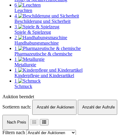
6
Leuchten
4
Beschilderung und Sicherheit
3
Spiele & Spielzeug
2
Handhabungsmaschine
1
Pharmazeutische & chemische
1
Metallurgie
1
Kinderpflege und Kinderartikel
1
Schmuck
Auktion beendet
Sortieren nach:
Anzahl der Auktionen
Anzahl der Aufrufe
Nach Preis
Filtern nach