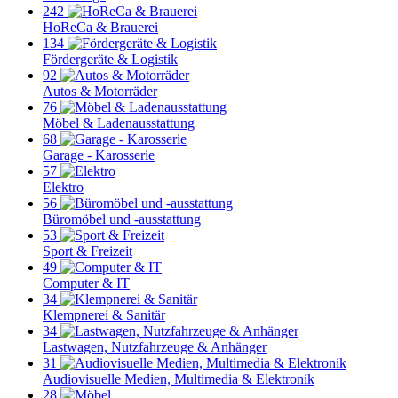
242
HoReCa & Brauerei
134
Fördergeräte & Logistik
92
Autos & Motorräder
76
Möbel & Ladenausstattung
68
Garage - Karosserie
57
Elektro
56
Büromöbel und -ausstattung
53
Sport & Freizeit
49
Computer & IT
34
Klempnerei & Sanitär
34
Lastwagen, Nutzfahrzeuge & Anhänger
31
Audiovisuelle Medien, Multimedia & Elektronik
28