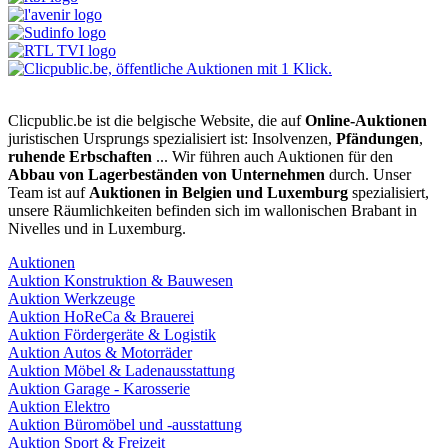
Clicpublic.be ist die belgische Website, die auf
Online-Auktionen
juristischen Ursprungs spezialisiert ist: Insolvenzen,
Pfändungen
,
ruhende Erbschaften
... Wir führen auch Auktionen für den
Abbau von Lagerbeständen von Unternehmen
durch. Unser
Team ist auf
Auktionen in Belgien und Luxemburg
spezialisiert,
unsere Räumlichkeiten befinden sich im wallonischen Brabant in
Nivelles und in Luxemburg.
Auktionen
Auktion Konstruktion & Bauwesen
Auktion Werkzeuge
Auktion HoReCa & Brauerei
Auktion Fördergeräte & Logistik
Auktion Autos & Motorräder
Auktion Möbel & Ladenausstattung
Auktion Garage - Karosserie
Auktion Elektro
Auktion Büromöbel und -ausstattung
Auktion Sport & Freizeit