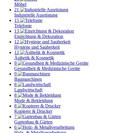
Möbel
21
Industrielle Ausrüstung
15
Telefonie
13
Einrichtung & Dekoration
12
Hygiene und Sauberkeit
12
Ästhetik & Kosmetik
9
Gesundheit & Medizinische Geräte
9
Baumaschinen
8
Landwirtschaft
8
Mode & Bekleidung
8
Kopierer & Drucker
7
Gartenbau & Gärten
6
Holz- & Metallverarbeitung