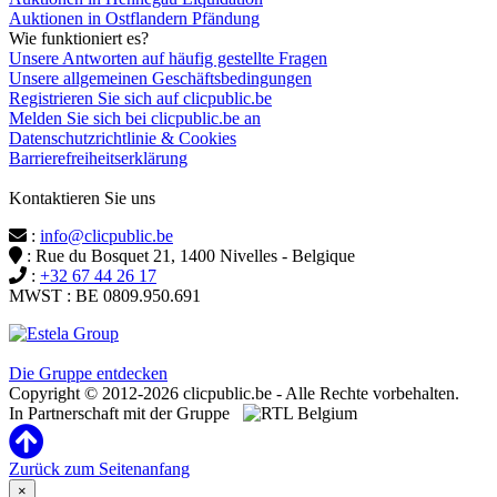
Auktionen in Ostflandern Pfändung
Wie funktioniert es?
Unsere Antworten auf häufig gestellte Fragen
Unsere allgemeinen Geschäftsbedingungen
Registrieren Sie sich auf clicpublic.be
Melden Sie sich bei clicpublic.be an
Datenschutzrichtlinie & Cookies
Barrierefreiheitserklärung
Kontaktieren Sie uns
:
info@clicpublic.be
: Rue du Bosquet 21, 1400 Nivelles - Belgique
:
+32 67 44 26 17
MWST : BE 0809.950.691
Clicpublic ist eine Marke der Estela-Gruppe
Die Gruppe entdecken
Copyright © 2012-2026 clicpublic.be - Alle Rechte vorbehalten.
In Partnerschaft mit der Gruppe
Zurück zum Seitenanfang
×