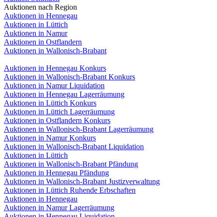
Auktionen nach Region
Auktionen in Hennegau
Auktionen in Lüttich
Auktionen in Namur
Auktionen in Ostflandern
Auktionen in Wallonisch-Brabant
Auktionen in Hennegau Konkurs
Auktionen in Wallonisch-Brabant Konkurs
Auktionen in Namur Liquidation
Auktionen in Hennegau Lagerräumung
Auktionen in Lüttich Konkurs
Auktionen in Lüttich Lagerräumung
Auktionen in Ostflandern Konkurs
Auktionen in Wallonisch-Brabant Lagerräumung
Auktionen in Namur Konkurs
Auktionen in Wallonisch-Brabant Liquidation
Auktionen in Lüttich
Auktionen in Wallonisch-Brabant Pfändung
Auktionen in Hennegau Pfändung
Auktionen in Wallonisch-Brabant Justizverwaltung
Auktionen in Lüttich Ruhende Erbschaften
Auktionen in Hennegau
Auktionen in Namur Lagerräumung
Auktionen in Hennegau Liquidation