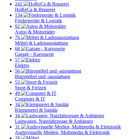
242
HoReCa & Brauerei
134
Fördergeräte & Logistik
92
Autos & Motorräder
76
Möbel & Ladenausstattung
68
Garage - Karosserie
57
Elektro
56
Büromöbel und -ausstattung
53
Sport & Freizeit
49
Computer & IT
34
Klempnerei & Sanitär
34
Lastwagen, Nutzfahrzeuge & Anhänger
31
Audiovisuelle Medien, Multimedia & Elektronik
28