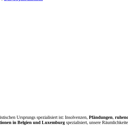
istischen Ursprungs spezialisiert ist: Insolvenzen,
Pfändungen
,
ruhend
ionen in Belgien und Luxemburg
spezialisiert, unsere Räumlichkeit