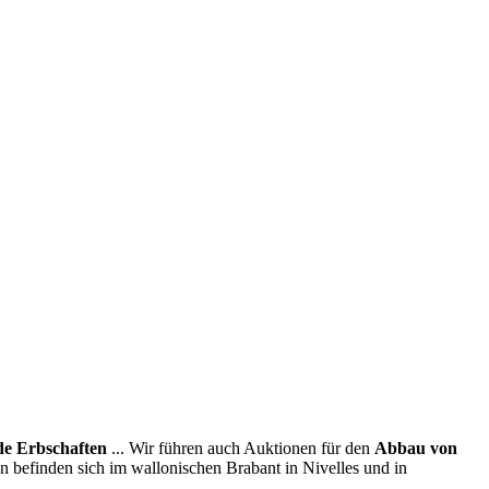
e Erbschaften
... Wir führen auch Auktionen für den
Abbau von
en befinden sich im wallonischen Brabant in Nivelles und in