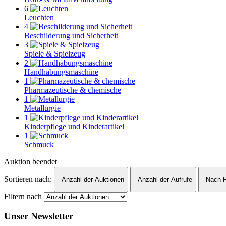
6
Leuchten
4
Beschilderung und Sicherheit
3
Spiele & Spielzeug
2
Handhabungsmaschine
1
Pharmazeutische & chemische
1
Metallurgie
1
Kinderpflege und Kinderartikel
1
Schmuck
Auktion beendet
Sortieren nach:
Anzahl der Auktionen
Anzahl der Aufrufe
Nach P
Filtern nach
Unser Newsletter