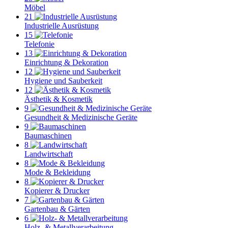
Möbel
21
Industrielle Ausrüstung
15
Telefonie
13
Einrichtung & Dekoration
12
Hygiene und Sauberkeit
12
Ästhetik & Kosmetik
9
Gesundheit & Medizinische Geräte
9
Baumaschinen
8
Landwirtschaft
8
Mode & Bekleidung
8
Kopierer & Drucker
7
Gartenbau & Gärten
6
Holz- & Metallverarbeitung