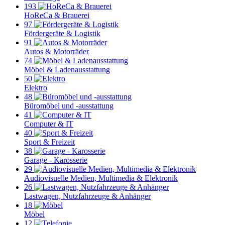
193
HoReCa & Brauerei
97
Fördergeräte & Logistik
91
Autos & Motorräder
74
Möbel & Ladenausstattung
50
Elektro
48
Büromöbel und -ausstattung
41
Computer & IT
40
Sport & Freizeit
38
Garage - Karosserie
29
Audiovisuelle Medien, Multimedia & Elektronik
26
Lastwagen, Nutzfahrzeuge & Anhänger
18
Möbel
12