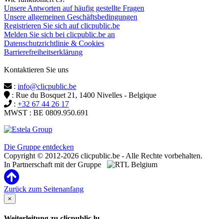
Unsere Antworten auf häufig gestellte Fragen
Unsere allgemeinen Geschäftsbedingungen
Registrieren Sie sich auf clicpublic.be
Melden Sie sich bei clicpublic.be an
Datenschutzrichtlinie & Cookies
Barrierefreiheitserklärung
Kontaktieren Sie uns
:
info@clicpublic.be
: Rue du Bosquet 21, 1400 Nivelles - Belgique
:
+32 67 44 26 17
MWST : BE 0809.950.691
Clicpublic ist eine Marke der Estela-Gruppe
Die Gruppe entdecken
Copyright © 2012-2026 clicpublic.be - Alle Rechte vorbehalten.
In Partnerschaft mit der Gruppe
Zurück zum Seitenanfang
×
Weiterleitung zu clicpublic.lu