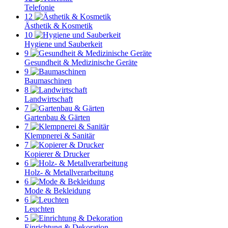
Telefonie
12
Ästhetik & Kosmetik
10
Hygiene und Sauberkeit
9
Gesundheit & Medizinische Geräte
9
Baumaschinen
8
Landwirtschaft
7
Gartenbau & Gärten
7
Klempnerei & Sanitär
7
Kopierer & Drucker
6
Holz- & Metallverarbeitung
6
Mode & Bekleidung
6
Leuchten
5
Einrichtung & Dekoration