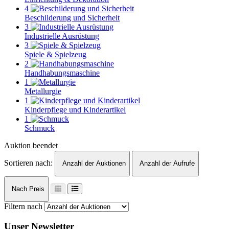
4
Beschilderung und Sicherheit
3
Industrielle Ausrüstung
3
Spiele & Spielzeug
2
Handhabungsmaschine
1
Metallurgie
1
Kinderpflege und Kinderartikel
1
Schmuck
Auktion beendet
Sortieren nach:
Anzahl der Auktionen
Anzahl der Aufrufe
Nach Preis
Filtern nach
Unser Newsletter