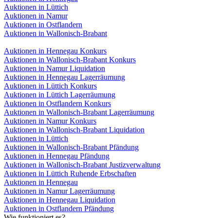
Auktionen in Lüttich
Auktionen in Namur
Auktionen in Ostflandern
Auktionen in Wallonisch-Brabant
Auktionen in Hennegau Konkurs
Auktionen in Wallonisch-Brabant Konkurs
Auktionen in Namur Liquidation
Auktionen in Hennegau Lagerräumung
Auktionen in Lüttich Konkurs
Auktionen in Lüttich Lagerräumung
Auktionen in Ostflandern Konkurs
Auktionen in Wallonisch-Brabant Lagerräumung
Auktionen in Namur Konkurs
Auktionen in Wallonisch-Brabant Liquidation
Auktionen in Lüttich
Auktionen in Wallonisch-Brabant Pfändung
Auktionen in Hennegau Pfändung
Auktionen in Wallonisch-Brabant Justizverwaltung
Auktionen in Lüttich Ruhende Erbschaften
Auktionen in Hennegau
Auktionen in Namur Lagerräumung
Auktionen in Hennegau Liquidation
Auktionen in Ostflandern Pfändung
Wie funktioniert es?