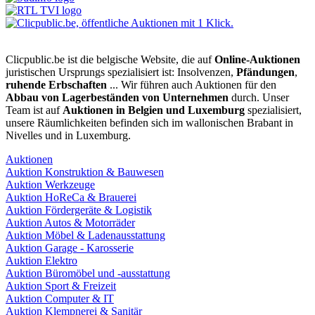
Clicpublic.be ist die belgische Website, die auf
Online-Auktionen
juristischen Ursprungs spezialisiert ist: Insolvenzen,
Pfändungen
,
ruhende Erbschaften
... Wir führen auch Auktionen für den
Abbau von Lagerbeständen von Unternehmen
durch. Unser
Team ist auf
Auktionen in Belgien und Luxemburg
spezialisiert,
unsere Räumlichkeiten befinden sich im wallonischen Brabant in
Nivelles und in Luxemburg.
Auktionen
Auktion Konstruktion & Bauwesen
Auktion Werkzeuge
Auktion HoReCa & Brauerei
Auktion Fördergeräte & Logistik
Auktion Autos & Motorräder
Auktion Möbel & Ladenausstattung
Auktion Garage - Karosserie
Auktion Elektro
Auktion Büromöbel und -ausstattung
Auktion Sport & Freizeit
Auktion Computer & IT
Auktion Klempnerei & Sanitär