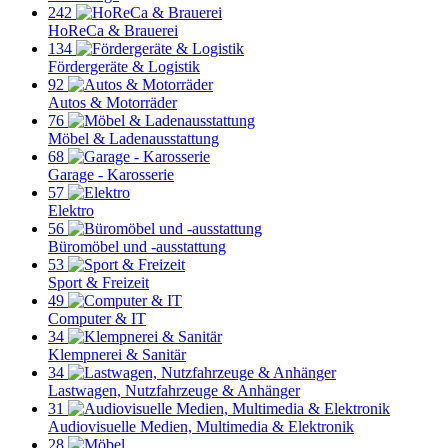
242
HoReCa & Brauerei
134
Fördergeräte & Logistik
92
Autos & Motorräder
76
Möbel & Ladenausstattung
68
Garage - Karosserie
57
Elektro
56
Büromöbel und -ausstattung
53
Sport & Freizeit
49
Computer & IT
34
Klempnerei & Sanitär
34
Lastwagen, Nutzfahrzeuge & Anhänger
31
Audiovisuelle Medien, Multimedia & Elektronik
28