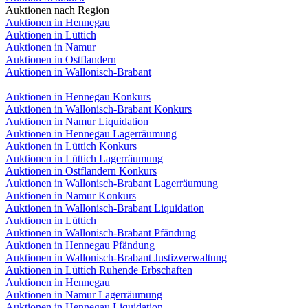
Auktionen nach Region
Auktionen in Hennegau
Auktionen in Lüttich
Auktionen in Namur
Auktionen in Ostflandern
Auktionen in Wallonisch-Brabant
Auktionen in Hennegau Konkurs
Auktionen in Wallonisch-Brabant Konkurs
Auktionen in Namur Liquidation
Auktionen in Hennegau Lagerräumung
Auktionen in Lüttich Konkurs
Auktionen in Lüttich Lagerräumung
Auktionen in Ostflandern Konkurs
Auktionen in Wallonisch-Brabant Lagerräumung
Auktionen in Namur Konkurs
Auktionen in Wallonisch-Brabant Liquidation
Auktionen in Lüttich
Auktionen in Wallonisch-Brabant Pfändung
Auktionen in Hennegau Pfändung
Auktionen in Wallonisch-Brabant Justizverwaltung
Auktionen in Lüttich Ruhende Erbschaften
Auktionen in Hennegau
Auktionen in Namur Lagerräumung
Auktionen in Hennegau Liquidation