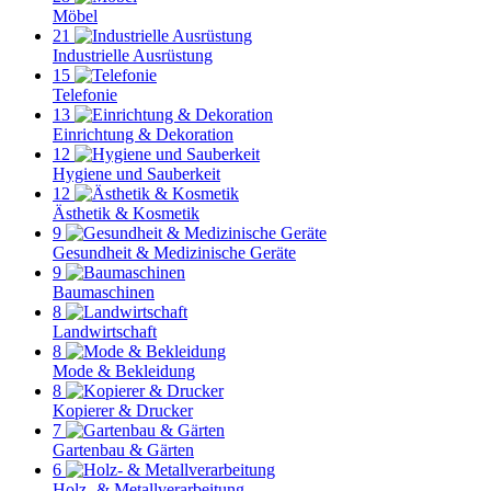
Möbel
21
Industrielle Ausrüstung
15
Telefonie
13
Einrichtung & Dekoration
12
Hygiene und Sauberkeit
12
Ästhetik & Kosmetik
9
Gesundheit & Medizinische Geräte
9
Baumaschinen
8
Landwirtschaft
8
Mode & Bekleidung
8
Kopierer & Drucker
7
Gartenbau & Gärten
6
Holz- & Metallverarbeitung