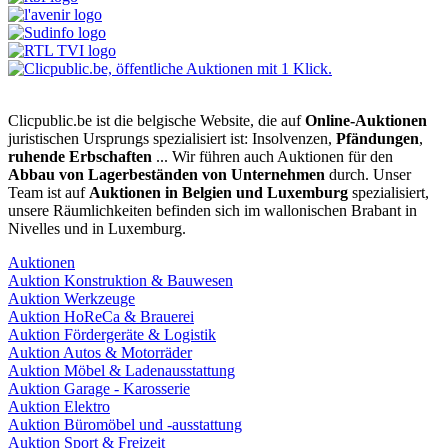
Clicpublic.be ist die belgische Website, die auf
Online-Auktionen
juristischen Ursprungs spezialisiert ist: Insolvenzen,
Pfändungen
,
ruhende Erbschaften
... Wir führen auch Auktionen für den
Abbau von Lagerbeständen von Unternehmen
durch. Unser
Team ist auf
Auktionen in Belgien und Luxemburg
spezialisiert,
unsere Räumlichkeiten befinden sich im wallonischen Brabant in
Nivelles und in Luxemburg.
Auktionen
Auktion Konstruktion & Bauwesen
Auktion Werkzeuge
Auktion HoReCa & Brauerei
Auktion Fördergeräte & Logistik
Auktion Autos & Motorräder
Auktion Möbel & Ladenausstattung
Auktion Garage - Karosserie
Auktion Elektro
Auktion Büromöbel und -ausstattung
Auktion Sport & Freizeit