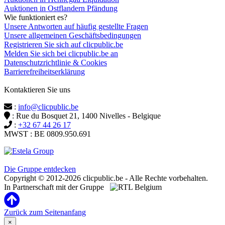
Auktionen in Ostflandern Pfändung
Wie funktioniert es?
Unsere Antworten auf häufig gestellte Fragen
Unsere allgemeinen Geschäftsbedingungen
Registrieren Sie sich auf clicpublic.be
Melden Sie sich bei clicpublic.be an
Datenschutzrichtlinie & Cookies
Barrierefreiheitserklärung
Kontaktieren Sie uns
:
info@clicpublic.be
: Rue du Bosquet 21, 1400 Nivelles - Belgique
:
+32 67 44 26 17
MWST : BE 0809.950.691
Clicpublic ist eine Marke der Estela-Gruppe
Die Gruppe entdecken
Copyright © 2012-2026 clicpublic.be - Alle Rechte vorbehalten.
In Partnerschaft mit der Gruppe
Zurück zum Seitenanfang
×