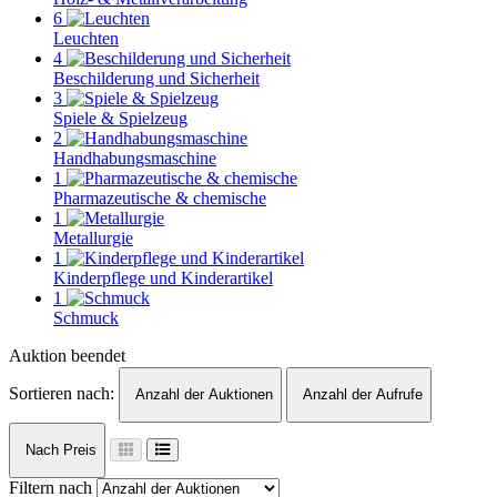
6
Leuchten
4
Beschilderung und Sicherheit
3
Spiele & Spielzeug
2
Handhabungsmaschine
1
Pharmazeutische & chemische
1
Metallurgie
1
Kinderpflege und Kinderartikel
1
Schmuck
Auktion beendet
Sortieren nach:
Anzahl der Auktionen
Anzahl der Aufrufe
Nach Preis
Filtern nach