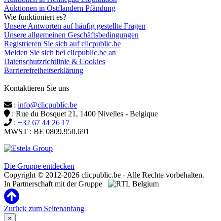
Auktionen in Ostflandern Pfändung
Wie funktioniert es?
Unsere Antworten auf häufig gestellte Fragen
Unsere allgemeinen Geschäftsbedingungen
Registrieren Sie sich auf clicpublic.be
Melden Sie sich bei clicpublic.be an
Datenschutzrichtlinie & Cookies
Barrierefreiheitserklärung
Kontaktieren Sie uns
:
info@clicpublic.be
: Rue du Bosquet 21, 1400 Nivelles - Belgique
:
+32 67 44 26 17
MWST : BE 0809.950.691
Clicpublic ist eine Marke der Estela-Gruppe
Die Gruppe entdecken
Copyright © 2012-2026 clicpublic.be - Alle Rechte vorbehalten.
In Partnerschaft mit der Gruppe
Zurück zum Seitenanfang
×