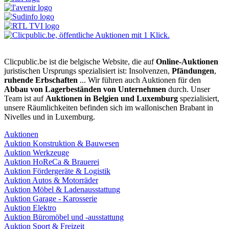
Clicpublic.be ist die belgische Website, die auf
Online-Auktionen
juristischen Ursprungs spezialisiert ist: Insolvenzen,
Pfändungen
,
ruhende Erbschaften
... Wir führen auch Auktionen für den
Abbau von Lagerbeständen von Unternehmen
durch. Unser
Team ist auf
Auktionen in Belgien und Luxemburg
spezialisiert,
unsere Räumlichkeiten befinden sich im wallonischen Brabant in
Nivelles und in Luxemburg.
Auktionen
Auktion Konstruktion & Bauwesen
Auktion Werkzeuge
Auktion HoReCa & Brauerei
Auktion Fördergeräte & Logistik
Auktion Autos & Motorräder
Auktion Möbel & Ladenausstattung
Auktion Garage - Karosserie
Auktion Elektro
Auktion Büromöbel und -ausstattung
Auktion Sport & Freizeit