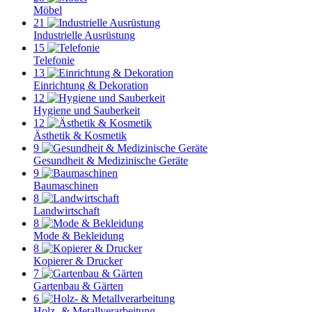
Möbel
21
Industrielle Ausrüstung
15
Telefonie
13
Einrichtung & Dekoration
12
Hygiene und Sauberkeit
12
Ästhetik & Kosmetik
9
Gesundheit & Medizinische Geräte
9
Baumaschinen
8
Landwirtschaft
8
Mode & Bekleidung
8
Kopierer & Drucker
7
Gartenbau & Gärten
6
Holz- & Metallverarbeitung