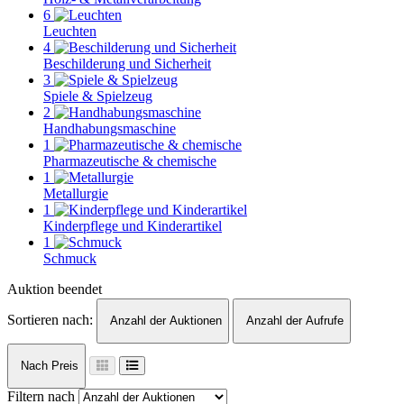
6
Leuchten
4
Beschilderung und Sicherheit
3
Spiele & Spielzeug
2
Handhabungsmaschine
1
Pharmazeutische & chemische
1
Metallurgie
1
Kinderpflege und Kinderartikel
1
Schmuck
Auktion beendet
Sortieren nach:
Anzahl der Auktionen
Anzahl der Aufrufe
Nach Preis
Filtern nach