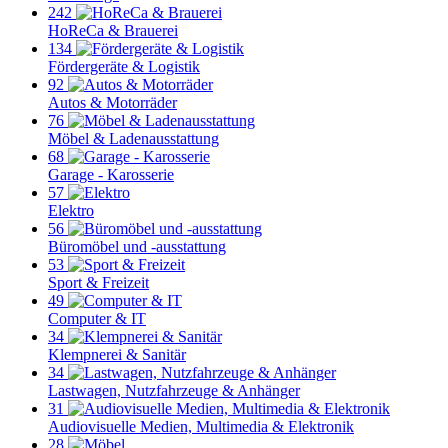
242
HoReCa & Brauerei
134
Fördergeräte & Logistik
92
Autos & Motorräder
76
Möbel & Ladenausstattung
68
Garage - Karosserie
57
Elektro
56
Büromöbel und -ausstattung
53
Sport & Freizeit
49
Computer & IT
34
Klempnerei & Sanitär
34
Lastwagen, Nutzfahrzeuge & Anhänger
31
Audiovisuelle Medien, Multimedia & Elektronik
28