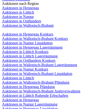
Auktionen nach Region
Auktionen in Hennegau
Auktionen in Lüttich
Auktionen in Namur
Auktionen in Ostflandern
Auktionen in Wallonisch-Brabant
Auktionen in Hennegau Konkurs
Auktionen in Wallonisch-Brabant Konkurs
Auktionen in Namur Liquidation
Auktionen in Hennegau Lagerräumung
Auktionen in Lüttich Konkurs
Auktionen in Lüttich Lagerräumung
Auktionen in Ostflandern Konkurs
Auktionen in Wallonisch-Brabant Lagerräumung
Auktionen in Namur Konkurs
Auktionen in Wallonisch-Brabant Liquidation
Auktionen in Lüttich
Auktionen in Wallonisch-Brabant Pfändung
Auktionen in Hennegau Pfändung
Auktionen in Wallonisch-Brabant Justizverwaltung
Auktionen in Lüttich Ruhende Erbschaften
Auktionen in Hennegau
Auktionen in Namur Lagerräumung
Auktionen in Hennegau Liquidation