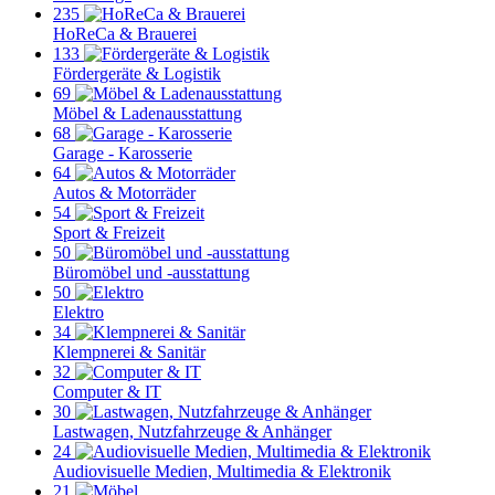
235
HoReCa & Brauerei
133
Fördergeräte & Logistik
69
Möbel & Ladenausstattung
68
Garage - Karosserie
64
Autos & Motorräder
54
Sport & Freizeit
50
Büromöbel und -ausstattung
50
Elektro
34
Klempnerei & Sanitär
32
Computer & IT
30
Lastwagen, Nutzfahrzeuge & Anhänger
24
Audiovisuelle Medien, Multimedia & Elektronik
21