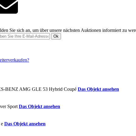
den Sie sich an, um über unsere nächsten Auktionen informiert zu we
Ok
Das Objekt ansehen
Das Objekt ansehen
Das Objekt ansehen