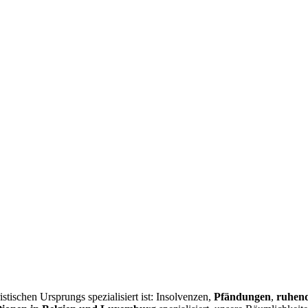
istischen Ursprungs spezialisiert ist: Insolvenzen,
Pfändungen
,
ruhend