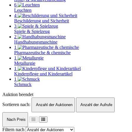
6
Leuchten
4
Beschilderung und Sicherheit
3
Spiele & Spielzeug
2
Handhabungsmaschine
1
Pharmazeutische & chemische
1
Metallurgie
1
Kinderpflege und Kinderartikel
1
Schmuck
Auktion beendet
Sortieren nach:
Anzahl der Auktionen
Anzahl der Aufrufe
Nach Preis
Filtern nach