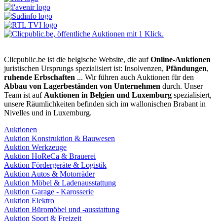
Clicpublic.be ist die belgische Website, die auf
Online-Auktionen
juristischen Ursprungs spezialisiert ist: Insolvenzen,
Pfändungen
,
ruhende Erbschaften
... Wir führen auch Auktionen für den
Abbau von Lagerbeständen von Unternehmen
durch. Unser
Team ist auf
Auktionen in Belgien und Luxemburg
spezialisiert,
unsere Räumlichkeiten befinden sich im wallonischen Brabant in
Nivelles und in Luxemburg.
Auktionen
Auktion Konstruktion & Bauwesen
Auktion Werkzeuge
Auktion HoReCa & Brauerei
Auktion Fördergeräte & Logistik
Auktion Autos & Motorräder
Auktion Möbel & Ladenausstattung
Auktion Garage - Karosserie
Auktion Elektro
Auktion Büromöbel und -ausstattung
Auktion Sport & Freizeit