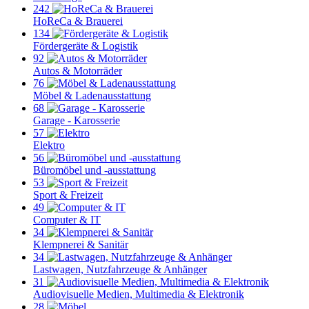
242
HoReCa & Brauerei
134
Fördergeräte & Logistik
92
Autos & Motorräder
76
Möbel & Ladenausstattung
68
Garage - Karosserie
57
Elektro
56
Büromöbel und -ausstattung
53
Sport & Freizeit
49
Computer & IT
34
Klempnerei & Sanitär
34
Lastwagen, Nutzfahrzeuge & Anhänger
31
Audiovisuelle Medien, Multimedia & Elektronik
28