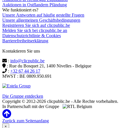
Auktionen in Ostflandern Pfändung
Wie funktioniert es?
Unsere Antworten auf häufig gestellte Fragen
Unsere allgemeinen Geschäftsbedingungen
Registrieren Sie sich auf clicpublic.be
Melden Sie sich bei clicpublic.be an
Datenschutzrichtlinie & Cookies
Barrierefreiheitserklärung
Kontaktieren Sie uns
:
info@clicpublic.be
: Rue du Bosquet 21, 1400 Nivelles - Belgique
:
+32 67 44 26 17
MWST : BE 0809.950.691
Clicpublic ist eine Marke der Estela-Gruppe
Die Gruppe entdecken
Copyright © 2012-2026 clicpublic.be - Alle Rechte vorbehalten.
In Partnerschaft mit der Gruppe
Zurück zum Seitenanfang
×