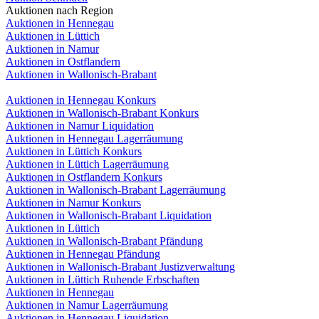
Auktionen nach Region
Auktionen in Hennegau
Auktionen in Lüttich
Auktionen in Namur
Auktionen in Ostflandern
Auktionen in Wallonisch-Brabant
Auktionen in Hennegau Konkurs
Auktionen in Wallonisch-Brabant Konkurs
Auktionen in Namur Liquidation
Auktionen in Hennegau Lagerräumung
Auktionen in Lüttich Konkurs
Auktionen in Lüttich Lagerräumung
Auktionen in Ostflandern Konkurs
Auktionen in Wallonisch-Brabant Lagerräumung
Auktionen in Namur Konkurs
Auktionen in Wallonisch-Brabant Liquidation
Auktionen in Lüttich
Auktionen in Wallonisch-Brabant Pfändung
Auktionen in Hennegau Pfändung
Auktionen in Wallonisch-Brabant Justizverwaltung
Auktionen in Lüttich Ruhende Erbschaften
Auktionen in Hennegau
Auktionen in Namur Lagerräumung
Auktionen in Hennegau Liquidation