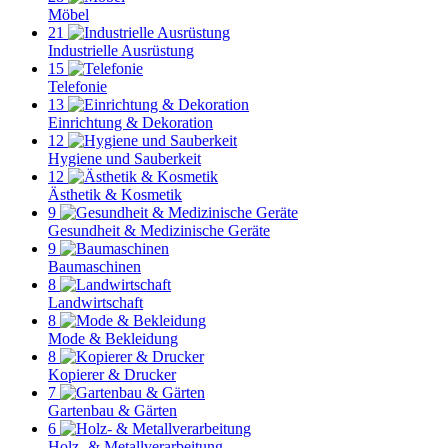
Möbel
21
Industrielle Ausrüstung
15
Telefonie
13
Einrichtung & Dekoration
12
Hygiene und Sauberkeit
12
Ästhetik & Kosmetik
9
Gesundheit & Medizinische Geräte
9
Baumaschinen
8
Landwirtschaft
8
Mode & Bekleidung
8
Kopierer & Drucker
7
Gartenbau & Gärten
6
Holz- & Metallverarbeitung