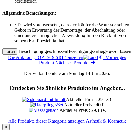
bereitstellen
Allgemeine Bemerkungen:
• Es wird vorausgesetzt, dass der Käufer die Ware vor seinem
Gebot in Erwartung der Demontage, der Abschaltung oder
einer anderen möglichen Abwicklung für den Rücktritt von
seinem Kauf besichtigt hat.
Besichtigung geschlossen
Besichtigungsanfrage geschlossen
Teilen
Die Auktion „TOP 1919 SRL“ ansehen
Vorheriges
Produkt
Nächstes Produkt
Der Verkauf endete am Sonntag 14 Jun 2026.
Entdecken Sie ähnliche Produkte im Angebot...
Aktueller Preis : 29,13 €
Aktueller Preis : 40 €
Aktueller Preis : 29,13 €
Alle Produkte dieser Kategorie anzeigen Ästhetik & Kosmetik
×