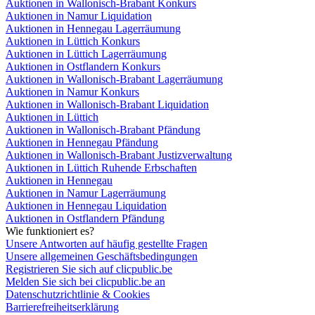
Auktionen in Wallonisch-Brabant Konkurs
Auktionen in Namur Liquidation
Auktionen in Hennegau Lagerräumung
Auktionen in Lüttich Konkurs
Auktionen in Lüttich Lagerräumung
Auktionen in Ostflandern Konkurs
Auktionen in Wallonisch-Brabant Lagerräumung
Auktionen in Namur Konkurs
Auktionen in Wallonisch-Brabant Liquidation
Auktionen in Lüttich
Auktionen in Wallonisch-Brabant Pfändung
Auktionen in Hennegau Pfändung
Auktionen in Wallonisch-Brabant Justizverwaltung
Auktionen in Lüttich Ruhende Erbschaften
Auktionen in Hennegau
Auktionen in Namur Lagerräumung
Auktionen in Hennegau Liquidation
Auktionen in Ostflandern Pfändung
Wie funktioniert es?
Unsere Antworten auf häufig gestellte Fragen
Unsere allgemeinen Geschäftsbedingungen
Registrieren Sie sich auf clicpublic.be
Melden Sie sich bei clicpublic.be an
Datenschutzrichtlinie & Cookies
Barrierefreiheitserklärung