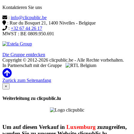
Kontaktieren Sie uns
:
info@clicpublic.be
: Rue du Bosquet 21, 1400 Nivelles - Belgique
:
+32 67 44 26 17
MWST : BE 0809.950.691
Clicpublic ist eine Marke der Estela-Gruppe
Die Gruppe entdecken
Copyright © 2012-2026 clicpublic.be - Alle Rechte vorbehalten.
In Partnerschaft mit der Gruppe
Zurück zum Seitenanfang
×
Weiterleitung zu clicpublic.lu
Um auf diesen Verkauf in
Luxemburg
zuzugreifen,
werden Sie zu unserer Website clicpublic.lu