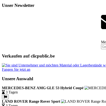
Unser Newsletter
Mel
Verkaufen auf clicpublic.be
Fangen Sie jetzt an
Unsere Auswahl
MERCEDES-BENZ AMG GLE 53 Hybrid Coupé
3 Tagen
LAND ROVER Range Rover Sport
3 Tagen