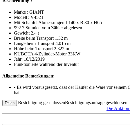
Beschreibung :
Marke : GIANT
Modell : V452T
Mit Schaufel Abmessungen L140 x B 80 x H65
992.7 Stunden vom Zähler abgelesen
Gewicht 2.4 t
Breite beim Transport 1.32 m
Länge beim Transport 4.015 m
Höhe beim Transport 2.322 m
KUBOTA 4-Zylinder-Motor 33KW
Jahr: 18/12/2019
Funktionierte während der Inventur
Allgemeine Bemerkungen:
• Es wird vorausgesetzt, dass der Käufer die Ware vor seinem
hat.
Besichtigung geschlossen
Besichtigungsanfrage geschlossen
Teilen
Die Auktio