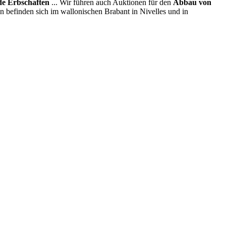
e Erbschaften
... Wir führen auch Auktionen für den
Abbau von
en befinden sich im wallonischen Brabant in Nivelles und in