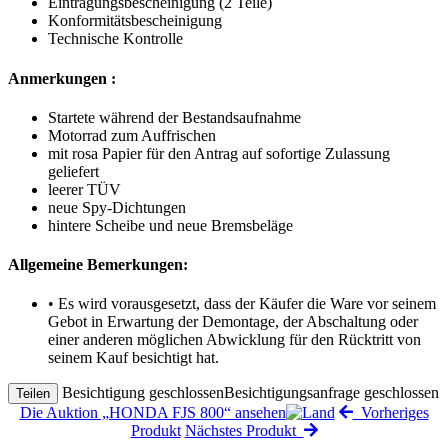
Eintragungsbescheinigung (2 Teile)
Konformitätsbescheinigung
Technische Kontrolle
Anmerkungen :
Startete während der Bestandsaufnahme
Motorrad zum Auffrischen
mit rosa Papier für den Antrag auf sofortige Zulassung
geliefert
leerer TÜV
neue Spy-Dichtungen
hintere Scheibe und neue Bremsbeläge
Allgemeine Bemerkungen:
• Es wird vorausgesetzt, dass der Käufer die Ware vor seinem
Gebot in Erwartung der Demontage, der Abschaltung oder
einer anderen möglichen Abwicklung für den Rücktritt von
seinem Kauf besichtigt hat.
Besichtigung geschlossen
Besichtigungsanfrage geschlossen
Teilen
Die Auktion „HONDA FJS 800“ ansehen
Vorheriges
Produkt
Nächstes Produkt