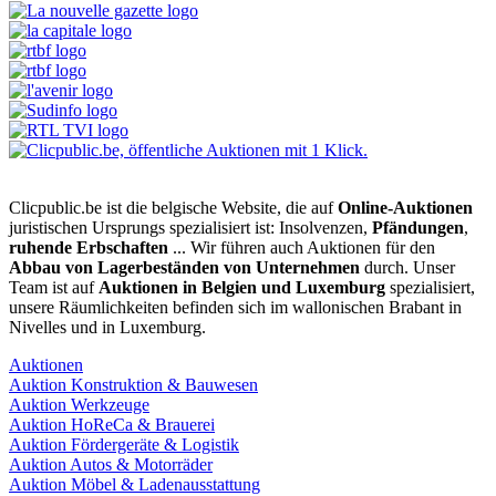
Clicpublic.be ist die belgische Website, die auf
Online-Auktionen
juristischen Ursprungs spezialisiert ist: Insolvenzen,
Pfändungen
,
ruhende Erbschaften
... Wir führen auch Auktionen für den
Abbau von Lagerbeständen von Unternehmen
durch. Unser
Team ist auf
Auktionen in Belgien und Luxemburg
spezialisiert,
unsere Räumlichkeiten befinden sich im wallonischen Brabant in
Nivelles und in Luxemburg.
Auktionen
Auktion Konstruktion & Bauwesen
Auktion Werkzeuge
Auktion HoReCa & Brauerei
Auktion Fördergeräte & Logistik
Auktion Autos & Motorräder
Auktion Möbel & Ladenausstattung