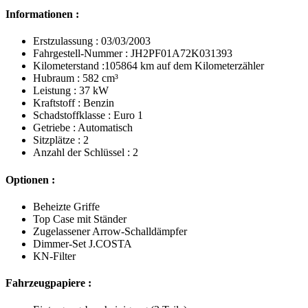
Informationen :
Erstzulassung : 03/03/2003
Fahrgestell-Nummer : JH2PF01A72K031393
Kilometerstand :105864 km auf dem Kilometerzähler
Hubraum : 582 cm³
Leistung : 37 kW
Kraftstoff : Benzin
Schadstoffklasse : Euro 1
Getriebe : Automatisch
Sitzplätze : 2
Anzahl der Schlüssel : 2
Optionen :
Beheizte Griffe
Top Case mit Ständer
Zugelassener Arrow-Schalldämpfer
Dimmer-Set J.COSTA
KN-Filter
Fahrzeugpapiere :