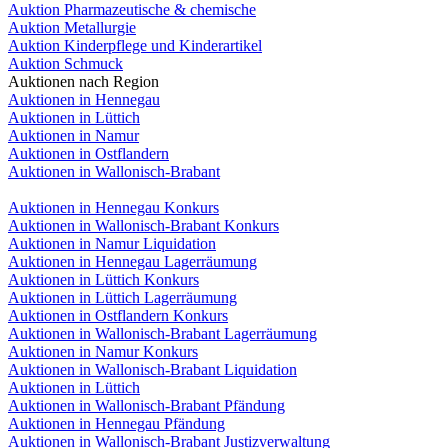
Auktion Pharmazeutische & chemische
Auktion Metallurgie
Auktion Kinderpflege und Kinderartikel
Auktion Schmuck
Auktionen nach Region
Auktionen in Hennegau
Auktionen in Lüttich
Auktionen in Namur
Auktionen in Ostflandern
Auktionen in Wallonisch-Brabant
Auktionen in Hennegau Konkurs
Auktionen in Wallonisch-Brabant Konkurs
Auktionen in Namur Liquidation
Auktionen in Hennegau Lagerräumung
Auktionen in Lüttich Konkurs
Auktionen in Lüttich Lagerräumung
Auktionen in Ostflandern Konkurs
Auktionen in Wallonisch-Brabant Lagerräumung
Auktionen in Namur Konkurs
Auktionen in Wallonisch-Brabant Liquidation
Auktionen in Lüttich
Auktionen in Wallonisch-Brabant Pfändung
Auktionen in Hennegau Pfändung
Auktionen in Wallonisch-Brabant Justizverwaltung