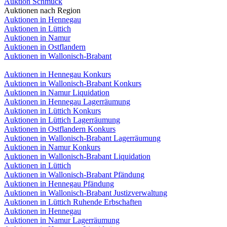
Auktion Schmuck
Auktionen nach Region
Auktionen in Hennegau
Auktionen in Lüttich
Auktionen in Namur
Auktionen in Ostflandern
Auktionen in Wallonisch-Brabant
Auktionen in Hennegau Konkurs
Auktionen in Wallonisch-Brabant Konkurs
Auktionen in Namur Liquidation
Auktionen in Hennegau Lagerräumung
Auktionen in Lüttich Konkurs
Auktionen in Lüttich Lagerräumung
Auktionen in Ostflandern Konkurs
Auktionen in Wallonisch-Brabant Lagerräumung
Auktionen in Namur Konkurs
Auktionen in Wallonisch-Brabant Liquidation
Auktionen in Lüttich
Auktionen in Wallonisch-Brabant Pfändung
Auktionen in Hennegau Pfändung
Auktionen in Wallonisch-Brabant Justizverwaltung
Auktionen in Lüttich Ruhende Erbschaften
Auktionen in Hennegau
Auktionen in Namur Lagerräumung