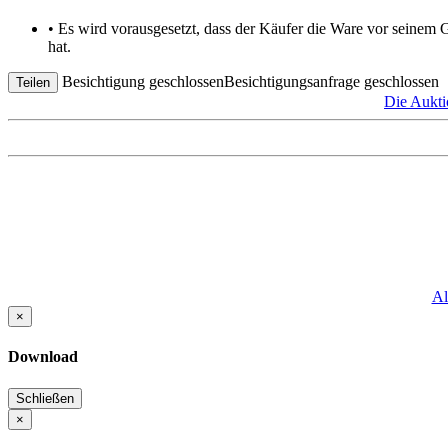
• Es wird vorausgesetzt, dass der Käufer die Ware vor seinem
hat.
Besichtigung geschlossen
Besichtigungsanfrage geschlossen
Teilen
Die Aukt
Al
×
Download
Schließen
×