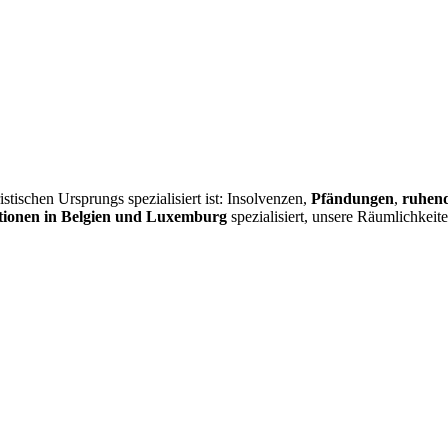
istischen Ursprungs spezialisiert ist: Insolvenzen,
Pfändungen
,
ruhend
ionen in Belgien und Luxemburg
spezialisiert, unsere Räumlichkeit