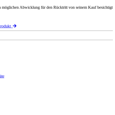
n möglichen Abwicklung für den Rücktritt von seinem Kauf besichtigt
Produkt
äte