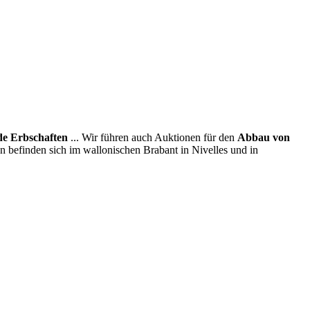
e Erbschaften
... Wir führen auch Auktionen für den
Abbau von
en befinden sich im wallonischen Brabant in Nivelles und in