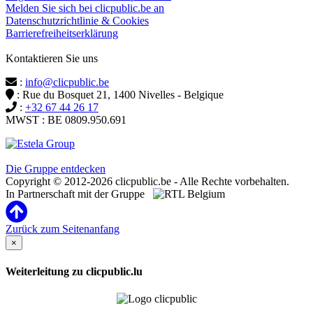
Melden Sie sich bei clicpublic.be an
Datenschutzrichtlinie & Cookies
Barrierefreiheitserklärung
Kontaktieren Sie uns
:
info@clicpublic.be
: Rue du Bosquet 21, 1400 Nivelles - Belgique
:
+32 67 44 26 17
MWST : BE 0809.950.691
Clicpublic ist eine Marke der Estela-Gruppe
Die Gruppe entdecken
Copyright © 2012-2026 clicpublic.be - Alle Rechte vorbehalten.
In Partnerschaft mit der Gruppe
Zurück zum Seitenanfang
×
Weiterleitung zu clicpublic.lu