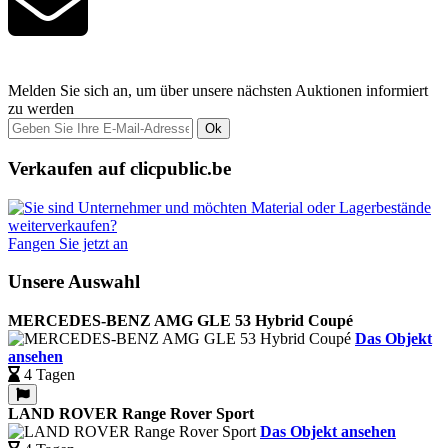
Melden Sie sich an, um über unsere nächsten Auktionen informiert
zu werden
Ok
Verkaufen auf clicpublic.be
Fangen Sie jetzt an
Unsere Auswahl
MERCEDES-BENZ AMG GLE 53 Hybrid Coupé
Das Objekt
ansehen
4 Tagen
LAND ROVER Range Rover Sport
Das Objekt ansehen