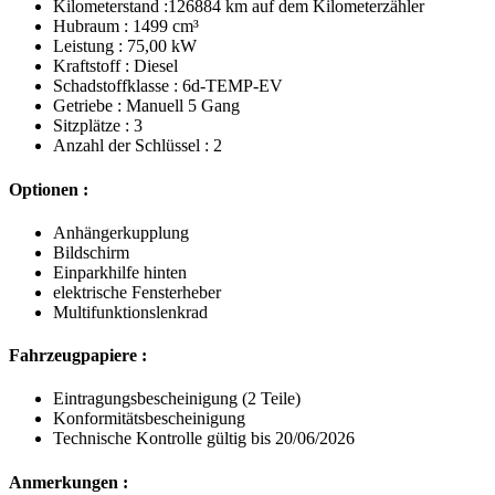
Kilometerstand :126884 km auf dem Kilometerzähler
Hubraum : 1499 cm³
Leistung : 75,00 kW
Kraftstoff : Diesel
Schadstoffklasse : 6d-TEMP-EV
Getriebe : Manuell 5 Gang
Sitzplätze : 3
Anzahl der Schlüssel : 2
Optionen :
Anhängerkupplung
Bildschirm
Einparkhilfe hinten
elektrische Fensterheber
Multifunktionslenkrad
Fahrzeugpapiere :
Eintragungsbescheinigung (2 Teile)
Konformitätsbescheinigung
Technische Kontrolle gültig bis 20/06/2026
Anmerkungen :