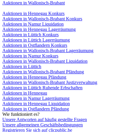
Auktionen in Wallonisch-Brabant
Auktionen in Hennegau Konkurs
Auktionen in Wallonisch-Brabant Konkurs
Auktionen in Namur Liquidation
Auktionen in Hennegau Lagerräumung
Auktionen in Lüttich Konkurs
Auktionen in Lüttich Lagerräumung
Auktionen in Ostflandern Konkurs
Auktionen in Wallonisch-Brabant Lagerräumung
Auktionen in Namur Konkurs
Auktionen in Wallonisch-Brabant Liquidation
Auktionen in Lüttich
Auktionen in Wallonisch-Brabant Pfändung
Auktionen in Hennegau Pfändung
Auktionen in Wallonisch-Brabant Justizverwaltung
Auktionen in Lüttich Ruhende Erbschaften
Auktionen in Hennegau
Auktionen in Namur Lagerräumung
Auktionen in Hennegau Liquidation
Auktionen in Ostflandern Pfändung
Wie funktioniert es?
Unsere Antworten auf häufig gestellte Fragen
Unsere allgemeinen Geschäftsbedingungen
Registrieren Sie sich auf clicpublic.be