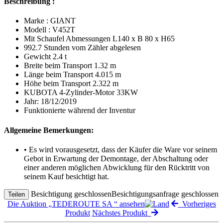
Beschreibung :
Marke : GIANT
Modell : V452T
Mit Schaufel Abmessungen L140 x B 80 x H65
992.7 Stunden vom Zähler abgelesen
Gewicht 2.4 t
Breite beim Transport 1.32 m
Länge beim Transport 4.015 m
Höhe beim Transport 2.322 m
KUBOTA 4-Zylinder-Motor 33KW
Jahr: 18/12/2019
Funktionierte während der Inventur
Allgemeine Bemerkungen:
• Es wird vorausgesetzt, dass der Käufer die Ware vor seinem
Gebot in Erwartung der Demontage, der Abschaltung oder
einer anderen möglichen Abwicklung für den Rücktritt von
seinem Kauf besichtigt hat.
Besichtigung geschlossen
Besichtigungsanfrage geschlossen
Teilen
Die Auktion „TEDEROUTE SA “ ansehen
Vorheriges
Produkt
Nächstes Produkt