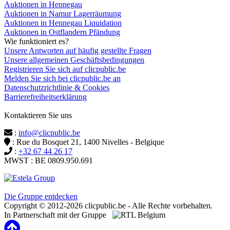
Auktionen in Hennegau
Auktionen in Namur Lagerräumung
Auktionen in Hennegau Liquidation
Auktionen in Ostflandern Pfändung
Wie funktioniert es?
Unsere Antworten auf häufig gestellte Fragen
Unsere allgemeinen Geschäftsbedingungen
Registrieren Sie sich auf clicpublic.be
Melden Sie sich bei clicpublic.be an
Datenschutzrichtlinie & Cookies
Barrierefreiheitserklärung
Kontaktieren Sie uns
:
info@clicpublic.be
: Rue du Bosquet 21, 1400 Nivelles - Belgique
:
+32 67 44 26 17
MWST : BE 0809.950.691
Clicpublic ist eine Marke der Estela-Gruppe
Die Gruppe entdecken
Copyright © 2012-2026 clicpublic.be - Alle Rechte vorbehalten.
In Partnerschaft mit der Gruppe