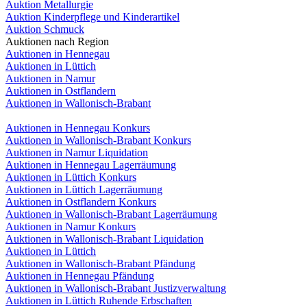
Auktion Metallurgie
Auktion Kinderpflege und Kinderartikel
Auktion Schmuck
Auktionen nach Region
Auktionen in Hennegau
Auktionen in Lüttich
Auktionen in Namur
Auktionen in Ostflandern
Auktionen in Wallonisch-Brabant
Auktionen in Hennegau Konkurs
Auktionen in Wallonisch-Brabant Konkurs
Auktionen in Namur Liquidation
Auktionen in Hennegau Lagerräumung
Auktionen in Lüttich Konkurs
Auktionen in Lüttich Lagerräumung
Auktionen in Ostflandern Konkurs
Auktionen in Wallonisch-Brabant Lagerräumung
Auktionen in Namur Konkurs
Auktionen in Wallonisch-Brabant Liquidation
Auktionen in Lüttich
Auktionen in Wallonisch-Brabant Pfändung
Auktionen in Hennegau Pfändung
Auktionen in Wallonisch-Brabant Justizverwaltung
Auktionen in Lüttich Ruhende Erbschaften