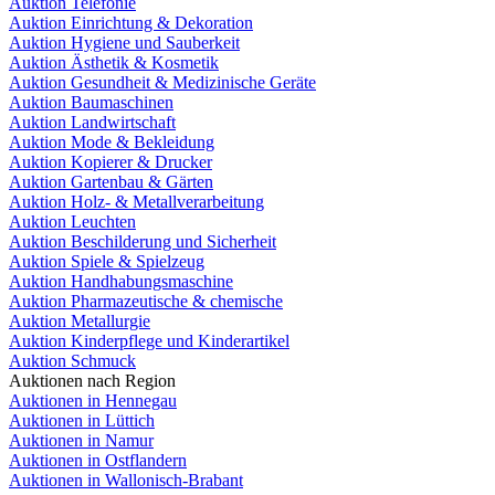
Auktion Telefonie
Auktion Einrichtung & Dekoration
Auktion Hygiene und Sauberkeit
Auktion Ästhetik & Kosmetik
Auktion Gesundheit & Medizinische Geräte
Auktion Baumaschinen
Auktion Landwirtschaft
Auktion Mode & Bekleidung
Auktion Kopierer & Drucker
Auktion Gartenbau & Gärten
Auktion Holz- & Metallverarbeitung
Auktion Leuchten
Auktion Beschilderung und Sicherheit
Auktion Spiele & Spielzeug
Auktion Handhabungsmaschine
Auktion Pharmazeutische & chemische
Auktion Metallurgie
Auktion Kinderpflege und Kinderartikel
Auktion Schmuck
Auktionen nach Region
Auktionen in Hennegau
Auktionen in Lüttich
Auktionen in Namur
Auktionen in Ostflandern
Auktionen in Wallonisch-Brabant