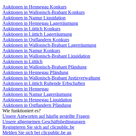
Auktionen in Hennegau Konkurs
Auktionen in Wallonisch-Brabant Konkurs
Auktionen in Namur Liquidation
Auktionen in Hennegau Lagerräumung
Auktionen in Lüttich Konkurs
Auktionen in Lüttich Lagerräumung
Auktionen in Ostflandern Konkurs
Auktionen in Wallonisch-Brabant Lagerräumung
Auktionen in Namur Konkurs
Auktionen in Wallonisch-Brabant Liquidation
Auktionen in Lüttich
Auktionen in Wallonisch-Brabant Pfändung
Auktionen in Hennegau Pfändung
Auktionen in Wallonisch-Brabant Justizverwaltung
Auktionen in Lüttich Ruhende Erbschaften
Auktionen in Hennegau
Auktionen in Namur Lagerräumung
Auktionen in Hennegau Liquidation
Auktionen in Ostflandern Pfändung
Wie funktioniert es?
Unsere Antworten auf häufig gestellte Fragen
Unsere allgemeinen Geschäftsbedingungen
Registrieren Sie sich auf clicpublic.be
Melden Sie sich bei clicpublic.be an