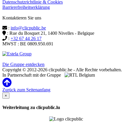
Datenschutzrichtlinie & Cookies
Barrierefreiheitserklärung
Kontaktieren Sie uns
:
info@clicpublic.be
: Rue du Bosquet 21, 1400 Nivelles - Belgique
:
+32 67 44 26 17
MWST : BE 0809.950.691
Clicpublic ist eine Marke der Estela-Gruppe
Die Gruppe entdecken
Copyright © 2012-2026 clicpublic.be - Alle Rechte vorbehalten.
In Partnerschaft mit der Gruppe
Zurück zum Seitenanfang
×
Weiterleitung zu clicpublic.lu