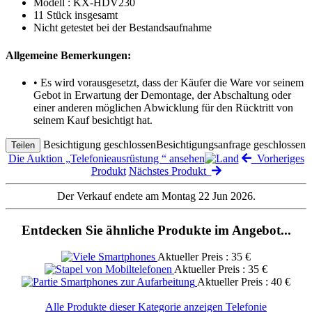
Modell : KX-HDV230
11 Stück insgesamt
Nicht getestet bei der Bestandsaufnahme
Allgemeine Bemerkungen:
• Es wird vorausgesetzt, dass der Käufer die Ware vor seinem
Gebot in Erwartung der Demontage, der Abschaltung oder
einer anderen möglichen Abwicklung für den Rücktritt von
seinem Kauf besichtigt hat.
Besichtigung geschlossen
Besichtigungsanfrage geschlossen
Teilen
Die Auktion „Telefonieausrüstung “ ansehen
Vorheriges
Produkt
Nächstes Produkt
Der Verkauf endete am Montag 22 Jun 2026.
Entdecken Sie ähnliche Produkte im Angebot...
Aktueller Preis : 35 €
Aktueller Preis : 35 €
Aktueller Preis : 40 €
Alle Produkte dieser Kategorie anzeigen Telefonie