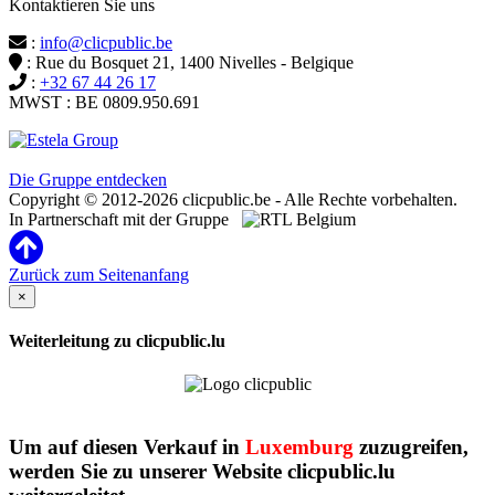
Kontaktieren Sie uns
:
info@clicpublic.be
: Rue du Bosquet 21, 1400 Nivelles - Belgique
:
+32 67 44 26 17
MWST : BE 0809.950.691
Clicpublic ist eine Marke der Estela-Gruppe
Die Gruppe entdecken
Copyright © 2012-2026 clicpublic.be - Alle Rechte vorbehalten.
In Partnerschaft mit der Gruppe
Zurück zum Seitenanfang
×
Weiterleitung zu clicpublic.lu
Um auf diesen Verkauf in
Luxemburg
zuzugreifen,
werden Sie zu unserer Website clicpublic.lu