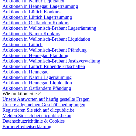
Auktionen in Namur Liquidation
Auktionen in Hennegau Lagerräumung
Auktionen in Lüttich Konkurs
Auktionen in Lüttich Lagerräumung
Auktionen in Ostflandern Konkurs
Auktionen in Wallonisch-Brabant Lagerräumung
Auktionen in Namur Konkurs
Auktionen in Wallonisch-Brabant Liquidation
Auktionen in Lüttich
Auktionen in Wallonisch-Brabant Pfändung
Auktionen in Hennegau Pfändung
Auktionen in Wallonisch-Brabant Justizverwaltung
Auktionen in Lüttich Ruhende Erbschaften
Auktionen in Hennegau
Auktionen in Namur Lagerräumung
Auktionen in Hennegau Liquidation
Auktionen in Ostflandern Pfändung
Wie funktioniert es?
Unsere Antworten auf häufig gestellte Fragen
Unsere allgemeinen Geschäftsbedingungen
Registrieren Sie sich auf clicpublic.be
Melden Sie sich bei clicpublic.be an
Datenschutzrichtlinie & Cookies
Barrierefreiheitserklärung