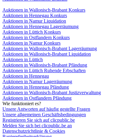
Auktionen in Wallonisch-Brabant Konkurs
Auktionen in Hennegau Konkurs
Auktionen in Namur Liquidation
Auktionen in Hennegau Lagerräumung
Auktionen in Lüttich Konkurs
Auktionen in Ostflandern Konkurs
Auktionen in Namur Konkurs
Auktionen in Wallonisch-Brabant Lagerräumung
Auktionen in Wallonisch-Brabant Liquidation
Auktionen in Lüttich
Auktionen in Wallonisch-Brabant Pfändung
Auktionen in Lüttich Ruhende Erbschaften
Auktionen in Hennegau
Auktionen in Namur Lagerräumung
Auktionen in Hennegau Pfändung
Auktionen in Wallonisch-Brabant Justizverwaltung
Auktionen in Ostflandern Pfändung
Wie funktioniert es?
Unsere Antworten auf häufig gestellte Fragen
Unsere allgemeinen Geschäftsbedingungen
Registrieren Sie sich auf clicpublic.be
Melden Sie sich bei clicpublic.be an
Datenschutzrichtlinie & Cookies
Barrierefreiheitserklärung