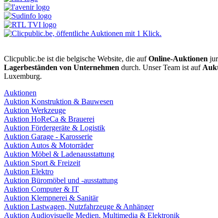
Clicpublic.be ist die belgische Website, die auf
Online-Auktionen
jur
Lagerbeständen von Unternehmen
durch. Unser Team ist auf
Aukt
Luxemburg.
Auktionen
Auktion Konstruktion & Bauwesen
Auktion Werkzeuge
Auktion HoReCa & Brauerei
Auktion Fördergeräte & Logistik
Auktion Garage - Karosserie
Auktion Autos & Motorräder
Auktion Möbel & Ladenausstattung
Auktion Sport & Freizeit
Auktion Elektro
Auktion Büromöbel und -ausstattung
Auktion Computer & IT
Auktion Klempnerei & Sanitär
Auktion Lastwagen, Nutzfahrzeuge & Anhänger
Auktion Audiovisuelle Medien, Multimedia & Elektronik