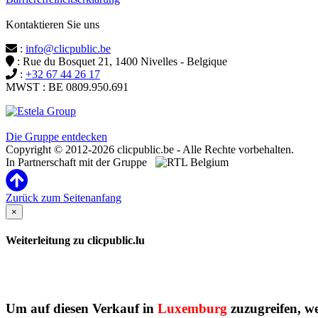
Kontaktieren Sie uns
:
info@clicpublic.be
: Rue du Bosquet 21, 1400 Nivelles - Belgique
:
+32 67 44 26 17
MWST : BE 0809.950.691
Clicpublic ist eine Marke der Estela-Gruppe
Die Gruppe entdecken
Copyright © 2012-2026 clicpublic.be - Alle Rechte vorbehalten.
In Partnerschaft mit der Gruppe
Zurück zum Seitenanfang
×
Weiterleitung zu clicpublic.lu
Um auf diesen Verkauf in
Luxemburg
zuzugreifen, wer