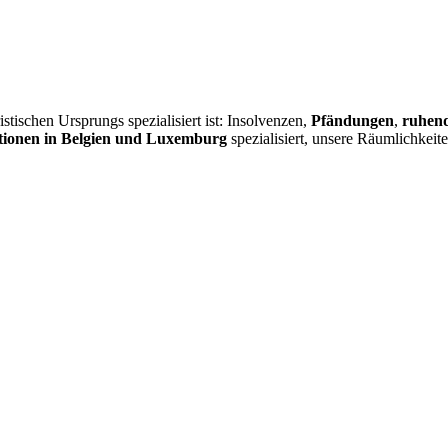
istischen Ursprungs spezialisiert ist: Insolvenzen,
Pfändungen
,
ruhend
ionen in Belgien und Luxemburg
spezialisiert, unsere Räumlichkeit