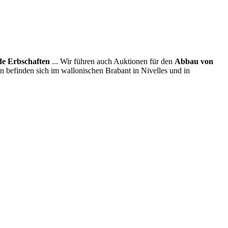
e Erbschaften
... Wir führen auch Auktionen für den
Abbau von
en befinden sich im wallonischen Brabant in Nivelles und in