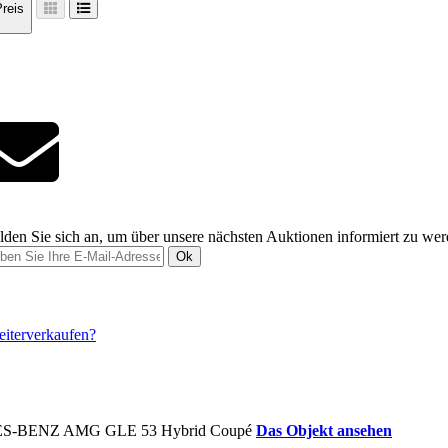
reis
den Sie sich an, um über unsere nächsten Auktionen informiert zu we
Ok
Das Objekt ansehen