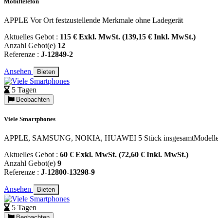
Mobiltelefon
APPLE Vor Ort festzustellende Merkmale ohne Ladegerät
Aktuelles Gebot :
115 € Exkl. MwSt. (139,15 € Inkl. MwSt.)
Anzahl Gebot(e)
12
Referenze :
J-12849-2
Ansehen
Bieten
5 Tagen
Beobachten
Viele Smartphones
APPLE, SAMSUNG, NOKIA, HUAWEI 5 Stück insgesamtModelle, die wä
Aktuelles Gebot :
60 € Exkl. MwSt. (72,60 € Inkl. MwSt.)
Anzahl Gebot(e)
9
Referenze :
J-12800-13298-9
Ansehen
Bieten
5 Tagen
Beobachten