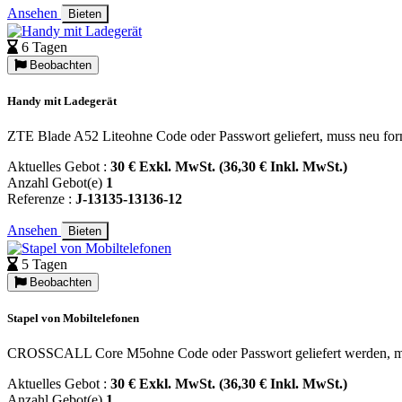
Ansehen
Bieten
6 Tagen
Beobachten
Handy mit Ladegerät
ZTE Blade A52 Liteohne Code oder Passwort geliefert, muss neu form
Aktuelles Gebot :
30 € Exkl. MwSt. (36,30 € Inkl. MwSt.)
Anzahl Gebot(e)
1
Referenze :
J-13135-13136-12
Ansehen
Bieten
5 Tagen
Beobachten
Stapel von Mobiltelefonen
CROSSCALL Core M5ohne Code oder Passwort geliefert werden, müs
Aktuelles Gebot :
30 € Exkl. MwSt. (36,30 € Inkl. MwSt.)
Anzahl Gebot(e)
1