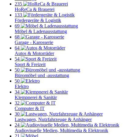
235
HoReCa & Brauerei
133
Fördergeräte & Logistik
69
Möbel & Ladenausstattung
68
Garage - Karosserie
64
Autos & Motorräder
54
Sport & Freizeit
50
Büromöbel und -ausstattung
50
Elektro
34
Klempnerei & Sanitär
32
Computer & IT
30
Lastwagen, Nutzfahrzeuge & Anhänger
24
Audiovisuelle Medien, Multimedia & Elektronik
21