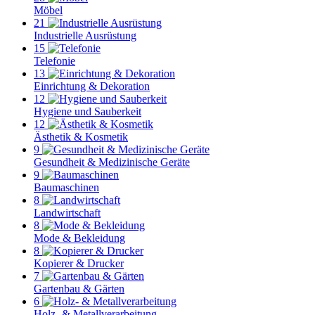
Möbel
21
Industrielle Ausrüstung
15
Telefonie
13
Einrichtung & Dekoration
12
Hygiene und Sauberkeit
12
Ästhetik & Kosmetik
9
Gesundheit & Medizinische Geräte
9
Baumaschinen
8
Landwirtschaft
8
Mode & Bekleidung
8
Kopierer & Drucker
7
Gartenbau & Gärten
6
Holz- & Metallverarbeitung