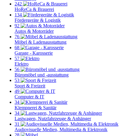
242
HoReCa & Brauerei
134
Fördergeräte & Logistik
92
Autos & Motorräder
76
Möbel & Ladenausstattung
68
Garage - Karosserie
57
Elektro
56
Büromöbel und -ausstattung
53
Sport & Freizeit
49
Computer & IT
34
Klempnerei & Sanitär
34
Lastwagen, Nutzfahrzeuge & Anhänger
31
Audiovisuelle Medien, Multimedia & Elektronik
28