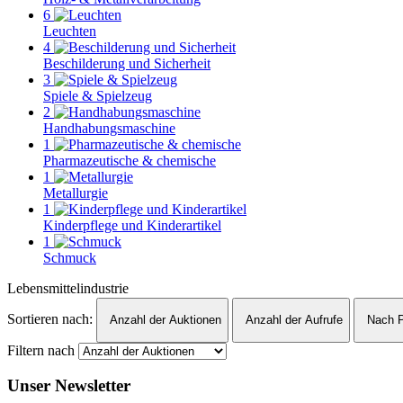
6
Leuchten
4
Beschilderung und Sicherheit
3
Spiele & Spielzeug
2
Handhabungsmaschine
1
Pharmazeutische & chemische
1
Metallurgie
1
Kinderpflege und Kinderartikel
1
Schmuck
Lebensmittelindustrie
Sortieren nach:
Anzahl der Auktionen
Anzahl der Aufrufe
Nach P
Filtern nach
Unser Newsletter