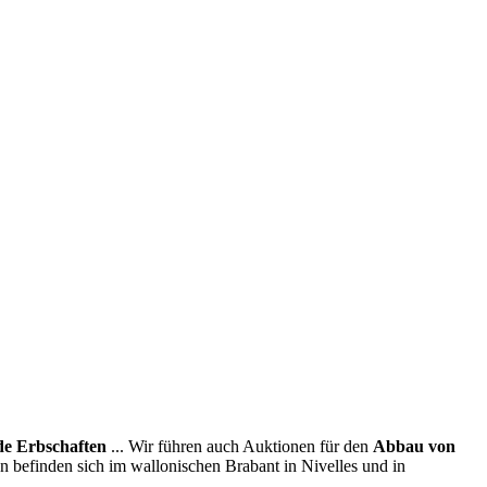
e Erbschaften
... Wir führen auch Auktionen für den
Abbau von
en befinden sich im wallonischen Brabant in Nivelles und in