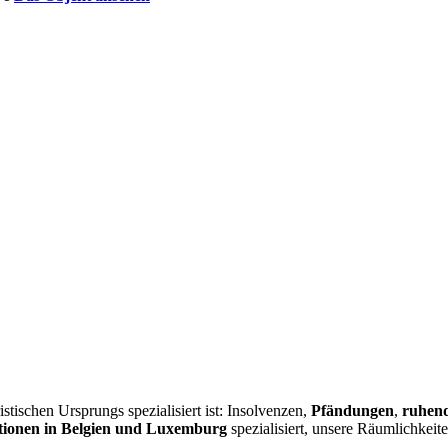
istischen Ursprungs spezialisiert ist: Insolvenzen,
Pfändungen
,
ruhend
ionen in Belgien und Luxemburg
spezialisiert, unsere Räumlichkeit