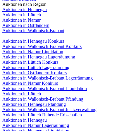
Auktionen nach Region
Auktionen in Hennegau
Auktionen in Lüttich
Auktionen in Namur
Auktionen in Ostflandern
Auktionen in Wallonisch-Brabant
Auktionen in Hennegau Konkurs
Auktionen in Wallonisch-Brabant Konkurs
Auktionen in Namur Liquidation
Auktionen in Hennegau Lagerräumung
Auktionen in Lüttich Konkurs
Auktionen in Lüttich Lagerräumung
Auktionen in Ostflandern Konkurs
Auktionen in Wallonisch-Brabant Lagerräumung
Auktionen in Namur Konkurs
Auktionen in Wallonisch-Brabant Liquidation
Auktionen in Lüttich
Auktionen in Wallonisch-Brabant Pfändung
Auktionen in Hennegau Pfändung
Auktionen in Wallonisch-Brabant Justizverwaltung
Auktionen in Lüttich Ruhende Erbschaften
Auktionen in Hennegau
Auktionen in Namur Lagerräumung
Auktionen in Hennegau Liquidation