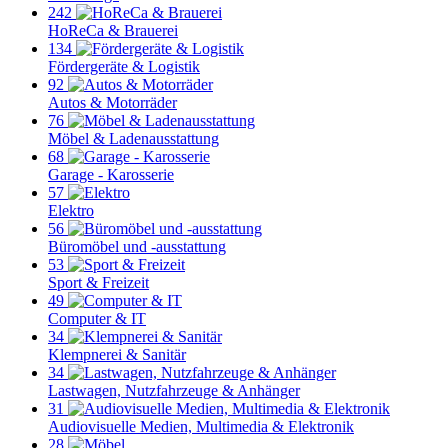
242
HoReCa & Brauerei
134
Fördergeräte & Logistik
92
Autos & Motorräder
76
Möbel & Ladenausstattung
68
Garage - Karosserie
57
Elektro
56
Büromöbel und -ausstattung
53
Sport & Freizeit
49
Computer & IT
34
Klempnerei & Sanitär
34
Lastwagen, Nutzfahrzeuge & Anhänger
31
Audiovisuelle Medien, Multimedia & Elektronik
28