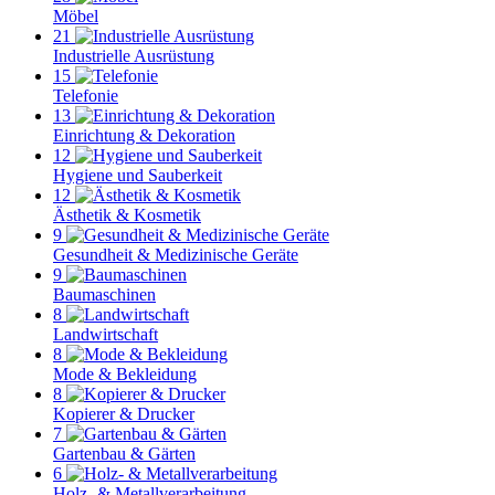
Möbel
21
Industrielle Ausrüstung
15
Telefonie
13
Einrichtung & Dekoration
12
Hygiene und Sauberkeit
12
Ästhetik & Kosmetik
9
Gesundheit & Medizinische Geräte
9
Baumaschinen
8
Landwirtschaft
8
Mode & Bekleidung
8
Kopierer & Drucker
7
Gartenbau & Gärten
6
Holz- & Metallverarbeitung