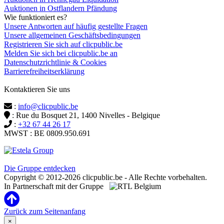
Auktionen in Ostflandern Pfändung
Wie funktioniert es?
Unsere Antworten auf häufig gestellte Fragen
Unsere allgemeinen Geschäftsbedingungen
Registrieren Sie sich auf clicpublic.be
Melden Sie sich bei clicpublic.be an
Datenschutzrichtlinie & Cookies
Barrierefreiheitserklärung
Kontaktieren Sie uns
:
info@clicpublic.be
: Rue du Bosquet 21, 1400 Nivelles - Belgique
:
+32 67 44 26 17
MWST : BE 0809.950.691
Clicpublic ist eine Marke der Estela-Gruppe
Die Gruppe entdecken
Copyright © 2012-2026 clicpublic.be - Alle Rechte vorbehalten.
In Partnerschaft mit der Gruppe
Zurück zum Seitenanfang
×