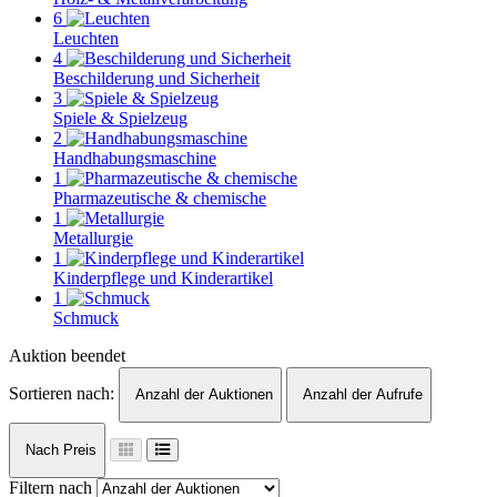
6
Leuchten
4
Beschilderung und Sicherheit
3
Spiele & Spielzeug
2
Handhabungsmaschine
1
Pharmazeutische & chemische
1
Metallurgie
1
Kinderpflege und Kinderartikel
1
Schmuck
Auktion beendet
Sortieren nach:
Anzahl der Auktionen
Anzahl der Aufrufe
Nach Preis
Filtern nach