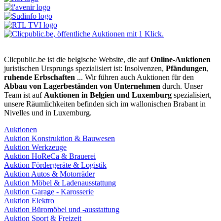
Clicpublic.be ist die belgische Website, die auf
Online-Auktionen
juristischen Ursprungs spezialisiert ist: Insolvenzen,
Pfändungen
,
ruhende Erbschaften
... Wir führen auch Auktionen für den
Abbau von Lagerbeständen von Unternehmen
durch. Unser
Team ist auf
Auktionen in Belgien und Luxemburg
spezialisiert,
unsere Räumlichkeiten befinden sich im wallonischen Brabant in
Nivelles und in Luxemburg.
Auktionen
Auktion Konstruktion & Bauwesen
Auktion Werkzeuge
Auktion HoReCa & Brauerei
Auktion Fördergeräte & Logistik
Auktion Autos & Motorräder
Auktion Möbel & Ladenausstattung
Auktion Garage - Karosserie
Auktion Elektro
Auktion Büromöbel und -ausstattung
Auktion Sport & Freizeit