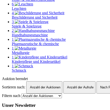
6
Leuchten
4
Beschilderung und Sicherheit
3
Spiele & Spielzeug
2
Handhabungsmaschine
1
Pharmazeutische & chemische
1
Metallurgie
1
Kinderpflege und Kinderartikel
1
Schmuck
Auktion beendet
Sortieren nach:
Anzahl der Auktionen
Anzahl der Aufrufe
Nach P
Filtern nach
Unser Newsletter