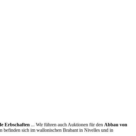
e Erbschaften
... Wir führen auch Auktionen für den
Abbau von
en befinden sich im wallonischen Brabant in Nivelles und in