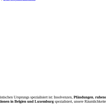
istischen Ursprungs spezialisiert ist: Insolvenzen,
Pfändungen
,
ruhend
ionen in Belgien und Luxemburg
spezialisiert, unsere Räumlichkeit