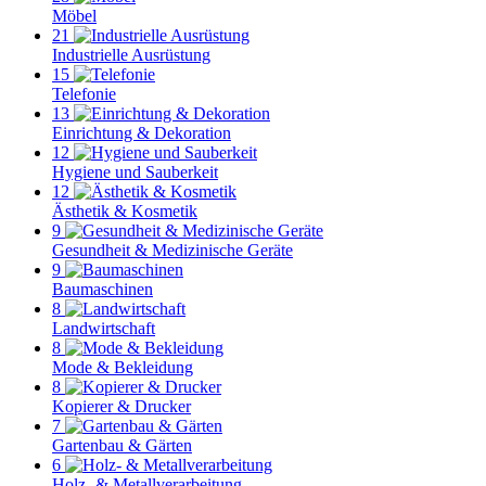
Möbel
21
Industrielle Ausrüstung
15
Telefonie
13
Einrichtung & Dekoration
12
Hygiene und Sauberkeit
12
Ästhetik & Kosmetik
9
Gesundheit & Medizinische Geräte
9
Baumaschinen
8
Landwirtschaft
8
Mode & Bekleidung
8
Kopierer & Drucker
7
Gartenbau & Gärten
6
Holz- & Metallverarbeitung