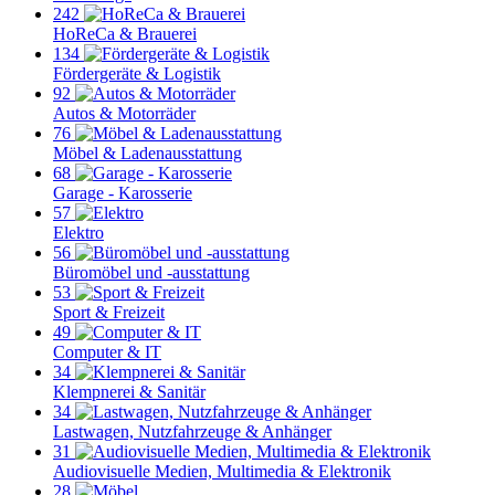
242
HoReCa & Brauerei
134
Fördergeräte & Logistik
92
Autos & Motorräder
76
Möbel & Ladenausstattung
68
Garage - Karosserie
57
Elektro
56
Büromöbel und -ausstattung
53
Sport & Freizeit
49
Computer & IT
34
Klempnerei & Sanitär
34
Lastwagen, Nutzfahrzeuge & Anhänger
31
Audiovisuelle Medien, Multimedia & Elektronik
28