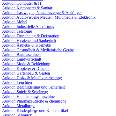
Auktion Computer & IT
Auktion Klempnerei & Sanitär
Auktion Lastwagen, Nutzfahrzeuge & Anhänger
Auktion Audiovisuelle Medien, Multimedia & Elektronik
Auktion Möbel
Auktion Industrielle Ausrüstung
Auktion Telefonie
Auktion Einrichtung & Dekoration
Auktion Hygiene und Sauberkeit
Auktion Ästhetik & Kosmetik
Auktion Gesundheit & Medizinische Geräte
Auktion Baumaschinen
Auktion Landwirtschaft
Auktion Mode & Bekleidung
Auktion Kopierer & Drucker
Auktion Gartenbau & Gärten
Auktion Holz- & Metallverarbeitung
Auktion Leuchten
Auktion Beschilderung und Sicherheit
Auktion Spiele & Spielzeug
Auktion Handhabungsmaschine
Auktion Pharmazeutische & chemische
Auktion Metallurgie
Auktion Kinderpflege und Kinderartikel
Auktion Schmuck