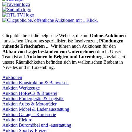
Clicpublic.be ist die belgische Website, die auf
Online-Auktionen
juristischen Ursprungs spezialisiert ist: Insolvenzen,
Pfändungen
,
ruhende Erbschaften
... Wir führen auch Auktionen für den
Abbau von Lagerbeständen von Unternehmen
durch. Unser
Team ist auf
Auktionen in Belgien und Luxemburg
spezialisiert,
unsere Räumlichkeiten befinden sich im wallonischen Brabant in
Nivelles und in Luxemburg.
Auktionen
Auktion Konstruktion & Bauwesen
Auktion Werkzeuge
Auktion HoReCa & Brauerei
Auktion Fördergeräte & Logistik
Auktion Autos & Motorräder
Auktion Möbel & Ladenausstattung
Auktion Garage - Karosserie
Auktion Elektro
Auktion Büromöbel und -ausstattung
Auktion Sport & Freizeit