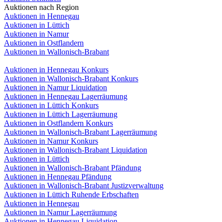
Auktionen nach Region
Auktionen in Hennegau
Auktionen in Lüttich
Auktionen in Namur
Auktionen in Ostflandern
Auktionen in Wallonisch-Brabant
Auktionen in Hennegau Konkurs
Auktionen in Wallonisch-Brabant Konkurs
Auktionen in Namur Liquidation
Auktionen in Hennegau Lagerräumung
Auktionen in Lüttich Konkurs
Auktionen in Lüttich Lagerräumung
Auktionen in Ostflandern Konkurs
Auktionen in Wallonisch-Brabant Lagerräumung
Auktionen in Namur Konkurs
Auktionen in Wallonisch-Brabant Liquidation
Auktionen in Lüttich
Auktionen in Wallonisch-Brabant Pfändung
Auktionen in Hennegau Pfändung
Auktionen in Wallonisch-Brabant Justizverwaltung
Auktionen in Lüttich Ruhende Erbschaften
Auktionen in Hennegau
Auktionen in Namur Lagerräumung
Auktionen in Hennegau Liquidation