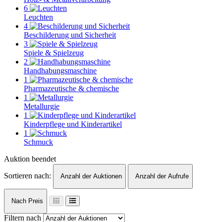
6
Leuchten
4
Beschilderung und Sicherheit
3
Spiele & Spielzeug
2
Handhabungsmaschine
1
Pharmazeutische & chemische
1
Metallurgie
1
Kinderpflege und Kinderartikel
1
Schmuck
Auktion beendet
Sortieren nach:
Anzahl der Auktionen
Anzahl der Aufrufe
Nach Preis
Filtern nach