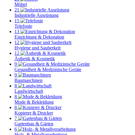
Möbel
21
Industrielle Ausrüstung
15
Telefonie
13
Einrichtung & Dekoration
12
Hygiene und Sauberkeit
12
Ästhetik & Kosmetik
9
Gesundheit & Medizinische Geräte
9
Baumaschinen
8
Landwirtschaft
8
Mode & Bekleidung
8
Kopierer & Drucker
7
Gartenbau & Gärten
6
Holz- & Metallverarbeitung