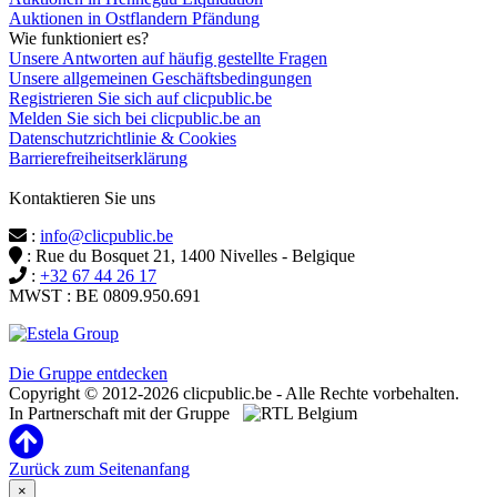
Auktionen in Ostflandern Pfändung
Wie funktioniert es?
Unsere Antworten auf häufig gestellte Fragen
Unsere allgemeinen Geschäftsbedingungen
Registrieren Sie sich auf clicpublic.be
Melden Sie sich bei clicpublic.be an
Datenschutzrichtlinie & Cookies
Barrierefreiheitserklärung
Kontaktieren Sie uns
:
info@clicpublic.be
: Rue du Bosquet 21, 1400 Nivelles - Belgique
:
+32 67 44 26 17
MWST : BE 0809.950.691
Clicpublic ist eine Marke der Estela-Gruppe
Die Gruppe entdecken
Copyright © 2012-2026 clicpublic.be - Alle Rechte vorbehalten.
In Partnerschaft mit der Gruppe
Zurück zum Seitenanfang
×