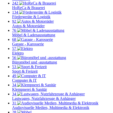
242
HoReCa & Brauerei
134
Fördergeräte & Logistik
92
Autos & Motorräder
76
Möbel & Ladenausstattung
68
Garage - Karosserie
57
Elektro
56
Büromöbel und -ausstattung
53
Sport & Freizeit
49
Computer & IT
34
Klempnerei & Sanitär
34
Lastwagen, Nutzfahrzeuge & Anhänger
31
Audiovisuelle Medien, Multimedia & Elektronik
28