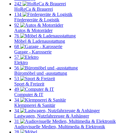
242
HoReCa & Brauerei
134
Fördergeräte & Logistik
92
Autos & Motorräder
76
Möbel & Ladenausstattung
68
Garage - Karosserie
57
Elektro
56
Büromöbel und -ausstattung
53
Sport & Freizeit
49
Computer & IT
34
Klempnerei & Sanitär
34
Lastwagen, Nutzfahrzeuge & Anhänger
31
Audiovisuelle Medien, Multimedia & Elektronik
28