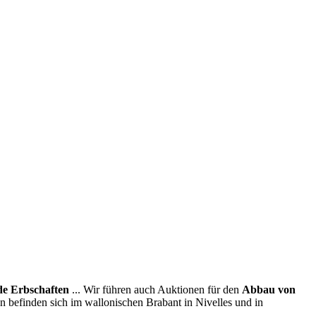
e Erbschaften
... Wir führen auch Auktionen für den
Abbau von
en befinden sich im wallonischen Brabant in Nivelles und in