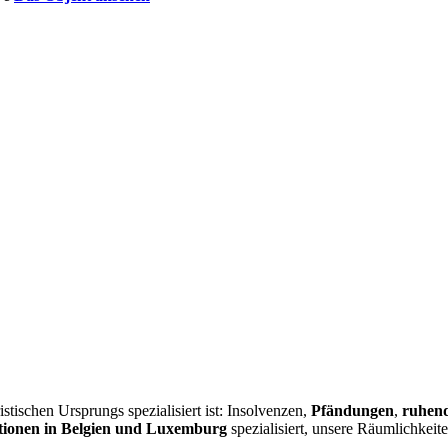
istischen Ursprungs spezialisiert ist: Insolvenzen,
Pfändungen
,
ruhend
ionen in Belgien und Luxemburg
spezialisiert, unsere Räumlichkeit