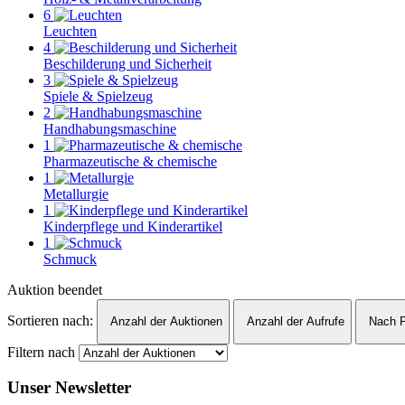
6
Leuchten
4
Beschilderung und Sicherheit
3
Spiele & Spielzeug
2
Handhabungsmaschine
1
Pharmazeutische & chemische
1
Metallurgie
1
Kinderpflege und Kinderartikel
1
Schmuck
Auktion beendet
Sortieren nach:
Anzahl der Auktionen
Anzahl der Aufrufe
Nach P
Filtern nach
Unser Newsletter