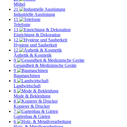
Möbel
21
Industrielle Ausrüstung
15
Telefonie
13
Einrichtung & Dekoration
12
Hygiene und Sauberkeit
12
Ästhetik & Kosmetik
9
Gesundheit & Medizinische Geräte
9
Baumaschinen
8
Landwirtschaft
8
Mode & Bekleidung
8
Kopierer & Drucker
7
Gartenbau & Gärten
6
Holz- & Metallverarbeitung