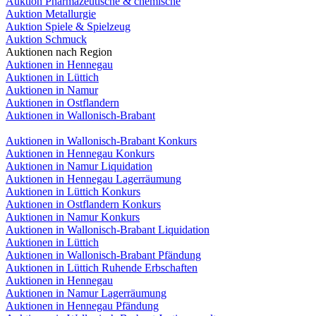
Auktion Pharmazeutische & chemische
Auktion Metallurgie
Auktion Spiele & Spielzeug
Auktion Schmuck
Auktionen nach Region
Auktionen in Hennegau
Auktionen in Lüttich
Auktionen in Namur
Auktionen in Ostflandern
Auktionen in Wallonisch-Brabant
Auktionen in Wallonisch-Brabant Konkurs
Auktionen in Hennegau Konkurs
Auktionen in Namur Liquidation
Auktionen in Hennegau Lagerräumung
Auktionen in Lüttich Konkurs
Auktionen in Ostflandern Konkurs
Auktionen in Namur Konkurs
Auktionen in Wallonisch-Brabant Liquidation
Auktionen in Lüttich
Auktionen in Wallonisch-Brabant Pfändung
Auktionen in Lüttich Ruhende Erbschaften
Auktionen in Hennegau
Auktionen in Namur Lagerräumung
Auktionen in Hennegau Pfändung