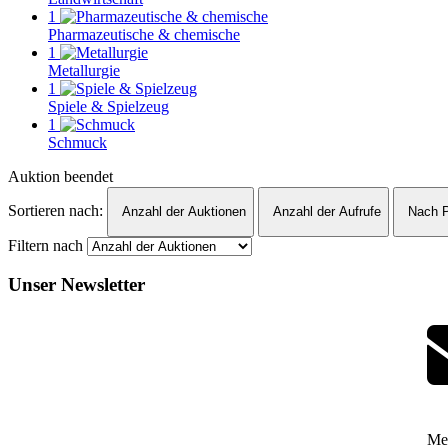
1
Pharmazeutische & chemische
1
Metallurgie
1
Spiele & Spielzeug
1
Schmuck
Auktion beendet
Sortieren nach:
Anzahl der Auktionen
Anzahl der Aufrufe
Nach P
Filtern nach
Unser Newsletter
Mel