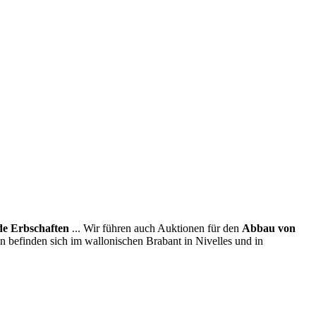
e Erbschaften
... Wir führen auch Auktionen für den
Abbau von
en befinden sich im wallonischen Brabant in Nivelles und in