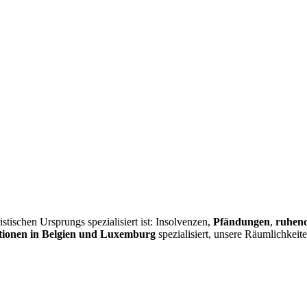
istischen Ursprungs spezialisiert ist: Insolvenzen,
Pfändungen
,
ruhend
ionen in Belgien und Luxemburg
spezialisiert, unsere Räumlichkeit