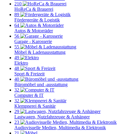
210
HoReCa & Brauerei
89
Fördergeräte & Logistik
64
Autos & Motorräder
56
Garage - Karosserie
55
Möbel & Ladenausstattung
49
Elektro
48
Sport & Freizeit
40
Büromöbel und -ausstattung
32
Computer & IT
32
Klempnerei & Sanitär
29
Lastwagen, Nutzfahrzeuge & Anhänger
23
Audiovisuelle Medien, Multimedia & Elektronik
21