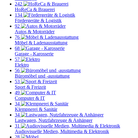
242
HoReCa & Brauerei
134
Fördergeräte & Logistik
92
Autos & Motorräder
76
Möbel & Ladenausstattung
68
Garage - Karosserie
57
Elektro
56
Büromöbel und -ausstattung
53
Sport & Freizeit
49
Computer & IT
34
Klempnerei & Sanitär
34
Lastwagen, Nutzfahrzeuge & Anhänger
31
Audiovisuelle Medien, Multimedia & Elektronik
28