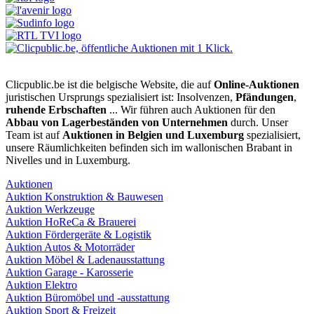
Clicpublic.be ist die belgische Website, die auf
Online-Auktionen
juristischen Ursprungs spezialisiert ist: Insolvenzen,
Pfändungen
,
ruhende Erbschaften
... Wir führen auch Auktionen für den
Abbau von Lagerbeständen von Unternehmen
durch. Unser
Team ist auf
Auktionen in Belgien und Luxemburg
spezialisiert,
unsere Räumlichkeiten befinden sich im wallonischen Brabant in
Nivelles und in Luxemburg.
Auktionen
Auktion Konstruktion & Bauwesen
Auktion Werkzeuge
Auktion HoReCa & Brauerei
Auktion Fördergeräte & Logistik
Auktion Autos & Motorräder
Auktion Möbel & Ladenausstattung
Auktion Garage - Karosserie
Auktion Elektro
Auktion Büromöbel und -ausstattung
Auktion Sport & Freizeit