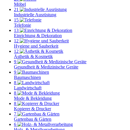
Möbel
21
Industrielle Ausrüstung
15
Telefonie
13
Einrichtung & Dekoration
12
Hygiene und Sauberkeit
12
Ästhetik & Kosmetik
9
Gesundheit & Medizinische Geräte
9
Baumaschinen
8
Landwirtschaft
8
Mode & Bekleidung
8
Kopierer & Drucker
7
Gartenbau & Gärten
6
Holz- & Metallverarbeitung