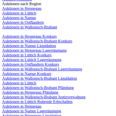
Auktionen nach Region
Auktionen in Hennegau
Auktionen in Lüttich
Auktionen in Namur
Auktionen in Ostflandern
Auktionen in Wallonisch-Brabant
Auktionen in Hennegau Konkurs
Auktionen in Wallonisch-Brabant Konkurs
Auktionen in Namur Liquidation
Auktionen in Hennegau Lagerräumung
Auktionen in Lüttich Konkurs
Auktionen in Lüttich Lagerräumung
Auktionen in Ostflandern Konkurs
Auktionen in Wallonisch-Brabant Lagerräumung
Auktionen in Namur Konkurs
Auktionen in Wallonisch-Brabant Liquidation
Auktionen in Lüttich
Auktionen in Wallonisch-Brabant Pfändung
Auktionen in Hennegau Pfändung
Auktionen in Wallonisch-Brabant Justizverwaltung
Auktionen in Lüttich Ruhende Erbschaften
Auktionen in Hennegau
Auktionen in Namur Lagerräumung
Auktionen in Hennegau Liquidation