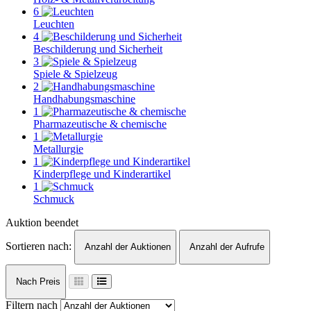
6
Leuchten
4
Beschilderung und Sicherheit
3
Spiele & Spielzeug
2
Handhabungsmaschine
1
Pharmazeutische & chemische
1
Metallurgie
1
Kinderpflege und Kinderartikel
1
Schmuck
Auktion beendet
Sortieren nach:
Anzahl der Auktionen
Anzahl der Aufrufe
Nach Preis
Filtern nach