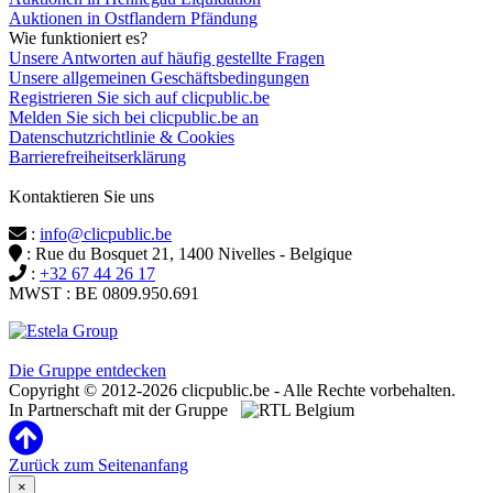
Auktionen in Ostflandern Pfändung
Wie funktioniert es?
Unsere Antworten auf häufig gestellte Fragen
Unsere allgemeinen Geschäftsbedingungen
Registrieren Sie sich auf clicpublic.be
Melden Sie sich bei clicpublic.be an
Datenschutzrichtlinie & Cookies
Barrierefreiheitserklärung
Kontaktieren Sie uns
:
info@clicpublic.be
: Rue du Bosquet 21, 1400 Nivelles - Belgique
:
+32 67 44 26 17
MWST : BE 0809.950.691
Clicpublic ist eine Marke der Estela-Gruppe
Die Gruppe entdecken
Copyright © 2012-2026 clicpublic.be - Alle Rechte vorbehalten.
In Partnerschaft mit der Gruppe
Zurück zum Seitenanfang
×