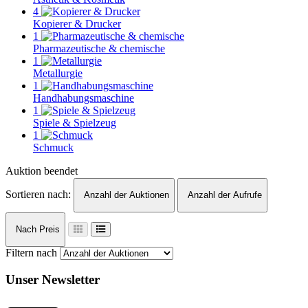
4
Kopierer & Drucker
1
Pharmazeutische & chemische
1
Metallurgie
1
Handhabungsmaschine
1
Spiele & Spielzeug
1
Schmuck
Auktion beendet
Sortieren nach:
Anzahl der Auktionen
Anzahl der Aufrufe
Nach Preis
Filtern nach
Unser Newsletter