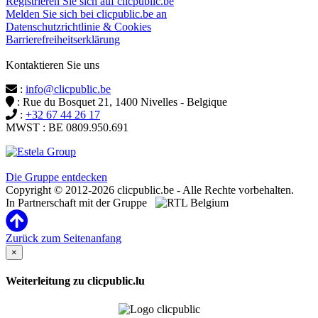
Registrieren Sie sich auf clicpublic.be
Melden Sie sich bei clicpublic.be an
Datenschutzrichtlinie & Cookies
Barrierefreiheitserklärung
Kontaktieren Sie uns
:
info@clicpublic.be
: Rue du Bosquet 21, 1400 Nivelles - Belgique
:
+32 67 44 26 17
MWST : BE 0809.950.691
Clicpublic ist eine Marke der Estela-Gruppe
Die Gruppe entdecken
Copyright © 2012-2026 clicpublic.be - Alle Rechte vorbehalten.
In Partnerschaft mit der Gruppe
Zurück zum Seitenanfang
×
Weiterleitung zu clicpublic.lu