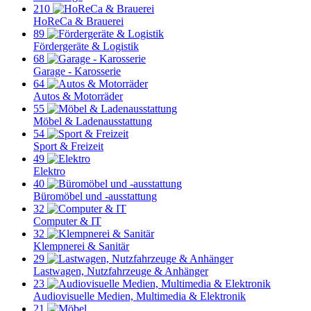
210
HoReCa & Brauerei
89
Fördergeräte & Logistik
68
Garage - Karosserie
64
Autos & Motorräder
55
Möbel & Ladenausstattung
54
Sport & Freizeit
49
Elektro
40
Büromöbel und -ausstattung
32
Computer & IT
32
Klempnerei & Sanitär
29
Lastwagen, Nutzfahrzeuge & Anhänger
23
Audiovisuelle Medien, Multimedia & Elektronik
21