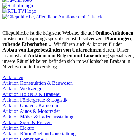
Clicpublic.be ist die belgische Website, die auf
Online-Auktionen
juristischen Ursprungs spezialisiert ist: Insolvenzen,
Pfändungen
,
ruhende Erbschaften
... Wir führen auch Auktionen für den
Abbau von Lagerbeständen von Unternehmen
durch. Unser
Team ist auf
Auktionen in Belgien und Luxemburg
spezialisiert,
unsere Räumlichkeiten befinden sich im wallonischen Brabant in
Nivelles und in Luxemburg.
Auktionen
Auktion Konstruktion & Bauwesen
Auktion Werkzeuge
Auktion HoReCa & Brauerei
Auktion Fördergeräte & Logistik
Auktion Garage - Karosserie
Auktion Autos & Motorräder
Auktion Möbel & Ladenausstattung
Auktion Sport & Freizeit
Auktion Elektro
Auktion Büromöbel und -ausstattung
Auktion Computer & IT