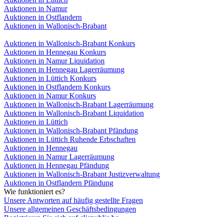
Auktionen in Namur
Auktionen in Ostflandern
Auktionen in Wallonisch-Brabant
Auktionen in Wallonisch-Brabant Konkurs
Auktionen in Hennegau Konkurs
Auktionen in Namur Liquidation
Auktionen in Hennegau Lagerräumung
Auktionen in Lüttich Konkurs
Auktionen in Ostflandern Konkurs
Auktionen in Namur Konkurs
Auktionen in Wallonisch-Brabant Lagerräumung
Auktionen in Wallonisch-Brabant Liquidation
Auktionen in Lüttich
Auktionen in Wallonisch-Brabant Pfändung
Auktionen in Lüttich Ruhende Erbschaften
Auktionen in Hennegau
Auktionen in Namur Lagerräumung
Auktionen in Hennegau Pfändung
Auktionen in Wallonisch-Brabant Justizverwaltung
Auktionen in Ostflandern Pfändung
Wie funktioniert es?
Unsere Antworten auf häufig gestellte Fragen
Unsere allgemeinen Geschäftsbedingungen