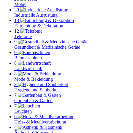
Möbel
20
Industrielle Ausrüstung
13
Einrichtung & Dekoration
12
Telefonie
9
Gesundheit & Medizinische Geräte
9
Baumaschinen
8
Landwirtschaft
8
Mode & Bekleidung
8
Hygiene und Sauberkeit
7
Gartenbau & Gärten
7
Leuchten
6
Holz- & Metallverarbeitung
4
Ästhetik & Kosmetik