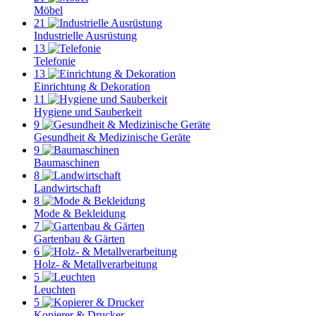
Möbel
21
Industrielle Ausrüstung
13
Telefonie
13
Einrichtung & Dekoration
11
Hygiene und Sauberkeit
9
Gesundheit & Medizinische Geräte
9
Baumaschinen
8
Landwirtschaft
8
Mode & Bekleidung
7
Gartenbau & Gärten
6
Holz- & Metallverarbeitung
5
Leuchten
5
Kopierer & Drucker