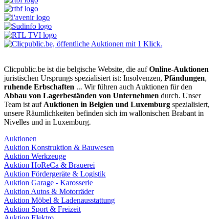
Clicpublic.be ist die belgische Website, die auf
Online-Auktionen
juristischen Ursprungs spezialisiert ist: Insolvenzen,
Pfändungen
,
ruhende Erbschaften
... Wir führen auch Auktionen für den
Abbau von Lagerbeständen von Unternehmen
durch. Unser
Team ist auf
Auktionen in Belgien und Luxemburg
spezialisiert,
unsere Räumlichkeiten befinden sich im wallonischen Brabant in
Nivelles und in Luxemburg.
Auktionen
Auktion Konstruktion & Bauwesen
Auktion Werkzeuge
Auktion HoReCa & Brauerei
Auktion Fördergeräte & Logistik
Auktion Garage - Karosserie
Auktion Autos & Motorräder
Auktion Möbel & Ladenausstattung
Auktion Sport & Freizeit
Auktion Elektro