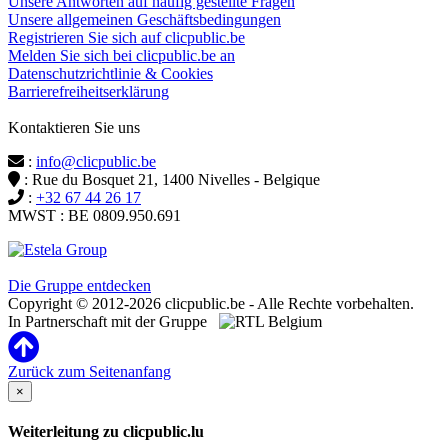
Unsere Antworten auf häufig gestellte Fragen
Unsere allgemeinen Geschäftsbedingungen
Registrieren Sie sich auf clicpublic.be
Melden Sie sich bei clicpublic.be an
Datenschutzrichtlinie & Cookies
Barrierefreiheitserklärung
Kontaktieren Sie uns
:
info@clicpublic.be
: Rue du Bosquet 21, 1400 Nivelles - Belgique
:
+32 67 44 26 17
MWST : BE 0809.950.691
Clicpublic ist eine Marke der Estela-Gruppe
Die Gruppe entdecken
Copyright © 2012-2026 clicpublic.be - Alle Rechte vorbehalten.
In Partnerschaft mit der Gruppe
Zurück zum Seitenanfang
×
Weiterleitung zu clicpublic.lu