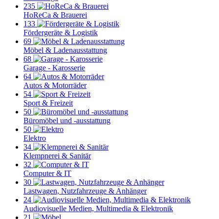
235
HoReCa & Brauerei
133
Fördergeräte & Logistik
69
Möbel & Ladenausstattung
68
Garage - Karosserie
64
Autos & Motorräder
54
Sport & Freizeit
50
Büromöbel und -ausstattung
50
Elektro
34
Klempnerei & Sanitär
32
Computer & IT
30
Lastwagen, Nutzfahrzeuge & Anhänger
24
Audiovisuelle Medien, Multimedia & Elektronik
21