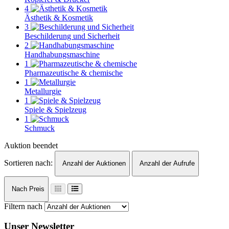
4
Ästhetik & Kosmetik
3
Beschilderung und Sicherheit
2
Handhabungsmaschine
1
Pharmazeutische & chemische
1
Metallurgie
1
Spiele & Spielzeug
1
Schmuck
Auktion beendet
Sortieren nach:
Anzahl der Auktionen
Anzahl der Aufrufe
Nach Preis
Filtern nach
Unser Newsletter