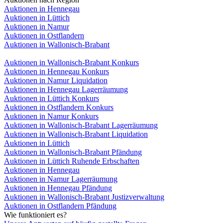
Auktionen in Hennegau
Auktionen in Lüttich
Auktionen in Namur
Auktionen in Ostflandern
Auktionen in Wallonisch-Brabant
Auktionen in Wallonisch-Brabant Konkurs
Auktionen in Hennegau Konkurs
Auktionen in Namur Liquidation
Auktionen in Hennegau Lagerräumung
Auktionen in Lüttich Konkurs
Auktionen in Ostflandern Konkurs
Auktionen in Namur Konkurs
Auktionen in Wallonisch-Brabant Lagerräumung
Auktionen in Wallonisch-Brabant Liquidation
Auktionen in Lüttich
Auktionen in Wallonisch-Brabant Pfändung
Auktionen in Lüttich Ruhende Erbschaften
Auktionen in Hennegau
Auktionen in Namur Lagerräumung
Auktionen in Hennegau Pfändung
Auktionen in Wallonisch-Brabant Justizverwaltung
Auktionen in Ostflandern Pfändung
Wie funktioniert es?