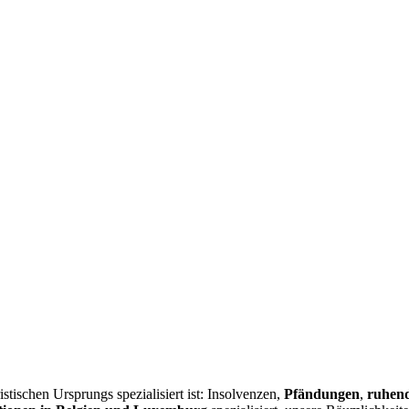
istischen Ursprungs spezialisiert ist: Insolvenzen,
Pfändungen
,
ruhend