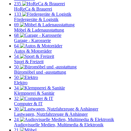
235
HoReCa & Brauerei
133
Fördergeräte & Logistik
69
Möbel & Ladenausstattung
68
Garage - Karosserie
64
Autos & Motorräder
54
Sport & Freizeit
50
Büromöbel und -ausstattung
50
Elektro
34
Klempnerei & Sanitär
32
Computer & IT
30
Lastwagen, Nutzfahrzeuge & Anhänger
24
Audiovisuelle Medien, Multimedia & Elektronik
21