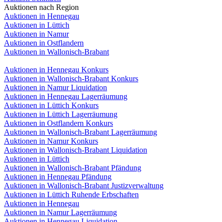
Auktionen nach Region
Auktionen in Hennegau
Auktionen in Lüttich
Auktionen in Namur
Auktionen in Ostflandern
Auktionen in Wallonisch-Brabant
Auktionen in Hennegau Konkurs
Auktionen in Wallonisch-Brabant Konkurs
Auktionen in Namur Liquidation
Auktionen in Hennegau Lagerräumung
Auktionen in Lüttich Konkurs
Auktionen in Lüttich Lagerräumung
Auktionen in Ostflandern Konkurs
Auktionen in Wallonisch-Brabant Lagerräumung
Auktionen in Namur Konkurs
Auktionen in Wallonisch-Brabant Liquidation
Auktionen in Lüttich
Auktionen in Wallonisch-Brabant Pfändung
Auktionen in Hennegau Pfändung
Auktionen in Wallonisch-Brabant Justizverwaltung
Auktionen in Lüttich Ruhende Erbschaften
Auktionen in Hennegau
Auktionen in Namur Lagerräumung
Auktionen in Hennegau Liquidation