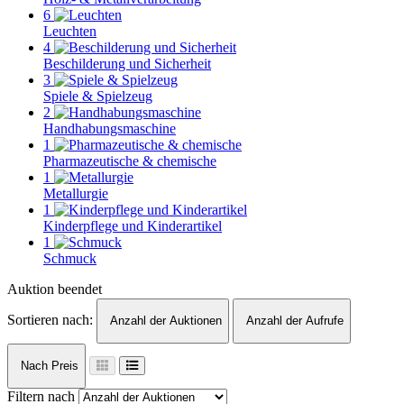
6
Leuchten
4
Beschilderung und Sicherheit
3
Spiele & Spielzeug
2
Handhabungsmaschine
1
Pharmazeutische & chemische
1
Metallurgie
1
Kinderpflege und Kinderartikel
1
Schmuck
Auktion beendet
Sortieren nach:
Anzahl der Auktionen
Anzahl der Aufrufe
Nach Preis
Filtern nach