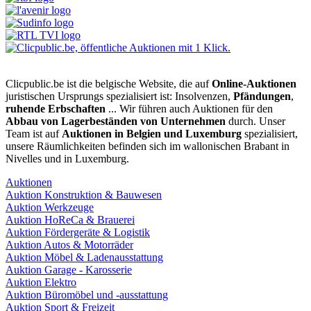
Clicpublic.be ist die belgische Website, die auf
Online-Auktionen
juristischen Ursprungs spezialisiert ist: Insolvenzen,
Pfändungen
,
ruhende Erbschaften
... Wir führen auch Auktionen für den
Abbau von Lagerbeständen von Unternehmen
durch. Unser
Team ist auf
Auktionen in Belgien und Luxemburg
spezialisiert,
unsere Räumlichkeiten befinden sich im wallonischen Brabant in
Nivelles und in Luxemburg.
Auktionen
Auktion Konstruktion & Bauwesen
Auktion Werkzeuge
Auktion HoReCa & Brauerei
Auktion Fördergeräte & Logistik
Auktion Autos & Motorräder
Auktion Möbel & Ladenausstattung
Auktion Garage - Karosserie
Auktion Elektro
Auktion Büromöbel und -ausstattung
Auktion Sport & Freizeit