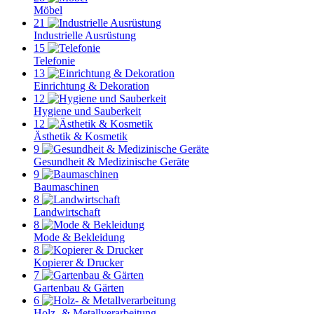
Möbel
21
Industrielle Ausrüstung
15
Telefonie
13
Einrichtung & Dekoration
12
Hygiene und Sauberkeit
12
Ästhetik & Kosmetik
9
Gesundheit & Medizinische Geräte
9
Baumaschinen
8
Landwirtschaft
8
Mode & Bekleidung
8
Kopierer & Drucker
7
Gartenbau & Gärten
6
Holz- & Metallverarbeitung