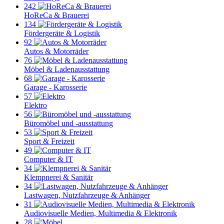
242
HoReCa & Brauerei
134
Fördergeräte & Logistik
92
Autos & Motorräder
76
Möbel & Ladenausstattung
68
Garage - Karosserie
57
Elektro
56
Büromöbel und -ausstattung
53
Sport & Freizeit
49
Computer & IT
34
Klempnerei & Sanitär
34
Lastwagen, Nutzfahrzeuge & Anhänger
31
Audiovisuelle Medien, Multimedia & Elektronik
28