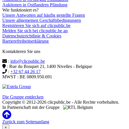
Auktionen in Ostflandern Pfändung
Wie funktioniert es?
Unsere Antworten auf häufig gestellte Fragen
Unsere allgemeinen Geschäftsbedingungen
Registrieren Sie sich auf clicpublic.be
Melden Sie sich bei clicpublic.be an
Datenschutzrichtlinie & Cookies
Barrierefreiheitserklärung
Kontaktieren Sie uns
:
info@clicpublic.be
: Rue du Bosquet 21, 1400 Nivelles - Belgique
:
+32 67 44 26 17
MWST : BE 0809.950.691
Clicpublic ist eine Marke der Estela-Gruppe
Die Gruppe entdecken
Copyright © 2012-2026 clicpublic.be - Alle Rechte vorbehalten.
In Partnerschaft mit der Gruppe
Zurück zum Seitenanfang
×