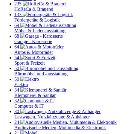
235
HoReCa & Brauerei
133
Fördergeräte & Logistik
69
Möbel & Ladenausstattung
68
Garage - Karosserie
64
Autos & Motorräder
54
Sport & Freizeit
50
Büromöbel und -ausstattung
50
Elektro
34
Klempnerei & Sanitär
32
Computer & IT
30
Lastwagen, Nutzfahrzeuge & Anhänger
24
Audiovisuelle Medien, Multimedia & Elektronik
21