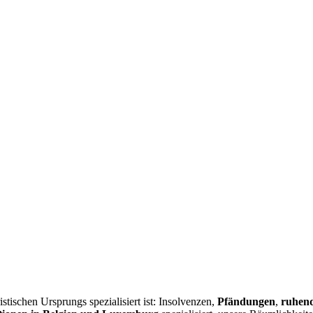
istischen Ursprungs spezialisiert ist: Insolvenzen,
Pfändungen
,
ruhend