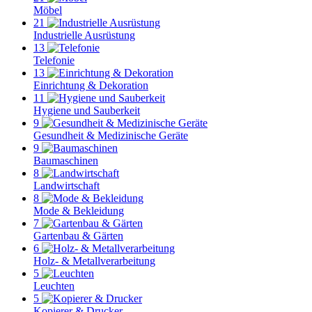
Möbel
21
Industrielle Ausrüstung
13
Telefonie
13
Einrichtung & Dekoration
11
Hygiene und Sauberkeit
9
Gesundheit & Medizinische Geräte
9
Baumaschinen
8
Landwirtschaft
8
Mode & Bekleidung
7
Gartenbau & Gärten
6
Holz- & Metallverarbeitung
5
Leuchten
5
Kopierer & Drucker