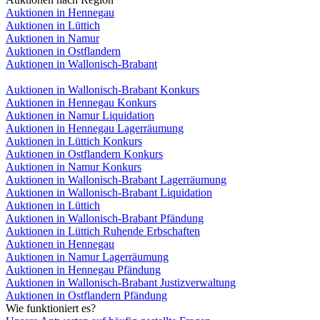
Auktionen in Hennegau
Auktionen in Lüttich
Auktionen in Namur
Auktionen in Ostflandern
Auktionen in Wallonisch-Brabant
Auktionen in Wallonisch-Brabant Konkurs
Auktionen in Hennegau Konkurs
Auktionen in Namur Liquidation
Auktionen in Hennegau Lagerräumung
Auktionen in Lüttich Konkurs
Auktionen in Ostflandern Konkurs
Auktionen in Namur Konkurs
Auktionen in Wallonisch-Brabant Lagerräumung
Auktionen in Wallonisch-Brabant Liquidation
Auktionen in Lüttich
Auktionen in Wallonisch-Brabant Pfändung
Auktionen in Lüttich Ruhende Erbschaften
Auktionen in Hennegau
Auktionen in Namur Lagerräumung
Auktionen in Hennegau Pfändung
Auktionen in Wallonisch-Brabant Justizverwaltung
Auktionen in Ostflandern Pfändung
Wie funktioniert es?