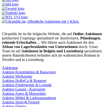
Clicpublic.be ist die belgische Website, die auf
Online-Auktionen
juristischen Ursprungs spezialisiert ist: Insolvenzen,
Pfändungen
,
ruhende Erbschaften
... Wir führen auch Auktionen für den
Abbau von Lagerbeständen von Unternehmen
durch. Unser
Team ist auf
Auktionen in Belgien und Luxemburg
spezialisiert,
unsere Räumlichkeiten befinden sich im wallonischen Brabant in
Nivelles und in Luxemburg.
Auktionen
Auktion Konstruktion & Bauwesen
Auktion Werkzeuge
Auktion HoReCa & Brauerei
Auktion Fördergeräte & Logistik
Auktion Garage - Karosserie
Auktion Autos & Motorräder
Auktion Möbel & Ladenausstattung
Auktion Sport & Freizeit
Auktion Elektro