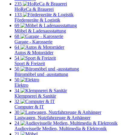
235
HoReCa & Brauerei
133
Fördergeräte & Logistik
69
Möbel & Ladenausstattung
68
Garage - Karosserie
64
Autos & Motorräder
54
Sport & Freizeit
50
Büromöbel und -ausstattung
50
Elektro
34
Klempnerei & Sanitär
32
Computer & IT
30
Lastwagen, Nutzfahrzeuge & Anhänger
24
Audiovisuelle Medien, Multimedia & Elektronik
21