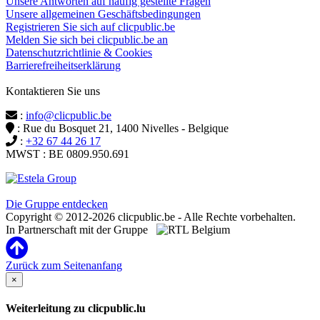
Unsere Antworten auf häufig gestellte Fragen
Unsere allgemeinen Geschäftsbedingungen
Registrieren Sie sich auf clicpublic.be
Melden Sie sich bei clicpublic.be an
Datenschutzrichtlinie & Cookies
Barrierefreiheitserklärung
Kontaktieren Sie uns
:
info@clicpublic.be
: Rue du Bosquet 21, 1400 Nivelles - Belgique
:
+32 67 44 26 17
MWST : BE 0809.950.691
Clicpublic ist eine Marke der Estela-Gruppe
Die Gruppe entdecken
Copyright © 2012-2026 clicpublic.be - Alle Rechte vorbehalten.
In Partnerschaft mit der Gruppe
Zurück zum Seitenanfang
×
Weiterleitung zu clicpublic.lu