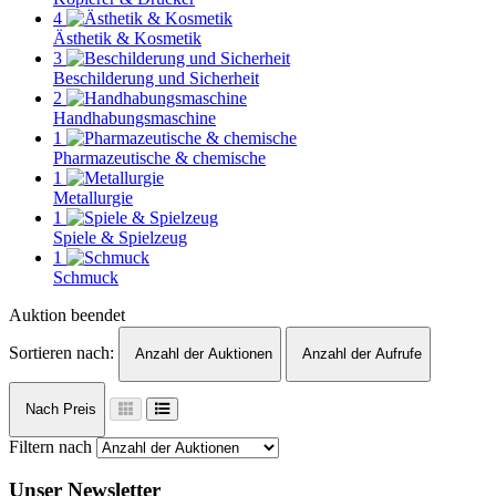
4
Ästhetik & Kosmetik
3
Beschilderung und Sicherheit
2
Handhabungsmaschine
1
Pharmazeutische & chemische
1
Metallurgie
1
Spiele & Spielzeug
1
Schmuck
Auktion beendet
Sortieren nach:
Anzahl der Auktionen
Anzahl der Aufrufe
Nach Preis
Filtern nach
Unser Newsletter