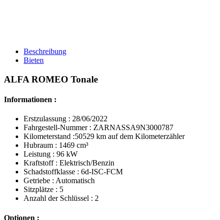
Beschreibung
Bieten
ALFA ROMEO Tonale
Informationen :
Erstzulassung : 28/06/2022
Fahrgestell-Nummer : ZARNASSA9N3000787
Kilometerstand :50529 km auf dem Kilometerzähler
Hubraum : 1469 cm³
Leistung : 96 kW
Kraftstoff : Elektrisch/Benzin
Schadstoffklasse : 6d-ISC-FCM
Getriebe : Automatisch
Sitzplätze : 5
Anzahl der Schlüssel : 2
Optionen :