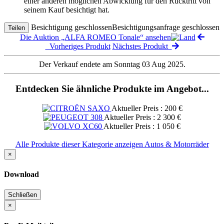
einer anderen möglichen Abwicklung für den Rücktritt von
seinem Kauf besichtigt hat.
Besichtigung geschlossen
Besichtigungsanfrage geschlossen
Teilen
Die Auktion „ALFA ROMEO Tonale“ ansehen
Vorheriges Produkt
Nächstes Produkt
Der Verkauf endete am Sonntag 03 Aug 2025.
Entdecken Sie ähnliche Produkte im Angebot...
Aktueller Preis : 200 €
Aktueller Preis : 2 300 €
Aktueller Preis : 1 050 €
Alle Produkte dieser Kategorie anzeigen Autos & Motorräder
×
Download
Schließen
×