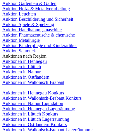
Auktion Gartenbau & Gärten
Auktion Holz- & Metallverarbeitung
Auktion Leuchten
Auktion Beschilderung und Sicherheit
Auktion Spiele & Spielzeug
Auktion Handhabungsmaschine
Auktion Pharmazeutische & chemische
Auktion Metallurgie
Auktion Kinderpflege und Kinderartikel
Auktion Schmuck
Auktionen nach Region
Auktionen in Hennegau
Auktionen in Lüttich
Auktionen in Namur
Auktionen in Ostflandern
Auktionen in Wallonisch-Brabant
Auktionen in Hennegau Konkurs
Auktionen in Wallonisch-Brabant Konkurs
Auktionen in Namur Liquidation
Auktionen in Hennegau Lagerräumung
Auktionen in Lüttich Konkurs
Auktionen in Lüttich Lagerräumung
Auktionen in Ostflandern Konkurs
Auktionen in Wallonisch-Brabant Lagerräumung