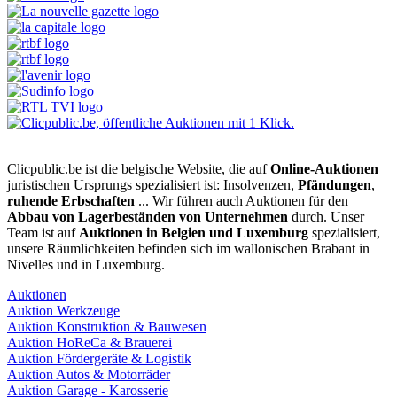
Clicpublic.be ist die belgische Website, die auf
Online-Auktionen
juristischen Ursprungs spezialisiert ist: Insolvenzen,
Pfändungen
,
ruhende Erbschaften
... Wir führen auch Auktionen für den
Abbau von Lagerbeständen von Unternehmen
durch. Unser
Team ist auf
Auktionen in Belgien und Luxemburg
spezialisiert,
unsere Räumlichkeiten befinden sich im wallonischen Brabant in
Nivelles und in Luxemburg.
Auktionen
Auktion Werkzeuge
Auktion Konstruktion & Bauwesen
Auktion HoReCa & Brauerei
Auktion Fördergeräte & Logistik
Auktion Autos & Motorräder
Auktion Garage - Karosserie