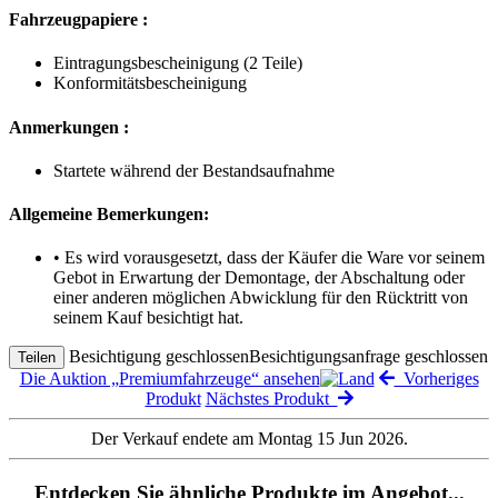
Fahrzeugpapiere :
Eintragungsbescheinigung (2 Teile)
Konformitätsbescheinigung
Anmerkungen :
Startete während der Bestandsaufnahme
Allgemeine Bemerkungen:
• Es wird vorausgesetzt, dass der Käufer die Ware vor seinem
Gebot in Erwartung der Demontage, der Abschaltung oder
einer anderen möglichen Abwicklung für den Rücktritt von
seinem Kauf besichtigt hat.
Besichtigung geschlossen
Besichtigungsanfrage geschlossen
Teilen
Die Auktion „Premiumfahrzeuge“ ansehen
Vorheriges
Produkt
Nächstes Produkt
Der Verkauf endete am Montag 15 Jun 2026.
Entdecken Sie ähnliche Produkte im Angebot...