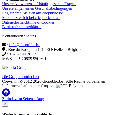
Unsere Antworten auf häufig gestellte Fragen
Unsere allgemeinen Geschäftsbedingungen
Registrieren Sie sich auf clicpublic.be
Melden Sie sich bei clicpublic.be an
Datenschutzrichtlinie & Cookies
Barrierefreiheitserklärung
Kontaktieren Sie uns
:
info@clicpublic.be
: Rue du Bosquet 21, 1400 Nivelles - Belgique
:
+32 67 44 26 17
MWST : BE 0809.950.691
Clicpublic ist eine Marke der Estela-Gruppe
Die Gruppe entdecken
Copyright © 2012-2026 clicpublic.be - Alle Rechte vorbehalten.
In Partnerschaft mit der Gruppe
Zurück zum Seitenanfang
×
Weiterleitung zu clicpublic.lu