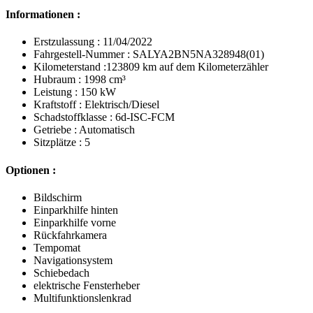
Informationen :
Erstzulassung : 11/04/2022
Fahrgestell-Nummer : SALYA2BN5NA328948(01)
Kilometerstand :123809 km auf dem Kilometerzähler
Hubraum : 1998 cm³
Leistung : 150 kW
Kraftstoff : Elektrisch/Diesel
Schadstoffklasse : 6d-ISC-FCM
Getriebe : Automatisch
Sitzplätze : 5
Optionen :
Bildschirm
Einparkhilfe hinten
Einparkhilfe vorne
Rückfahrkamera
Tempomat
Navigationsystem
Schiebedach
elektrische Fensterheber
Multifunktionslenkrad