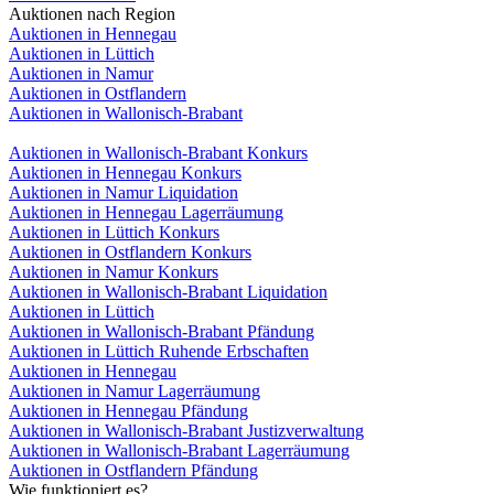
Auktionen nach Region
Auktionen in Hennegau
Auktionen in Lüttich
Auktionen in Namur
Auktionen in Ostflandern
Auktionen in Wallonisch-Brabant
Auktionen in Wallonisch-Brabant Konkurs
Auktionen in Hennegau Konkurs
Auktionen in Namur Liquidation
Auktionen in Hennegau Lagerräumung
Auktionen in Lüttich Konkurs
Auktionen in Ostflandern Konkurs
Auktionen in Namur Konkurs
Auktionen in Wallonisch-Brabant Liquidation
Auktionen in Lüttich
Auktionen in Wallonisch-Brabant Pfändung
Auktionen in Lüttich Ruhende Erbschaften
Auktionen in Hennegau
Auktionen in Namur Lagerräumung
Auktionen in Hennegau Pfändung
Auktionen in Wallonisch-Brabant Justizverwaltung
Auktionen in Wallonisch-Brabant Lagerräumung
Auktionen in Ostflandern Pfändung
Wie funktioniert es?