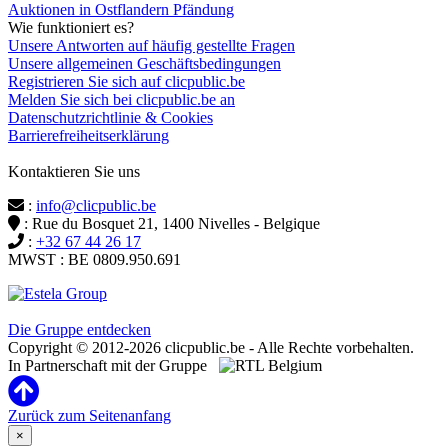
Auktionen in Ostflandern Pfändung
Wie funktioniert es?
Unsere Antworten auf häufig gestellte Fragen
Unsere allgemeinen Geschäftsbedingungen
Registrieren Sie sich auf clicpublic.be
Melden Sie sich bei clicpublic.be an
Datenschutzrichtlinie & Cookies
Barrierefreiheitserklärung
Kontaktieren Sie uns
:
info@clicpublic.be
: Rue du Bosquet 21, 1400 Nivelles - Belgique
:
+32 67 44 26 17
MWST : BE 0809.950.691
Clicpublic ist eine Marke der Estela-Gruppe
Die Gruppe entdecken
Copyright © 2012-2026 clicpublic.be - Alle Rechte vorbehalten.
In Partnerschaft mit der Gruppe
Zurück zum Seitenanfang
×