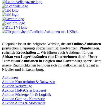
Clicpublic.be ist die belgische Website, die auf
Online-Auktionen
juristischen Ursprungs spezialisiert ist: Insolvenzen,
Pfändungen
,
ruhende Erbschaften
... Wir führen auch Auktionen für den
Abbau von Lagerbeständen von Unternehmen
durch. Unser
Team ist auf
Auktionen in Belgien und Luxemburg
spezialisiert,
unsere Räumlichkeiten befinden sich im wallonischen Brabant in
Nivelles und in Luxemburg.
Auktionen
Auktion Konstruktion & Bauwesen
Auktion Werkzeuge
Auktion HoReCa & Brauerei
Auktion Fördergeräte & Logistik
Auktion Garage - Karosserie
Auktion Autos & Motorräder