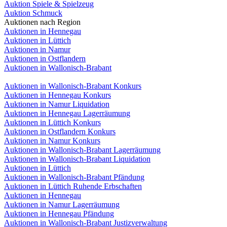
Auktion Spiele & Spielzeug
Auktion Schmuck
Auktionen nach Region
Auktionen in Hennegau
Auktionen in Lüttich
Auktionen in Namur
Auktionen in Ostflandern
Auktionen in Wallonisch-Brabant
Auktionen in Wallonisch-Brabant Konkurs
Auktionen in Hennegau Konkurs
Auktionen in Namur Liquidation
Auktionen in Hennegau Lagerräumung
Auktionen in Lüttich Konkurs
Auktionen in Ostflandern Konkurs
Auktionen in Namur Konkurs
Auktionen in Wallonisch-Brabant Lagerräumung
Auktionen in Wallonisch-Brabant Liquidation
Auktionen in Lüttich
Auktionen in Wallonisch-Brabant Pfändung
Auktionen in Lüttich Ruhende Erbschaften
Auktionen in Hennegau
Auktionen in Namur Lagerräumung
Auktionen in Hennegau Pfändung
Auktionen in Wallonisch-Brabant Justizverwaltung